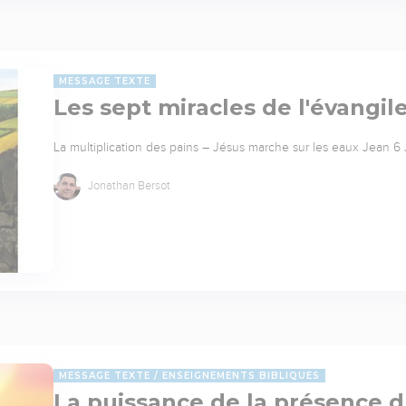
MESSAGE TEXTE
Les sept miracles de l'évangil
La multiplication des pains – Jésus marche sur les eaux Jean 6 J
Jonathan Bersot
MESSAGE TEXTE
ENSEIGNEMENTS BIBLIQUES
La puissance de la présence 