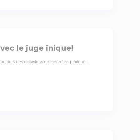
ec le juge inique!
e toujours des occasions de mettre en pratique …