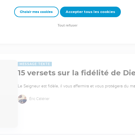
Accepter tous les cookies
Choisir mes cookies
Tout refuser
MESSAGE TEXTE
15 versets sur la fidélité de Di
Le Seigneur est fidèle, il vous affermira et vous protégera du mal
Éric Célérier