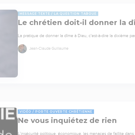
MESSAGE TEXTE
LA QUESTION TABOUE
Le chrétien doit-il donner la 
La pratique de donner la dîme à Dieu, c'est-à-dire la dixième part
Jean-Claude Guillaume
VIDÉO
PORTE OUVERTE CHRÉTIENNE
Ne vous inquiétez de rien
L’insécurité politique, économique, les menaces de faillite dans