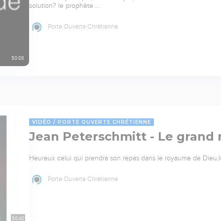
solution? le prophète …
Porte Ouverte Chrétienne
50:08
VIDÉO
PORTE OUVERTE CHRÉTIENNE
Jean Peterschmitt - Le grand 
Heureux celui qui prendra son repas dans le royaume de Dieu,lu
Porte Ouverte Chrétienne
50:40