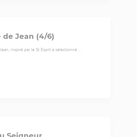
e de Jean (4/6)
ean, inspiré par le St Esprit a sélectionné …
du Seigneur