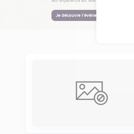
leur expérience est faite pour vous.
Je découvre l’événement