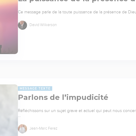
Ce message parle de la toute puissance de la présence de Die
David Wilkerson
MESSAGE TEXTE
Parlons de l’impudicité
Réfléchissons sur un sujet grave et actuel qui peut nous concerner
…
Jean-Marc Ferez