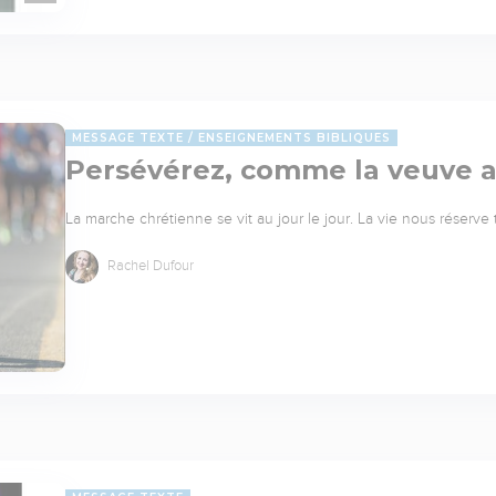
MESSAGE TEXTE
ENSEIGNEMENTS BIBLIQUES
Persévérez, comme la veuve av
La marche chrétienne se vit au jour le jour. La vie nous réserv
Rachel Dufour