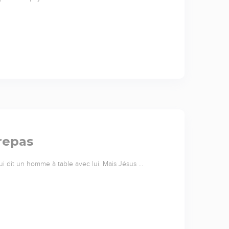
repas
i dit un homme à table avec lui. Mais Jésus …