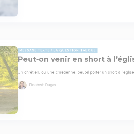
MESSAGE TEXTE
LA QUESTION TABOUE
Peut-on venir en short à l’égli
Un chrétien, ou une chrétienne, peut-il porter un short à l'églis
Elisabeth Dugas