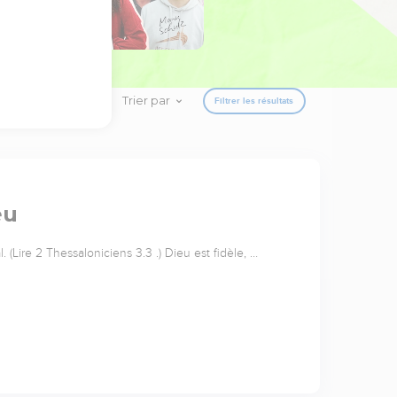
Trier par
Filtrer les résultats
eu
. (Lire 2 Thessaloniciens 3.3 .) Dieu est fidèle, …