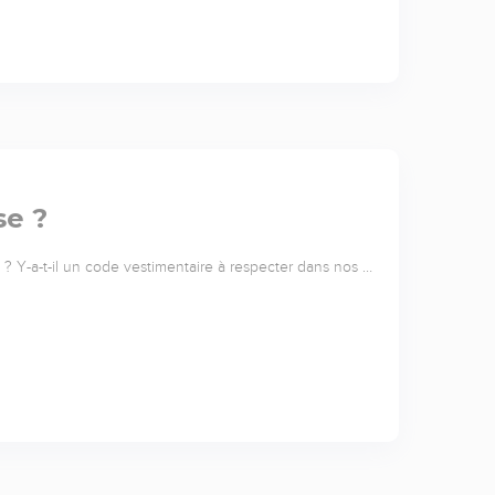
se ?
e ? Y-a-t-il un code vestimentaire à respecter dans nos …