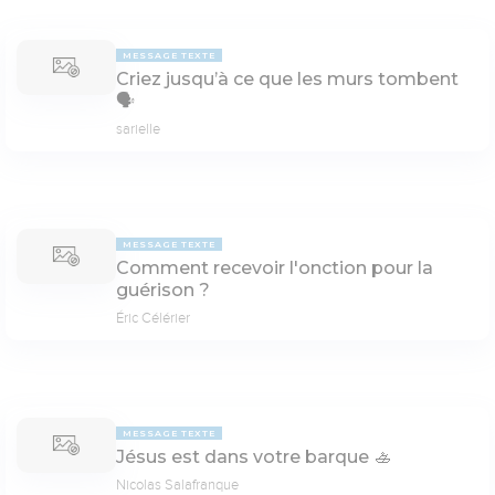
MESSAGE TEXTE
Criez jusqu’à ce que les murs tombent
🗣
sarielle
MESSAGE TEXTE
Comment recevoir l'onction pour la
guérison ?
Éric Célérier
MESSAGE TEXTE
Jésus est dans votre barque 🚣
Nicolas Salafranque