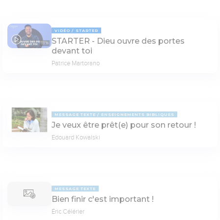
VIDÉO
STARTER
STARTER - Dieu ouvre des portes
03:18
devant toi
Patrice Martorano
MESSAGE TEXTE
ENSEIGNEMENTS BIBLIQUES
Je veux être prêt(e) pour son retour !
Edouard Kowalski
MESSAGE TEXTE
Bien finir c'est important !
Éric Célérier