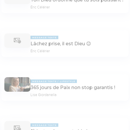
Éric Célérier
MESSAGE TEXTE
Lâchez prise, il est Dieu 😉
Éric Célérier
MESSAGE TEXTE
LIFESTYLE
365 jours de Paix non stop garantis !
Lisa Giordanella
MESSAGE TEXTE