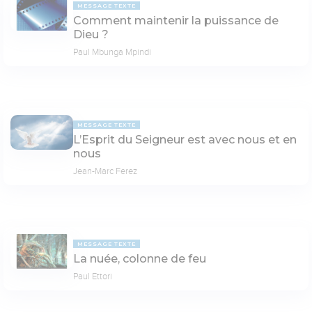
MESSAGE TEXTE
Comment maintenir la puissance de
Dieu ?
Paul Mbunga Mpindi
MESSAGE TEXTE
L’Esprit du Seigneur est avec nous et en
nous
Jean-Marc Ferez
MESSAGE TEXTE
La nuée, colonne de feu
Paul Ettori