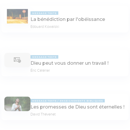
MESSAGE TEXTE
La bénédiction par l'obéissance
Edouard Kowalski
MESSAGE TEXTE
Dieu peut vous donner un travail !
Éric Célérier
MESSAGE TEXTE
ENSEIGNEMENTS BIBLIQUES
Les promesses de Dieu sont éternelles !
David Thévenet