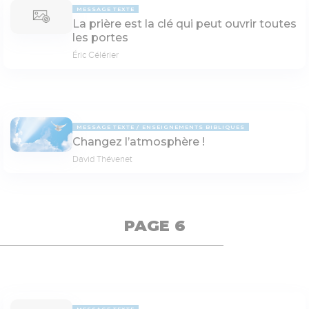
MESSAGE TEXTE
La prière est la clé qui peut ouvrir toutes
les portes
Éric Célérier
MESSAGE TEXTE
ENSEIGNEMENTS BIBLIQUES
Changez l’atmosphère !
David Thévenet
PAGE 6
MESSAGE TEXTE