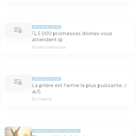
MESSAGE TEXTE
🔍 5 000 promesses divines vous
attendent 📖
Nicolas Salafranque
MESSAGE TEXTE
La prière est l'arme la plus puissante…!
🙏💪
Éric Célérier
MESSAGE TEXTE
LIFESTYLE