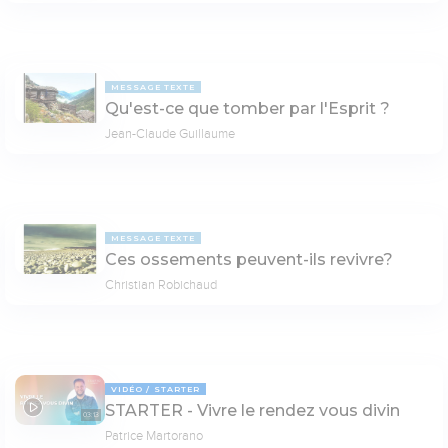
MESSAGE TEXTE
Qu'est-ce que tomber par l'Esprit ?
Jean-Claude Guillaume
MESSAGE TEXTE
Ces ossements peuvent-ils revivre?
Christian Robichaud
VIDÉO
STARTER
STARTER - Vivre le rendez vous divin
03:13
Patrice Martorano