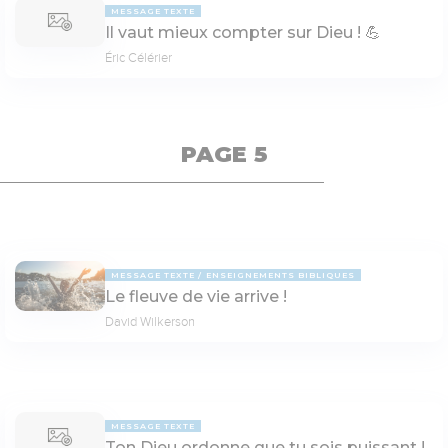
MESSAGE TEXTE
Il vaut mieux compter sur Dieu ! 💪
Éric Célérier
PAGE 5
MESSAGE TEXTE
ENSEIGNEMENTS BIBLIQUES
Le fleuve de vie arrive !
David Wilkerson
MESSAGE TEXTE
Ton Dieu ordonne que tu sois puissant !