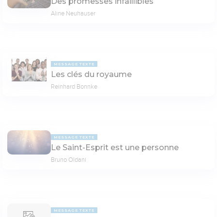
Des promesses infaillibles
Aline Neuhauser
MESSAGE TEXTE
Les clés du royaume
Reinhard Bonnke
MESSAGE TEXTE
Le Saint-Esprit est une personne
Bruno Oldani
MESSAGE TEXTE