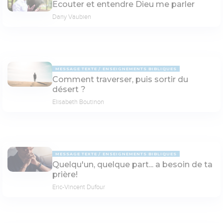
Ecouter et entendre Dieu me parler
Dany Vaubien
MESSAGE TEXTE
ENSEIGNEMENTS BIBLIQUES
Comment traverser, puis sortir du
désert ?
Elisabeth Boutinon
MESSAGE TEXTE
ENSEIGNEMENTS BIBLIQUES
Quelqu'un, quelque part... a besoin de ta
prière!
Eric-Vincent Dufour