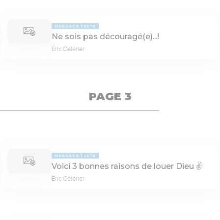
MESSAGE TEXTE
Ne sois pas découragé(e)...!
Éric Célérier
PAGE 3
MESSAGE TEXTE
Voici 3 bonnes raisons de louer Dieu ✌️
Éric Célérier