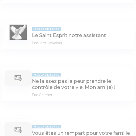
MESSAGE TEXTE
Le Saint Esprit notre assistant
Edouard Kowalski
MESSAGE TEXTE
Ne laissez pas la peur prendre le
contrôle de votre vie, Mon ami(e) !
Éric Célérier
MESSAGE TEXTE
Vous êtes un rempart pour votre famille