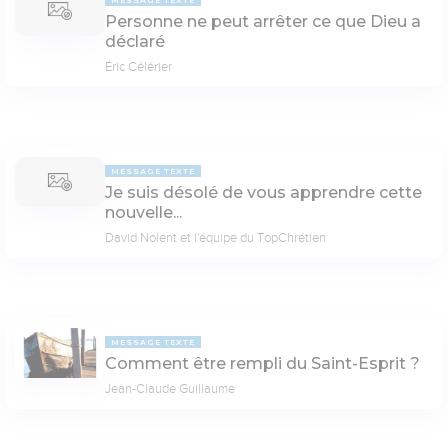
Personne ne peut arrêter ce que Dieu a
déclaré
Éric Célérier
MESSAGE TEXTE
Je suis désolé de vous apprendre cette
nouvelle...
David Nolent et l'équipe du TopChrétien
MESSAGE TEXTE
Comment être rempli du Saint-Esprit ?
Jean-Claude Guillaume