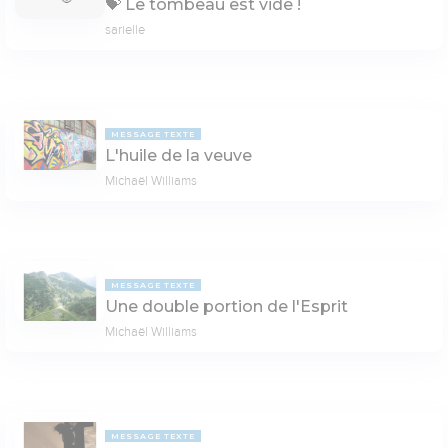
💝 Le tom­beau est vide !
sarielle
MESSAGE TEXTE
L'huile de la veuve
Michaël Williams
MESSAGE TEXTE
Une double portion de l'Esprit
Michaël Williams
MESSAGE TEXTE