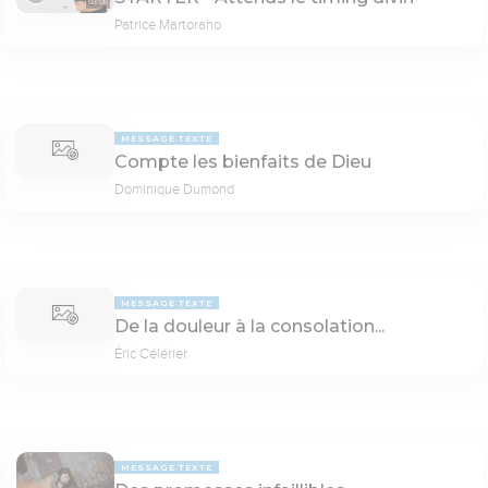
03:06
Patrice Martorano
MESSAGE TEXTE
Compte les bienfaits de Dieu
Dominique Dumond
MESSAGE TEXTE
De la douleur à la consolation...
Éric Célérier
MESSAGE TEXTE