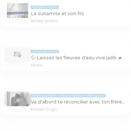
MESSAGE TEXTE
La sunamite et son fils
Michaël Williams
MESSAGE TEXTE
💦 Laissez les fleuves d’eau vive jaillir 🔥
sarielle
MESSAGE TEXTE
ENSEIGNEMENTS BIBLIQUES
Va d'abord te réconcilier avec ton frère...
Elisabeth Dugas