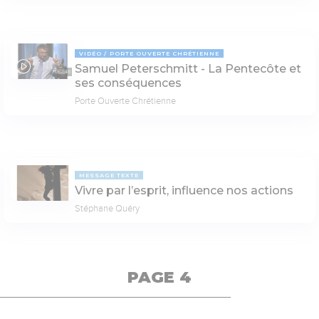
VIDÉO
PORTE OUVERTE CHRÉTIENNE
Samuel Peterschmitt - La Pentecôte et
62:48
ses conséquences
Porte Ouverte Chrétienne
MESSAGE TEXTE
Vivre par l’esprit, influence nos actions
Stéphane Quéry
PAGE 4