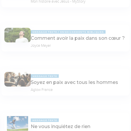
Mon histoire avec Jésus - MyStory
MESSAGE TEXTE
ENSEIGNEMENTS BIBLIQUES
Comment avoir la paix dans son cœur ?
Joyce Meyer
MESSAGE TEXTE
Soyez en paix avec tous les hommes
Aglow France
MESSAGE TEXTE
Ne vous inquiétez de rien