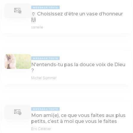
MESSAGE TEXTE
🏺 Choisissez d’être un vase d’honneur
🙌
sarielle
MESSAGE TEXTE
N'entends-tu pas la douce voix de Dieu
?
Michel Sommer
MESSAGE TEXTE
Mon ami(e), ce que vous faites aux plus
petits, c’est à moi que vous le faites
Éric Célérier