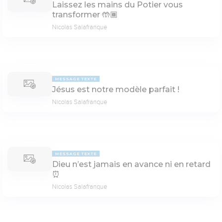
Laissez les mains du Potier vous
transformer 🤲🏾
Nicolas Salafranque
MESSAGE TEXTE
Jésus est notre modèle parfait !
Nicolas Salafranque
MESSAGE TEXTE
Dieu n’est jamais en avance ni en retard
⏰
Nicolas Salafranque