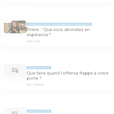
MESSAGE TEXTE
ENSEIGNEMENTS BIBLIQUES
Prière : “Que vous abondiez en
espérance !”
Jean Hay
MESSAGE TEXTE
Que faire quand l’offense frappe à votre
porte ?
Éric Célérier
MESSAGE TEXTE