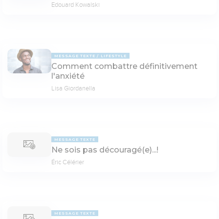
Edouard Kowalski
MESSAGE TEXTE
LIFESTYLE
Comment combattre définitivement
l'anxiété
Lisa Giordanella
MESSAGE TEXTE
Ne sois pas découragé(e)...!
Éric Célérier
MESSAGE TEXTE