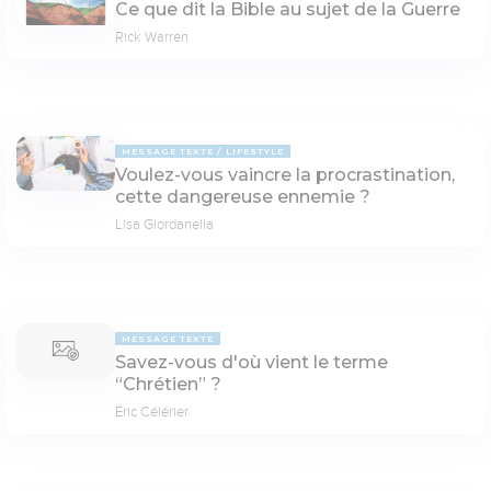
Ce que dit la Bible au sujet de la Guerre
Rick Warren
MESSAGE TEXTE
LIFESTYLE
Voulez-vous vaincre la procrastination,
cette dangereuse ennemie ?
Lisa Giordanella
MESSAGE TEXTE
Savez-vous d'où vient le terme
“Chrétien” ?
Éric Célérier