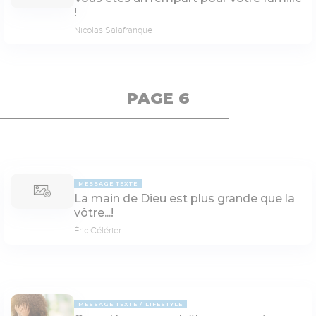
!
Nicolas Salafranque
PAGE 6
MESSAGE TEXTE
La main de Dieu est plus grande que la
vôtre...!
Éric Célérier
MESSAGE TEXTE
LIFESTYLE