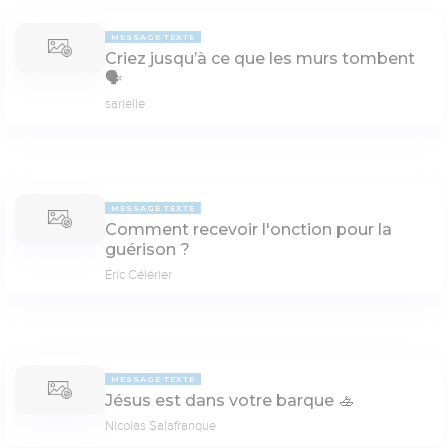
MESSAGE TEXTE
Criez jusqu’à ce que les murs tombent
🗣
sarielle
MESSAGE TEXTE
Comment recevoir l'onction pour la
guérison ?
Éric Célérier
MESSAGE TEXTE
Jésus est dans votre barque 🚣
Nicolas Salafranque