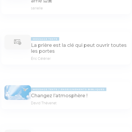
âme 🙅🏾
sarielle
MESSAGE TEXTE
La prière est la clé qui peut ouvrir toutes
les portes
Éric Célérier
MESSAGE TEXTE
ENSEIGNEMENTS BIBLIQUES
Changez l’atmosphère !
David Thévenet