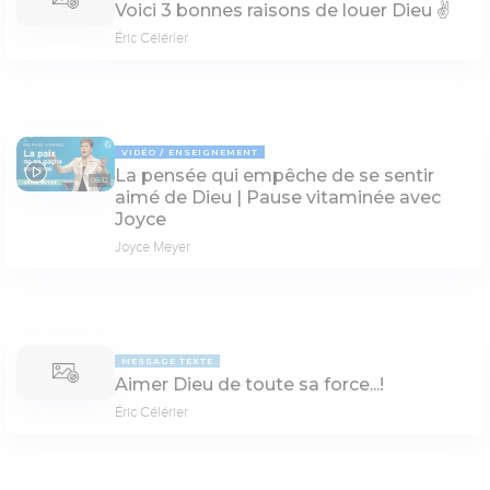
Voici 3 bonnes raisons de louer Dieu ✌️
Éric Célérier
VIDÉO
ENSEIGNEMENT
La pensée qui empêche de se sentir
06:12
aimé de Dieu | Pause vitaminée avec
Joyce
Joyce Meyer
MESSAGE TEXTE
Aimer Dieu de toute sa force...!
Éric Célérier