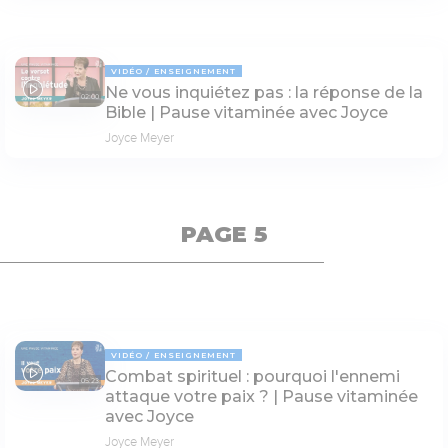
VIDÉO
ENSEIGNEMENT
Ne vous inquiétez pas : la réponse de la
02:00
Bible | Pause vitaminée avec Joyce
Joyce Meyer
PAGE 5
VIDÉO
ENSEIGNEMENT
Combat spirituel : pourquoi l'ennemi
05:23
attaque votre paix ? | Pause vitaminée
avec Joyce
Joyce Meyer