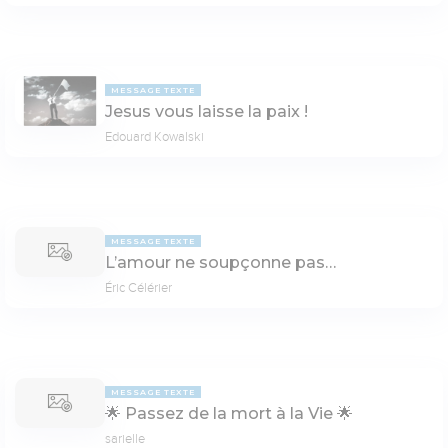
MESSAGE TEXTE
Jesus vous laisse la paix !
Edouard Kowalski
MESSAGE TEXTE
L’amour ne soupçonne pas…
Éric Célérier
MESSAGE TEXTE
🌟 Passez de la mort à la Vie 🌟
sarielle