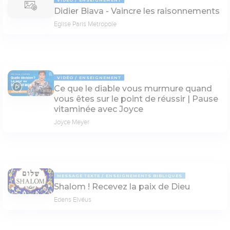
Didier Biava - Vaincre les raisonnements
Eglise Paris Metropole
VIDÉO
ENSEIGNEMENT
Ce que le diable vous murmure quand
04:33
vous êtes sur le point de réussir | Pause
vitaminée avec Joyce
Joyce Meyer
MESSAGE TEXTE
ENSEIGNEMENTS BIBLIQUES
Shalom ! Recevez la paix de Dieu
Edens Elvéus