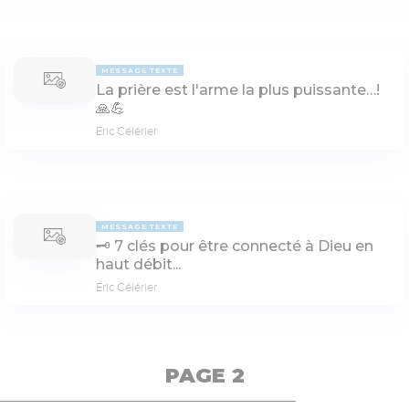
MESSAGE TEXTE
La prière est l'arme la plus puissante…!
🙏💪
Éric Célérier
MESSAGE TEXTE
🗝 7 clés pour être connecté à Dieu en
haut débit...
Éric Célérier
PAGE 2