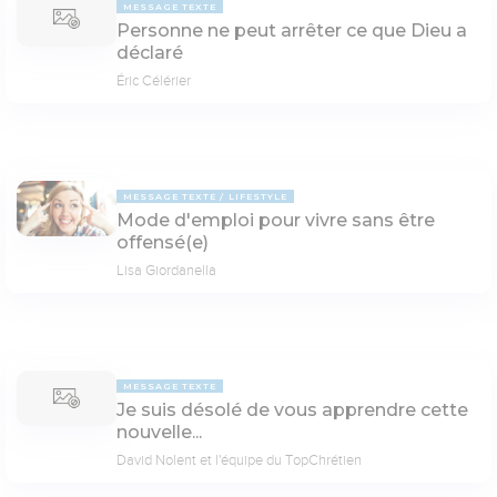
MESSAGE TEXTE
Personne ne peut arrêter ce que Dieu a
déclaré
Éric Célérier
MESSAGE TEXTE
LIFESTYLE
Mode d'emploi pour vivre sans être
offensé(e)
Lisa Giordanella
MESSAGE TEXTE
Je suis désolé de vous apprendre cette
nouvelle...
David Nolent et l'équipe du TopChrétien