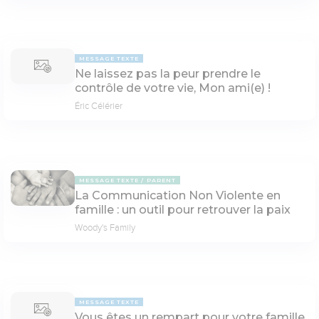
MESSAGE TEXTE
Ne laissez pas la peur prendre le
contrôle de votre vie, Mon ami(e) !
Éric Célérier
MESSAGE TEXTE
PARENT
La Communication Non Violente en
famille : un outil pour retrouver la paix
Woody's Family
MESSAGE TEXTE
Vous êtes un rempart pour votre famille