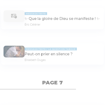
MESSAGE TEXTE
✨ Que la gloire de Dieu se manifeste ! ✨
Éric Célérier
MESSAGE TEXTE
LA QUESTION TABOUE
Peut-on prier en silence ?
Elisabeth Dugas
PAGE 7