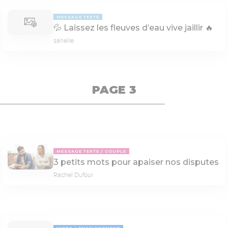
MESSAGE TEXTE
💦 Laissez les fleuves d’eau vive jaillir 🔥
sarielle
PAGE 3
MESSAGE TEXTE
COUPLE
3 petits mots pour apaiser nos disputes
Rachel Dufour
VIDÉO
ENSEIGNEMENT