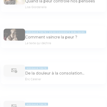
Quand la peur contrôle nos pensées
Lisa Giordanella
MESSAGE TEXTE
ENSEIGNEMENTS BIBLIQUES
Comment vaincre la peur ?
Le texte qui déchire
MESSAGE TEXTE
De la douleur à la consolation...
Éric Célérier
MESSAGE TEXTE