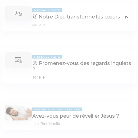
MESSAGE TEXTE
🙌 Notre Dieu transforme les cœurs ! 🔥
sarielle
MESSAGE TEXTE
😰 Promenez-vous des regards inquiets
?
sarielle
MESSAGE TEXTE
LIFESTYLE
Avez-vous peur de réveiller Jésus ?
Lisa Giordanella