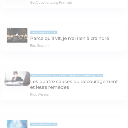
GotQuestions.org-Français
MESSAGE TEXTE
Parce qu’Il vit, je n’ai rien à craindre
Eric Gosselin
MESSAGE TEXTE
ENSEIGNEMENTS BIBLIQUES
Les quatre causes du découragement
et leurs remèdes
Rick Warren
MESSAGE TEXTE