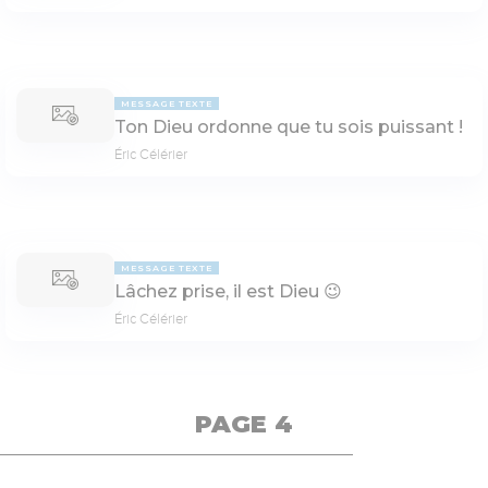
MESSAGE TEXTE
Ton Dieu ordonne que tu sois puissant !
Éric Célérier
MESSAGE TEXTE
Lâchez prise, il est Dieu 😉
Éric Célérier
PAGE 4