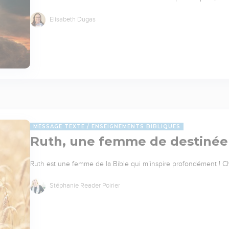
Elisabeth Dugas
MESSAGE TEXTE
ENSEIGNEMENTS BIBLIQUES
Ruth, une femme de destinée q
Ruth est une femme de la Bible qui m’inspire profondément ! Cha
Stéphanie Reader Poirier