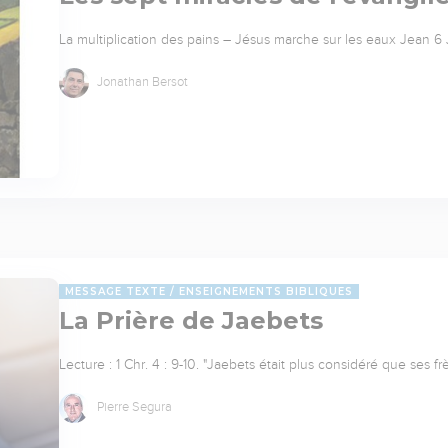
La multiplication des pains – Jésus marche sur les eaux Jean 6 J
Jonathan Bersot
MESSAGE TEXTE
ENSEIGNEMENTS BIBLIQUES
La Prière de Jaebets
Lecture : 1 Chr. 4 : 9-10. "Jaebets était plus considéré que ses 
Pierre Segura