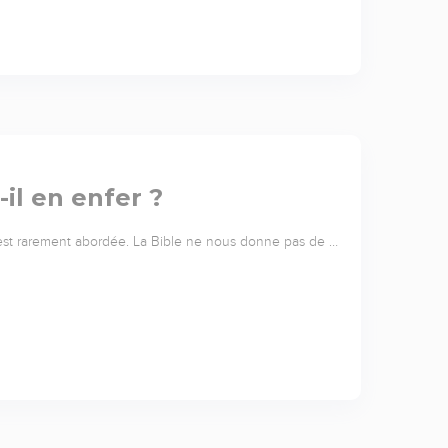
-il en enfer ?
 est rarement abordée. La Bible ne nous donne pas de …