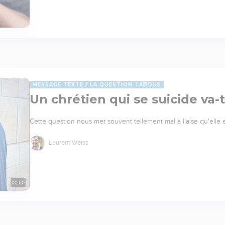
MESSAGE TEXTE
LA QUESTION TABOUE
Un chrétien qui se suicide va-t
Cette question nous met souvent tellement mal à l'aise qu'elle
Laurent Weiss
02:50