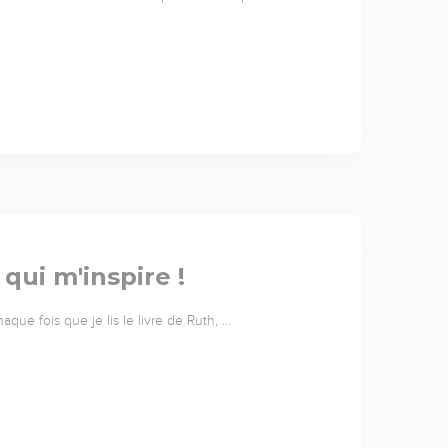
ui m'inspire !
que fois que je lis le livre de Ruth, …