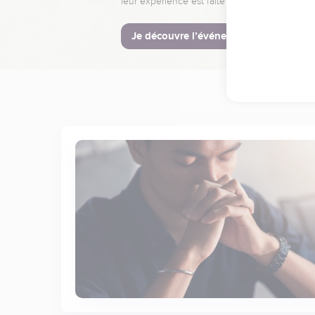
leur expérience est faite pour vous.
Je découvre l’événement