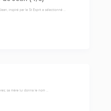
ean, inspiré par le St Esprit a sélectionné …
frères; sa mère lui donna le nom …