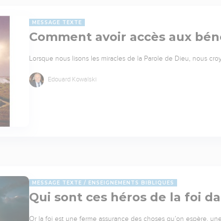
MESSAGE TEXTE
Comment avoir accès aux bén
Lorsque nous lisons les miracles de la Parole de Dieu, nous croyo
Edouard Kowalski
MESSAGE TEXTE
ENSEIGNEMENTS BIBLIQUES
Qui sont ces héros de la foi d
Or la foi est une ferme assurance des choses qu’on espère, une