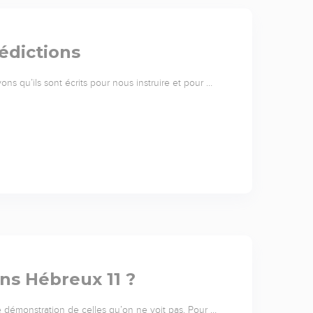
édictions
ns qu’ils sont écrits pour nous instruire et pour …
ans Hébreux 11 ?
 démonstration de celles qu’on ne voit pas. Pour …