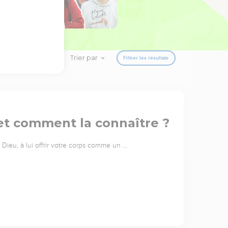
Trier par
Filtrer les résultats
 et comment la connaître ?
Dieu, à lui offrir votre corps comme un …