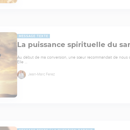
MESSAGE TEXTE
La puissance spirituelle du s
Au début de ma conversion, une sœur recommandait de nous cou
Elle …
Jean-Marc Ferez