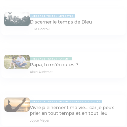
MESSAGE TEXTE
LIFESTYLE
Discerner le temps de Dieu
Julie Boccovi
MESSAGE TEXTE
PARENT
Papa, tu m'écoutes ?
Alain Auderset
MESSAGE TEXTE
ENSEIGNEMENTS BIBLIQUES
Vivre pleinement ma vie… car je peux
prier en tout temps et en tout lieu
Joyce Meyer