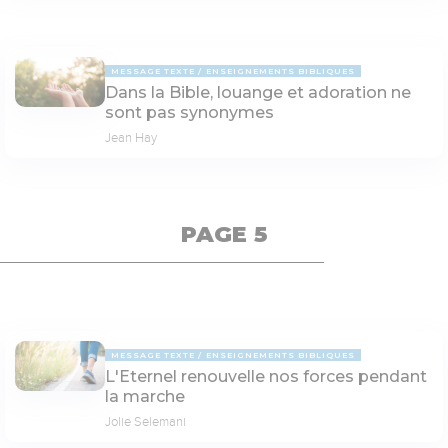
MESSAGE TEXTE
ENSEIGNEMENTS BIBLIQUES
Dans la Bible, louange et adoration ne
sont pas synonymes
Jean Hay
PAGE 5
MESSAGE TEXTE
ENSEIGNEMENTS BIBLIQUES
L'Eternel renouvelle nos forces pendant
la marche
Jolie Selemani