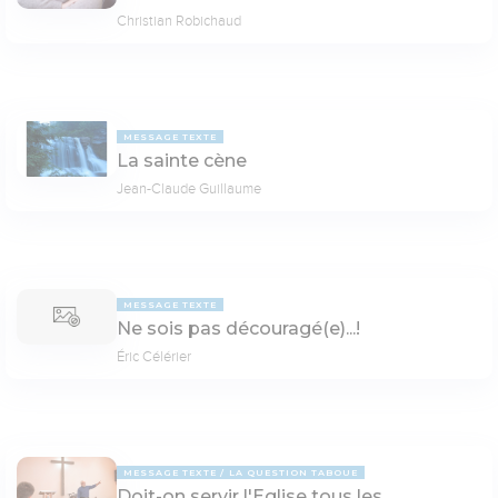
Christian Robichaud
MESSAGE TEXTE
La sainte cène
Jean-Claude Guillaume
MESSAGE TEXTE
Ne sois pas découragé(e)...!
Éric Célérier
MESSAGE TEXTE
LA QUESTION TABOUE
Doit-on servir l'Eglise tous les