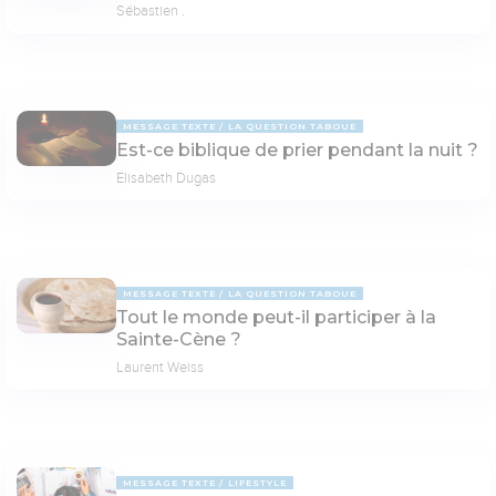
Sébastien .
MESSAGE TEXTE
LA QUESTION TABOUE
Est-ce biblique de prier pendant la nuit ?
Elisabeth Dugas
MESSAGE TEXTE
LA QUESTION TABOUE
Tout le monde peut-il participer à la
Sainte-Cène ?
Laurent Weiss
MESSAGE TEXTE
LIFESTYLE