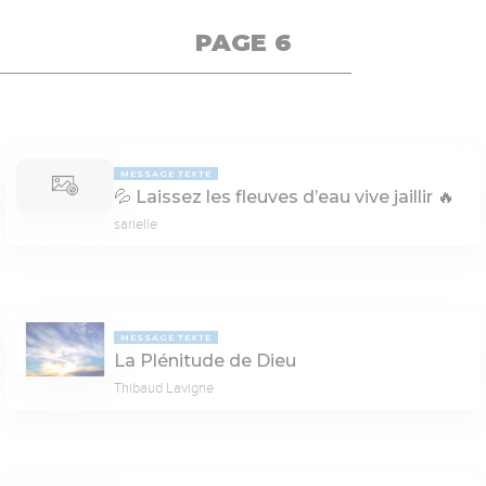
PAGE 6
MESSAGE TEXTE
💦 Laissez les fleuves d’eau vive jaillir 🔥
sarielle
MESSAGE TEXTE
La Plénitude de Dieu
Thibaud Lavigne