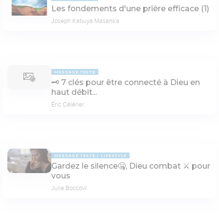
Les fondements d'une prière efficace (1)
Joseph Kabuya Masanka
MESSAGE TEXTE
🗝 7 clés pour être connecté à Dieu en
haut débit...
Éric Célérier
MESSAGE TEXTE
LIFESTYLE
Gardez le silence🤐, Dieu combat ⚔ pour
vous
Julie Boccovi