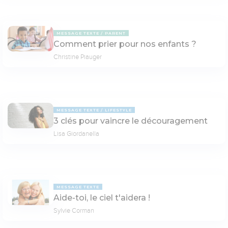
MESSAGE TEXTE
PARENT
Comment prier pour nos enfants ?
Christine Piauger
MESSAGE TEXTE
LIFESTYLE
3 clés pour vaincre le découragement
Lisa Giordanella
MESSAGE TEXTE
Aide-toi, le ciel t'aidera !
Sylvie Corman