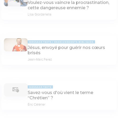
Voulez-vous vaincre la procrastination,
cette dangereuse ennemie ?
Lisa Giordanella
MESSAGE TEXTE
ENSEIGNEMENTS BIBLIQUES
Jésus, envoyé pour guérir nos cœurs
brisés
Jean-Marc Ferez
MESSAGE TEXTE
Savez-vous d'où vient le terme
“Chrétien” ?
Éric Célérier