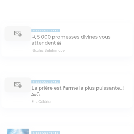
MESSAGE TEXTE
🔍 5 000 promesses divines vous
attendent 📖
Nicolas Salafranque
MESSAGE TEXTE
La prière est l'arme la plus puissante…!
🙏💪
Éric Célérier
MESSAGE TEXTE