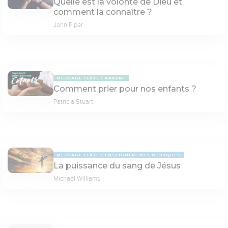
Quelle est la volonté de Dieu et
comment la connaître ?
John Piper
MESSAGE TEXTE
PARENT
Comment prier pour nos enfants ?
Patricia Stuart
MESSAGE TEXTE
ENSEIGNEMENTS BIBLIQUES
La puissance du sang de Jésus
Michaël Williams