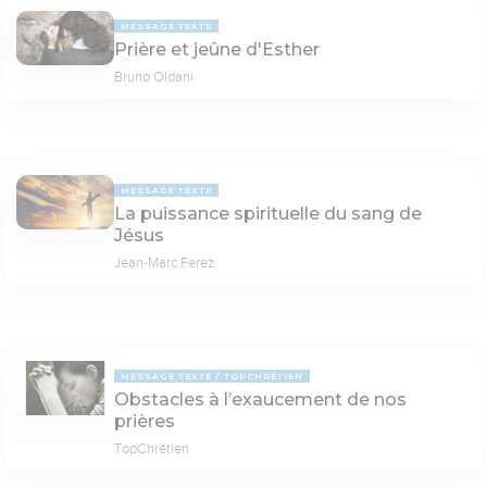
MESSAGE TEXTE
Prière et jeûne d'Esther
Bruno Oldani
MESSAGE TEXTE
La puissance spirituelle du sang de
Jésus
Jean-Marc Ferez
MESSAGE TEXTE
TOPCHRÉTIEN
Obstacles à l’exaucement de nos
prières
TopChrétien