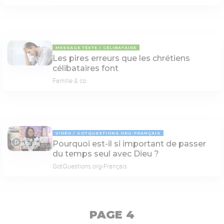
MESSAGE TEXTE
CÉLIBATAIRE
Les pires erreurs que les chrétiens
célibataires font
Famille & co
VIDÉO
GOTQUESTIONS.ORG-FRANÇAIS
Pourquoi est-il si important de passer
03:22
du temps seul avec Dieu ?
GotQuestions.org-Français
PAGE 4