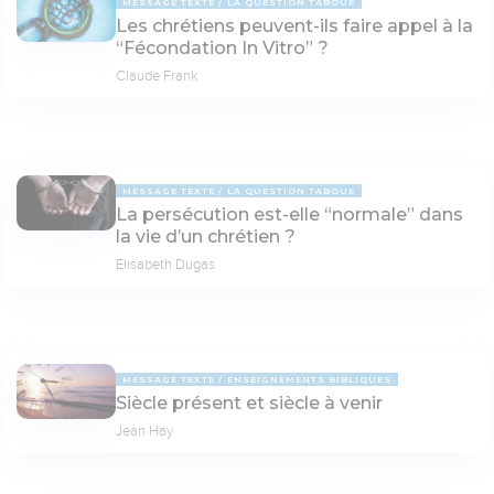
MESSAGE TEXTE
LA QUESTION TABOUE
Les chrétiens peuvent-ils faire appel à la
“Fécondation In Vitro” ?
Claude Frank
MESSAGE TEXTE
LA QUESTION TABOUE
La persécution est-elle “normale” dans
la vie d’un chrétien ?
Elisabeth Dugas
MESSAGE TEXTE
ENSEIGNEMENTS BIBLIQUES
Siècle présent et siècle à venir
Jean Hay