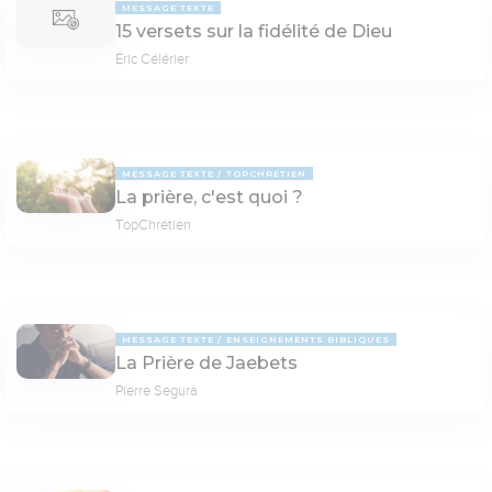
MESSAGE TEXTE
15 versets sur la fidélité de Dieu
Éric Célérier
MESSAGE TEXTE
TOPCHRÉTIEN
La prière, c'est quoi ?
TopChrétien
MESSAGE TEXTE
ENSEIGNEMENTS BIBLIQUES
La Prière de Jaebets
Pierre Segura