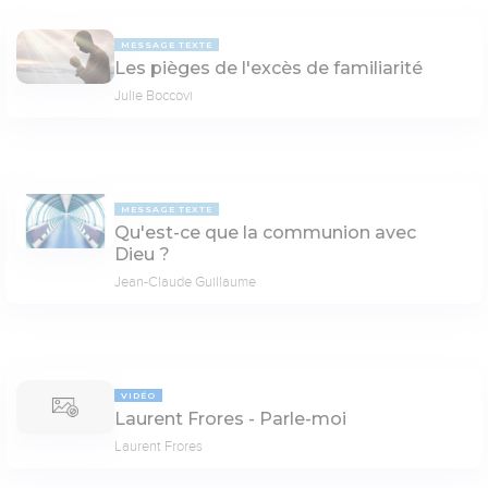
MESSAGE TEXTE
Les pièges de l'excès de familiarité
Julie Boccovi
MESSAGE TEXTE
Qu'est-ce que la communion avec
Dieu ?
Jean-Claude Guillaume
VIDÉO
Laurent Frores - Parle-moi
Laurent Frores