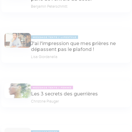
Benjamin Peterschmitt
MESSAGE TEXTE
LIFESTYLE
J'ai l'impression que mes prières ne
dépassent pas le plafond !
Lisa Giordanella
MESSAGE TEXTE
FEMME
Les 3 secrets des guerrières
Christine Piauger
MESSAGE TEXTE