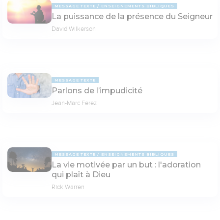
MESSAGE TEXTE
ENSEIGNEMENTS BIBLIQUES
La puissance de la présence du Seigneur
David Wilkerson
MESSAGE TEXTE
Parlons de l’impudicité
Jean-Marc Ferez
MESSAGE TEXTE
ENSEIGNEMENTS BIBLIQUES
La vie motivée par un but : l'adoration
qui plaît à Dieu
Rick Warren