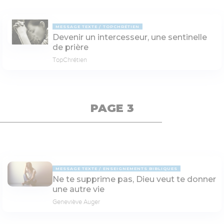
MESSAGE TEXTE
TOPCHRÉTIEN
Devenir un intercesseur, une sentinelle
de prière
TopChrétien
PAGE 3
MESSAGE TEXTE
ENSEIGNEMENTS BIBLIQUES
Ne te supprime pas, Dieu veut te donner
une autre vie
Geneviève Auger