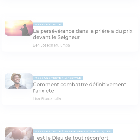
MESSAGE TEXTE
La persévérance dans la prière a du prix
devant le Seigneur
Ben Joseph Mulumba
MESSAGE TEXTE
LIFESTYLE
Comment combattre définitivement
l'anxiété
Lisa Giordanella
MESSAGE TEXTE
ENSEIGNEMENTS BIBLIQUES
Il est le Dieu de tout réconfort