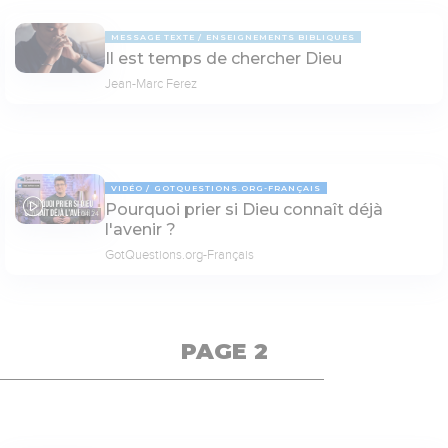
MESSAGE TEXTE
ENSEIGNEMENTS BIBLIQUES
Il est temps de chercher Dieu
Jean-Marc Ferez
VIDÉO
GOTQUESTIONS.ORG-FRANÇAIS
Pourquoi prier si Dieu connaît déjà
04:24
l'avenir ?
GotQuestions.org-Français
PAGE 2