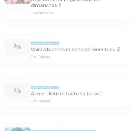
dimanches ?
Laurent Weiss
MESSAGE TEXTE
Voici 3 bonnes raisons de louer Dieu ✌️
Éric Célérier
MESSAGE TEXTE
Aimer Dieu de toute sa force...!
Éric Célérier