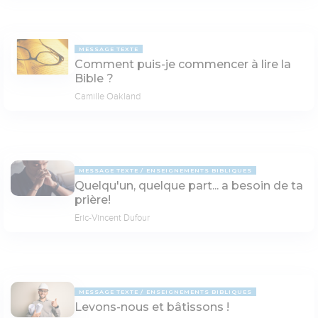
MESSAGE TEXTE
Comment puis-je commencer à lire la
Bible ?
Camille Oakland
MESSAGE TEXTE
ENSEIGNEMENTS BIBLIQUES
Quelqu'un, quelque part... a besoin de ta
prière!
Eric-Vincent Dufour
MESSAGE TEXTE
ENSEIGNEMENTS BIBLIQUES
Levons-nous et bâtissons !