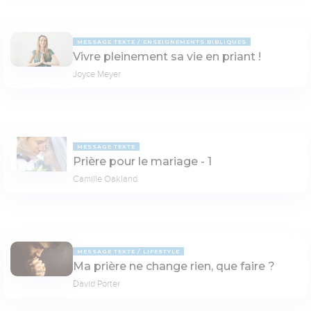
MESSAGE TEXTE
ENSEIGNEMENTS BIBLIQUES
Vivre pleinement sa vie en priant !
Joyce Meyer
MESSAGE TEXTE
Prière pour le mariage - 1
Camille Oakland
MESSAGE TEXTE
LIFESTYLE
Ma prière ne change rien, que faire ?
David Porter