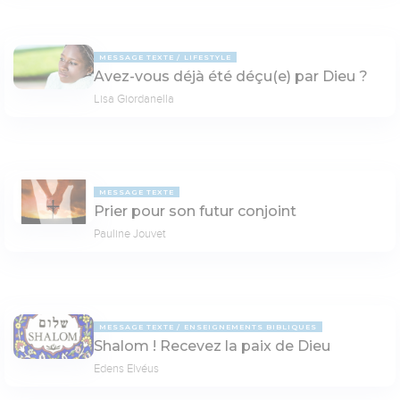
MESSAGE TEXTE
LIFESTYLE
Avez-vous déjà été déçu(e) par Dieu ?
Lisa Giordanella
MESSAGE TEXTE
Prier pour son futur conjoint
Pauline Jouvet
MESSAGE TEXTE
ENSEIGNEMENTS BIBLIQUES
Shalom ! Recevez la paix de Dieu
Edens Elvéus