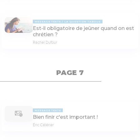
MESSAGE TEXTE
LA QUESTION TABOUE
Est-il obligatoire de jeûner quand on est
chrétien ?
Rachel Dufour
PAGE 7
MESSAGE TEXTE
Bien finir c'est important !
Éric Célérier