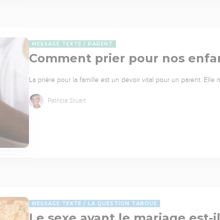
MESSAGE TEXTE
PARENT
Comment prier pour nos enfa
La prière pour la famille est un devoir vital pour un parent. Elle
Patricia Stuart
MESSAGE TEXTE
LA QUESTION TABOUE
Le sexe avant le mariage est-i