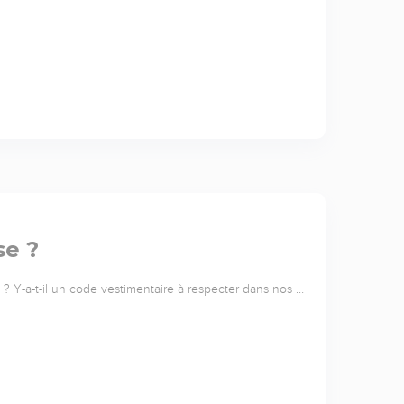
se ?
e ? Y-a-t-il un code vestimentaire à respecter dans nos …