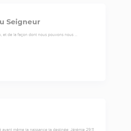
du Seigneur
u, et de la façon dont nous pouvons nous …
cé avant même ta naissance ta destinée: Jérémie 29:11