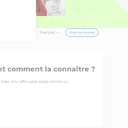
Trier par
Filtrer les résultats
 et comment la connaître ?
Dieu, à lui offrir votre corps comme un …