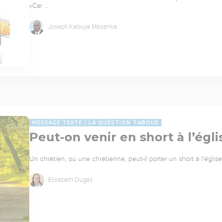
«Car …
Joseph Kabuya Masanka
MESSAGE TEXTE
LA QUESTION TABOUE
Peut-on venir en short à l’égli
Un chrétien, ou une chrétienne, peut-il porter un short à l'églis
Elisabeth Dugas