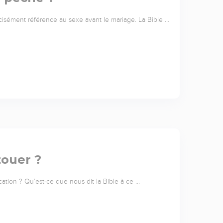
cisément référence au sexe avant le mariage. La Bible …
touer ?
cation ? Qu’est-ce que nous dit la Bible à ce …