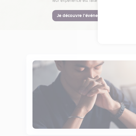
leur expérience est faite pour vous.
Je découvre l’événement