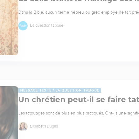
Dans la Bible, aucun terme hébreu ou grec employé ne fait pré
La question taboue
MESSAGE TEXTE
LA QUESTION TABOUE
Un chrétien peut-il se faire ta
Les tatouages sont de plus en plus pratiqués. Ont-ils une signifi
Elisabeth Dugas