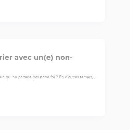
ier avec un(e) non-
 qui ne partage pas notre foi ? En d’autres termes, …