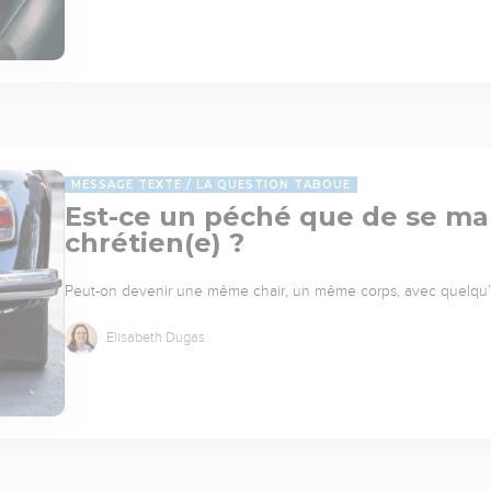
MESSAGE TEXTE
LA QUESTION TABOUE
Est-ce un péché que de se mar
chrétien(e) ?
Peut-on devenir une même chair, un même corps, avec quelqu’un
Elisabeth Dugas