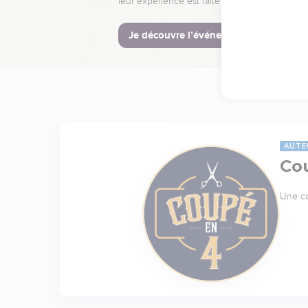
leur expérience est faite pour vous.
Je découvre l’événement
AUTE
Co
Une co