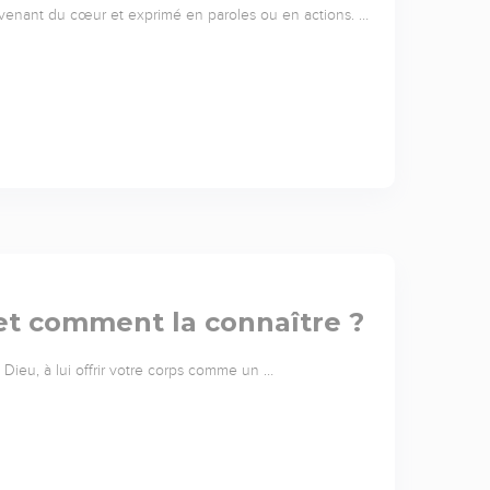
 venant du cœur et exprimé en paroles ou en actions. …
 et comment la connaître ?
Dieu, à lui offrir votre corps comme un …