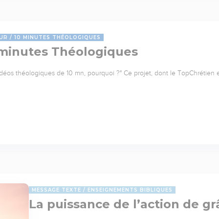
UR
10 MINUTES THÉOLOGIQUES
 minutes Théologiques
idéos théologiques de 10 mn, pourquoi ?" Ce projet, dont le TopChrétien e
MESSAGE TEXTE
ENSEIGNEMENTS BIBLIQUES
La puissance de l’action de gr