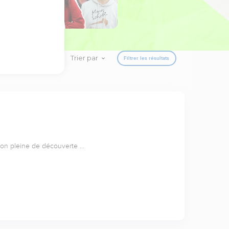
Trier par
Filtrer les résultats
ion pleine de découverte …