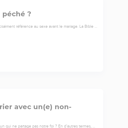
l péché ?
cisément référence au sexe avant le mariage. La Bible …
ier avec un(e) non-
 qui ne partage pas notre foi ? En d’autres termes, …