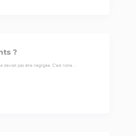
nts ?
 ne devrait pas être négligée. C'est notre …