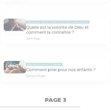
MESSAGE TEXTE
ENSEIGNEMENTS BIBLIQUES
Quelle est la volonté de Dieu et
comment la connaître ?
John Piper
MESSAGE TEXTE
PARENT
Comment prier pour nos enfants ?
Patricia Stuart
PAGE 3