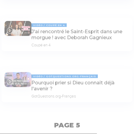
VIDÉO
COUPÉ EN 4
J'ai rencontré le Saint-Esprit dans une
29:46
morgue ! avec Deborah Gagnieux
Coupé en 4
VIDÉO
GOTQUESTIONS.ORG-FRANÇAIS
Pourquoi prier si Dieu connaît déjà
04:24
l'avenir ?
GotQuestions.org-Français
PAGE 5