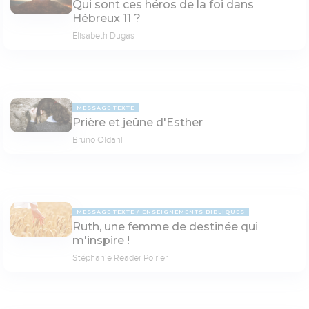
Qui sont ces héros de la foi dans
Hébreux 11 ?
Elisabeth Dugas
MESSAGE TEXTE
Prière et jeûne d'Esther
Bruno Oldani
MESSAGE TEXTE
ENSEIGNEMENTS BIBLIQUES
Ruth, une femme de destinée qui
m'inspire !
Stéphanie Reader Poirier