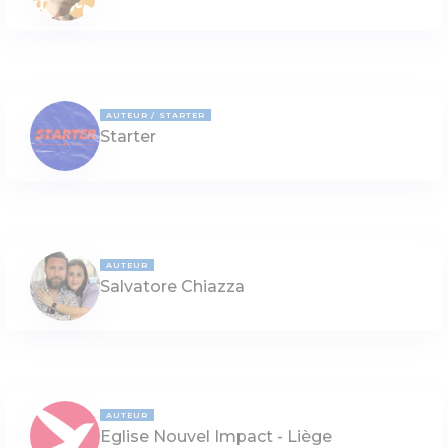
AUTEUR
STARTER
Starter
AUTEUR
Salvatore Chiazza
AUTEUR
Eglise Nouvel Impact - Liège