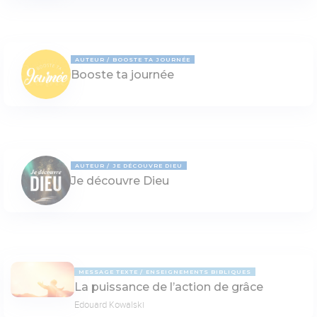
AUTEUR
BOOSTE TA JOURNÉE
Booste ta journée
AUTEUR
JE DÉCOUVRE DIEU
Je découvre Dieu
MESSAGE TEXTE
ENSEIGNEMENTS BIBLIQUES
La puissance de l’action de grâce
Edouard Kowalski