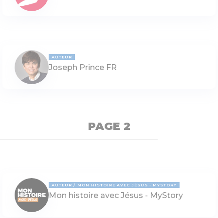
AUTEUR
Joseph Prince FR
PAGE 2
AUTEUR
MON HISTOIRE AVEC JÉSUS - MYSTORY
Mon histoire avec Jésus - MyStory