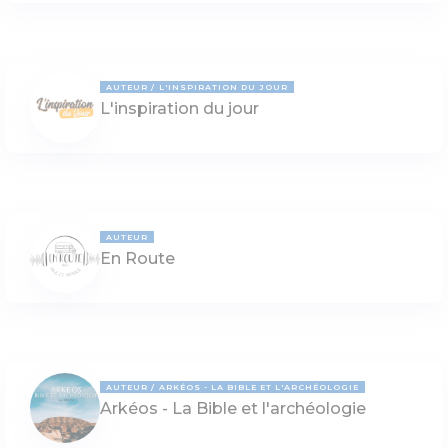
AUTEUR
L'INSPIRATION DU JOUR
L'inspiration du jour
AUTEUR
En Route
AUTEUR
ARKÉOS - LA BIBLE ET L'ARCHÉOLOGIE
Arkéos - La Bible et l'archéologie