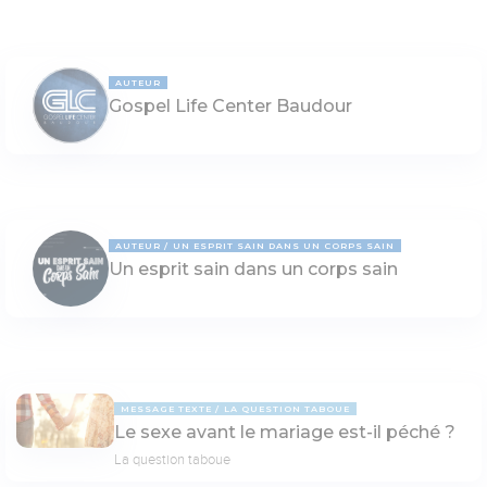
AUTEUR
Gospel Life Center Baudour
AUTEUR
UN ESPRIT SAIN DANS UN CORPS SAIN
Un esprit sain dans un corps sain
MESSAGE TEXTE
LA QUESTION TABOUE
Le sexe avant le mariage est-il péché ?
La question taboue