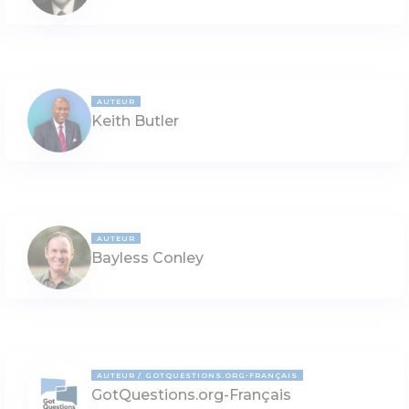
AUTEUR
Keith Butler
AUTEUR
Bayless Conley
AUTEUR
GOTQUESTIONS.ORG-FRANÇAIS
GotQuestions.org-Français