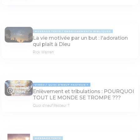
MESSAGE TEXTE
ENSEIGNEMENTS BIBLIQUES
La vie motivée par un but : l'adoration
qui plaît à Dieu
Rick Warren
VIDÉO
QUOI D'NEUF PASTEUR ?
Enlèvement et tribulations : POURQUOI
78:19
TOUT LE MONDE SE TROMPE ???
Quoi d'neuf Pasteur ?
MESSAGE TEXTE