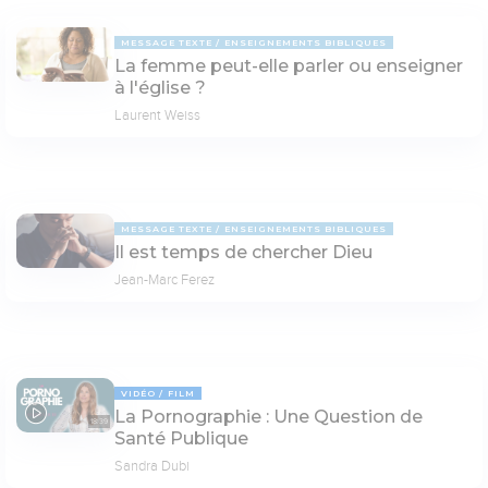
MESSAGE TEXTE
ENSEIGNEMENTS BIBLIQUES
La femme peut-elle parler ou enseigner
à l'église ?
Laurent Weiss
MESSAGE TEXTE
ENSEIGNEMENTS BIBLIQUES
Il est temps de chercher Dieu
Jean-Marc Ferez
VIDÉO
FILM
La Pornographie : Une Question de
18:39
Santé Publique
Sandra Dubi