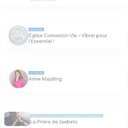
AUTEUR
Église Connexion Vie – Vibrer pour
l’Essentiel !
AUTEUR
Anne Majdling
MESSAGE TEXTE
ENSEIGNEMENTS BIBLIQUES
La Prière de Jaebets