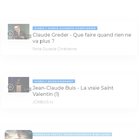
VIDÉO
PORTE OUVERTE CHRÉTIENNE
Claude Greder - Que faire quand rien ne
50:50
va plus ?
Porte Ouverte Chrétienne
VIDÉO
ENSEIGNEMENT
Jean-Claude Buis - La vraie Saint
11:01
Valentin (1)
JCMBUIS.tv
MESSAGE TEXTE
ENSEIGNEMENTS BIBLIQUES