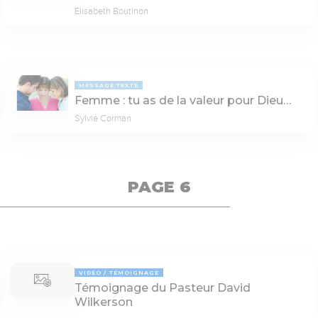
Elisabeth Boutinon
MESSAGE TEXTE
Femme : tu as de la valeur pour Dieu…
Sylvie Corman
PAGE 6
VIDÉO
TÉMOIGNAGE
Témoignage du Pasteur David
Wilkerson