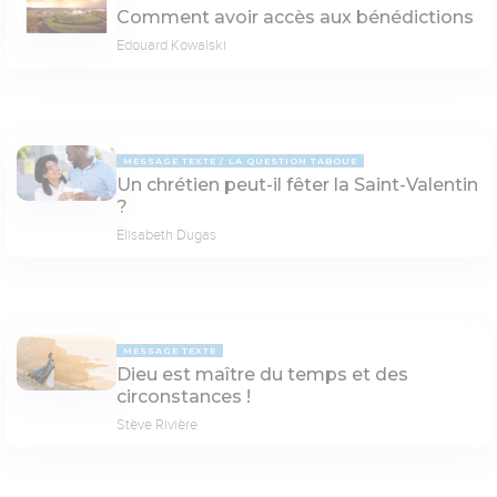
Comment avoir accès aux bénédictions
Edouard Kowalski
MESSAGE TEXTE
LA QUESTION TABOUE
Un chrétien peut-il fêter la Saint-Valentin
?
Elisabeth Dugas
MESSAGE TEXTE
Dieu est maître du temps et des
circonstances !
Stève Rivière