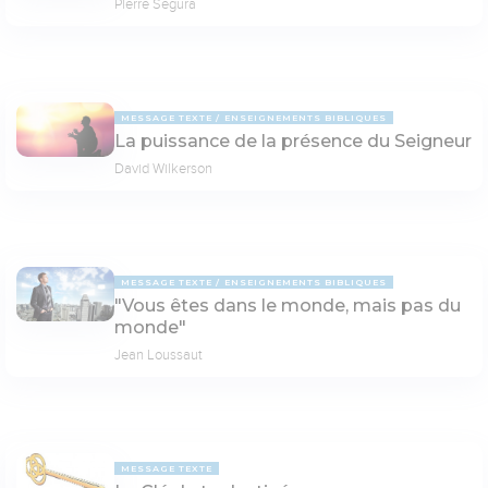
Pierre Segura
MESSAGE TEXTE
ENSEIGNEMENTS BIBLIQUES
La puissance de la présence du Seigneur
David Wilkerson
MESSAGE TEXTE
ENSEIGNEMENTS BIBLIQUES
"Vous êtes dans le monde, mais pas du
monde"
Jean Loussaut
MESSAGE TEXTE