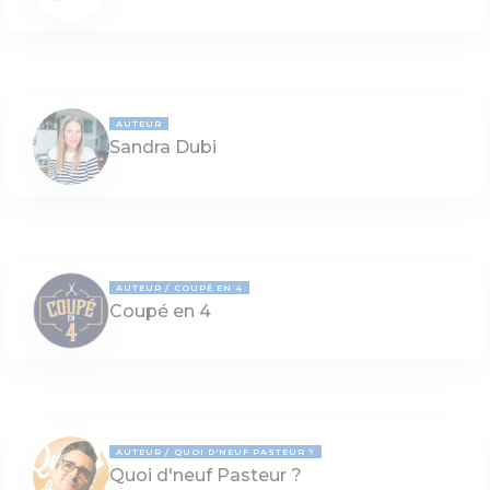
AUTEUR
Sandra Dubi
AUTEUR
COUPÉ EN 4
Coupé en 4
AUTEUR
QUOI D'NEUF PASTEUR ?
Quoi d'neuf Pasteur ?