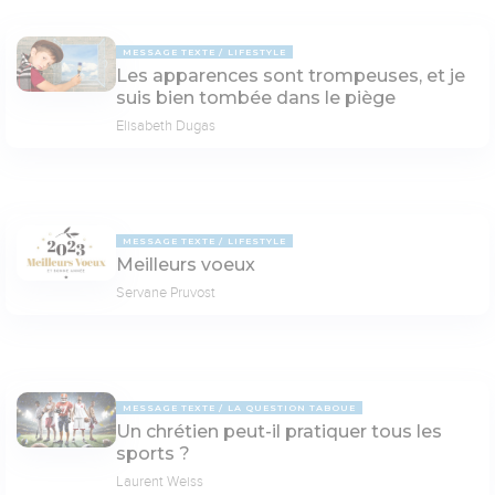
MESSAGE TEXTE
LIFESTYLE
Les apparences sont trompeuses, et je
suis bien tombée dans le piège
Elisabeth Dugas
MESSAGE TEXTE
LIFESTYLE
Meilleurs voeux
Servane Pruvost
MESSAGE TEXTE
LA QUESTION TABOUE
Un chrétien peut-il pratiquer tous les
sports ?
Laurent Weiss