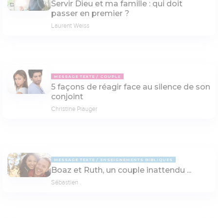
Servir Dieu et ma famille : qui doit
passer en premier ?
Laurent Weiss
MESSAGE TEXTE
COUPLE
5 façons de réagir face au silence de son
conjoint
Christine Piauger
MESSAGE TEXTE
ENSEIGNEMENTS BIBLIQUES
Boaz et Ruth, un couple inattendu ...
Sébastien .