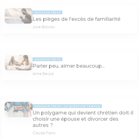
MESSAGE TEXTE
Les pièges de l'excès de familiarité
Julie Boccovi
MESSAGE TEXTE
Parler peu, aimer beaucoup...
Anne Bersot
MESSAGE TEXTE
LA QUESTION TABOUE
Un polygame qui devient chrétien doit-il
choisir une épouse et divorcer des
autres ?
Claude Frank