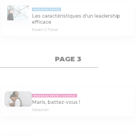
MESSAGE TEXTE
Les caractéristiques d'un leadership
efficace
Robert D.Foster
PAGE 3
MESSAGE TEXTE
COUPLE
Maris, battez-vous !
Sébastien .