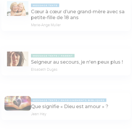
MESSAGE TEXTE
Cœur à cœur d’une grand-mère avec sa
petite-fille de 18 ans
Marie-Ange Muller
MESSAGE TEXTE
PARENT
Seigneur au secours, je n'en peux plus !
Elisabeth Dugas
MESSAGE TEXTE
ENSEIGNEMENTS BIBLIQUES
Que signifie « Dieu est amour » ?
Jean Hay