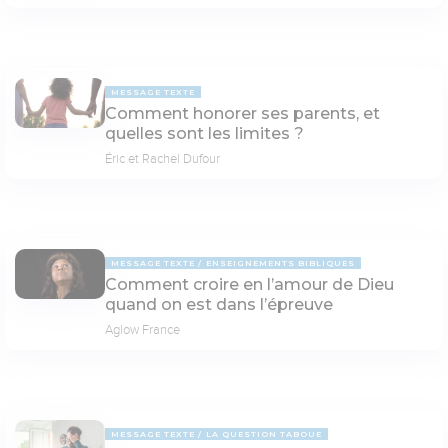
MESSAGE TEXTE
Comment honorer ses parents, et
quelles sont les limites ?
Éric et Rachel Dufour
MESSAGE TEXTE
ENSEIGNEMENTS BIBLIQUES
Comment croire en l’amour de Dieu
quand on est dans l’épreuve
Aglow France
MESSAGE TEXTE
LA QUESTION TABOUE