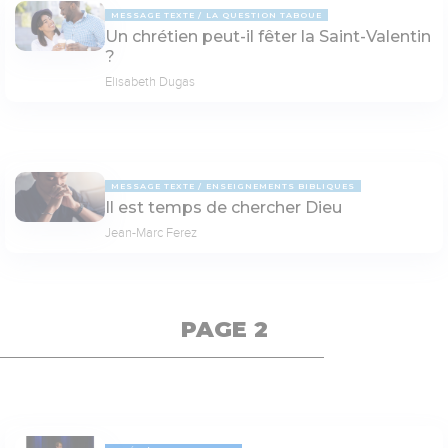
MESSAGE TEXTE
LA QUESTION TABOUE
Un chrétien peut-il fêter la Saint-Valentin
?
Elisabeth Dugas
MESSAGE TEXTE
ENSEIGNEMENTS BIBLIQUES
Il est temps de chercher Dieu
Jean-Marc Ferez
PAGE 2