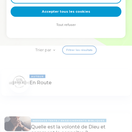
deviennent vos tremplins. Que vous guidiez un ministère, une
équipe, un groupe ou une famille, leur expérience est faite
Accepter tous les cookies
pour vous.
Tout refuser
Je découvre l’événement
Trier par
Filtrer les résultats
AUTEUR
En Route
MESSAGE TEXTE
ENSEIGNEMENTS BIBLIQUES
Quelle est la volonté de Dieu et