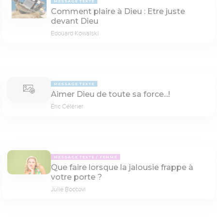
MESSAGE TEXTE
Comment plaire à Dieu : Etre juste
devant Dieu
Edouard Kowalski
MESSAGE TEXTE
Aimer Dieu de toute sa force...!
Éric Célérier
MESSAGE TEXTE
FEMME
Que faire lorsque la jalousie frappe à
votre porte ?
Julie Boccovi