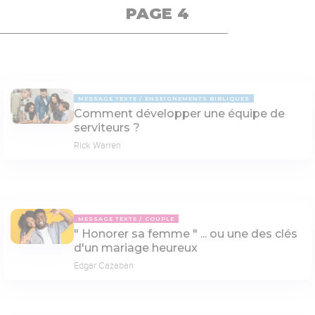
PAGE 4
MESSAGE TEXTE
ENSEIGNEMENTS BIBLIQUES
Comment développer une équipe de
serviteurs ?
Rick Warren
MESSAGE TEXTE
COUPLE
" Honorer sa femme " ... ou une des clés
d'un mariage heureux
Edgar Cazaban