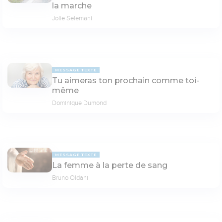
la marche
Jolie Selemani
MESSAGE TEXTE
Tu aimeras ton prochain comme toi-
même
Dominique Dumond
MESSAGE TEXTE
La femme à la perte de sang
Bruno Oldani