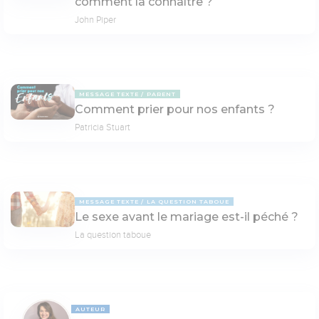
comment la connaître ?
John Piper
MESSAGE TEXTE
PARENT
Comment prier pour nos enfants ?
Patricia Stuart
MESSAGE TEXTE
LA QUESTION TABOUE
Le sexe avant le mariage est-il péché ?
La question taboue
AUTEUR