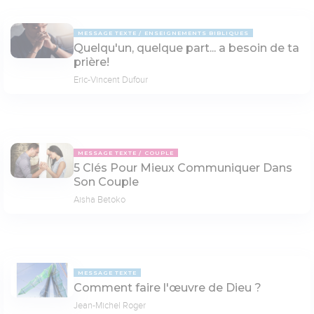
MESSAGE TEXTE
ENSEIGNEMENTS BIBLIQUES
Quelqu'un, quelque part... a besoin de ta
prière!
Eric-Vincent Dufour
MESSAGE TEXTE
COUPLE
5 Clés Pour Mieux Communiquer Dans
Son Couple
Aisha Betoko
MESSAGE TEXTE
Comment faire l'œuvre de Dieu ?
Jean-Michel Roger