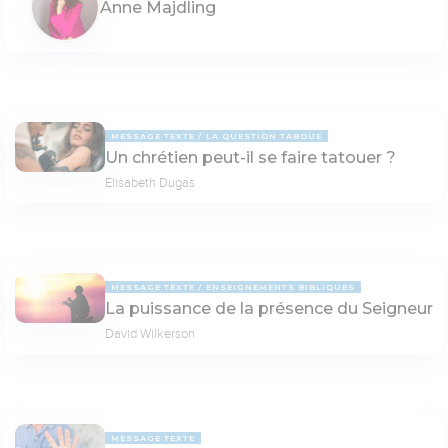
Anne Majdling
MESSAGE TEXTE
LA QUESTION TABOUE
Un chrétien peut-il se faire tatouer ?
Elisabeth Dugas
MESSAGE TEXTE
ENSEIGNEMENTS BIBLIQUES
La puissance de la présence du Seigneur
David Wilkerson
MESSAGE TEXTE