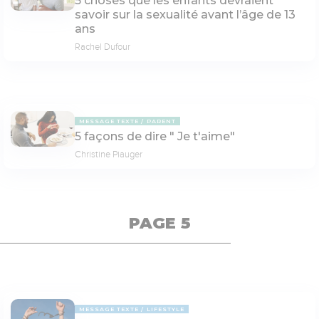
5 choses que les enfants devraient
savoir sur la sexualité avant l’âge de 13
ans
Rachel Dufour
MESSAGE TEXTE
PARENT
5 façons de dire " Je t'aime"
Christine Piauger
PAGE 5
MESSAGE TEXTE
LIFESTYLE