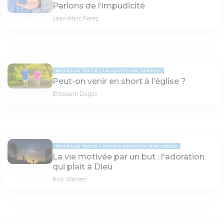
Parlons de l’impudicité
Jean-Marc Ferez
MESSAGE TEXTE
LA QUESTION TABOUE
Peut-on venir en short à l’église ?
Elisabeth Dugas
MESSAGE TEXTE
ENSEIGNEMENTS BIBLIQUES
La vie motivée par un but : l'adoration
qui plaît à Dieu
Rick Warren