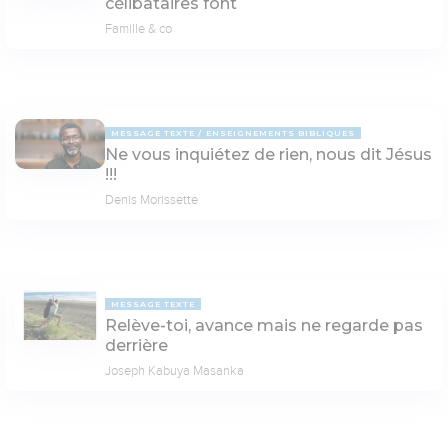
célibataires font
Famille & co
MESSAGE TEXTE
ENSEIGNEMENTS BIBLIQUES
Ne vous inquiétez de rien, nous dit Jésus
!!!
Denis Morissette
MESSAGE TEXTE
Relève-toi, avance mais ne regarde pas
derrière
Joseph Kabuya Masanka