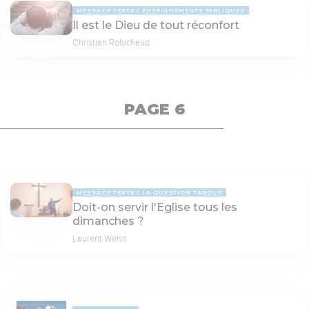
MESSAGE TEXTE
ENSEIGNEMENTS BIBLIQUES
Il est le Dieu de tout réconfort
Christian Robichaud
PAGE 6
MESSAGE TEXTE
LA QUESTION TABOUE
Doit-on servir l'Eglise tous les
dimanches ?
Laurent Weiss