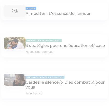
VIDÉO
A méditer - L'essence de l'amour
MESSAGE TEXTE
PARENT
3 stratégies pour une éducation efficace
Naomi Charbonneau
MESSAGE TEXTE
LIFESTYLE
Gardez le silence🤐, Dieu combat ⚔ pour
vous
Julie Boccovi