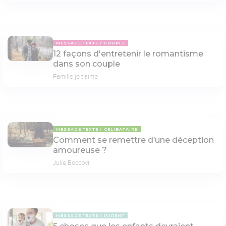
MESSAGE TEXTE
COUPLE
12 façons d'entretenir le romantisme
dans son couple
Famille je t'aime
MESSAGE TEXTE
CÉLIBATAIRE
Comment se remettre d’une déception
amoureuse ?
Julie Boccovi
MESSAGE TEXTE
PARENT