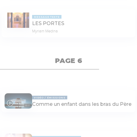
MESSAGE TEXTE
LES PORTES
Myriam Medina
PAGE 6
VIDÉO
ÉMISSIONS
Comme un enfant dans les bras du Père
59:57