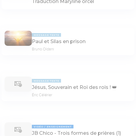
Traduction Maryline orcel
MESSAGE TEXTE
Paul et Silas en prison
Bruno Oldani
MESSAGE TEXTE
Jésus, Souverain et Roi des rois ! 👑
Éric Célérier
VIDÉO
ENSEIGNEMENT
JB Chico - Trois formes de prières (1)