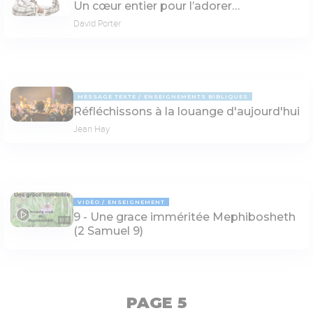
Un cœur entier pour l’adorer…
David Porter
MESSAGE TEXTE
ENSEIGNEMENTS BIBLIQUES
Réfléchissons à la louange d'aujourd'hui
Jean Hay
VIDÉO
ENSEIGNEMENT
9 - Une grace imméritée Mephibosheth
10:15
(2 Samuel 9)
PAGE 5