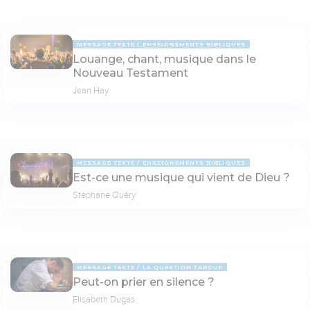
MESSAGE TEXTE
ENSEIGNEMENTS BIBLIQUES
Louange, chant, musique dans le
Nouveau Testament
Jean Hay
MESSAGE TEXTE
ENSEIGNEMENTS BIBLIQUES
Est-ce une musique qui vient de Dieu ?
Stéphane Quéry
MESSAGE TEXTE
LA QUESTION TABOUE
Peut-on prier en silence ?
Elisabeth Dugas