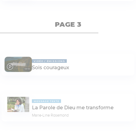
PAGE 3
VIDÉO
ÉMISSIONS
Sois courageux
59:55
MESSAGE TEXTE
La Parole de Dieu me transforme
Marie-Line Rosemond