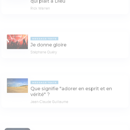
qui plaît à Dieu
Rick Warren
MESSAGE TEXTE
Je donne gloire
Stéphane Quéry
MESSAGE TEXTE
Que signifie "adorer en esprit et en
vérité" ?
Jean-Claude Guillaume