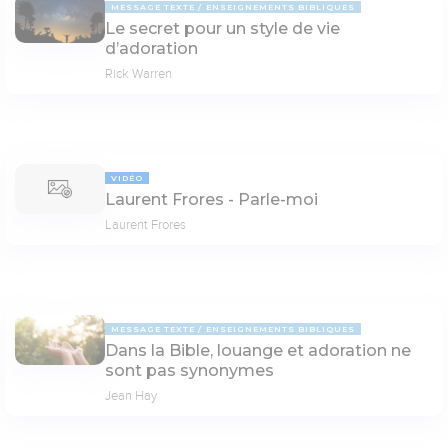
MESSAGE TEXTE
ENSEIGNEMENTS BIBLIQUES
Le secret pour un style de vie
d’adoration
Rick Warren
VIDÉO
Laurent Frores - Parle-moi
Laurent Frores
MESSAGE TEXTE
ENSEIGNEMENTS BIBLIQUES
Dans la Bible, louange et adoration ne
sont pas synonymes
Jean Hay