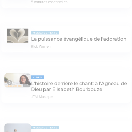
5 minutes essentielles
MESSAGE TEXTE
La puissance évangélique de l’adoration
Rick Warren
VIDÉO
L'histoire derrière le chant: à l'Agneau de
03:43
Dieu par Elisabeth Bourbouze
JEM-Musique
MESSAGE TEXTE