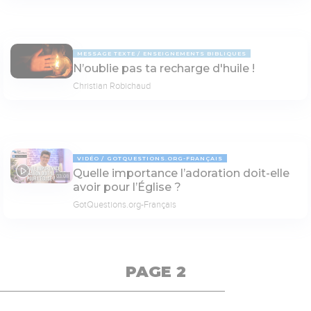
MESSAGE TEXTE
ENSEIGNEMENTS BIBLIQUES
N’oublie pas ta recharge d'huile !
Christian Robichaud
VIDÉO
GOTQUESTIONS.ORG-FRANÇAIS
Quelle importance lʼadoration doit-elle
03:08
avoir pour lʼÉglise ?
GotQuestions.org-Français
PAGE 2