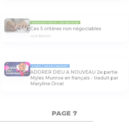
MESSAGE TEXTE
CÉLIBATAIRE
Ces 5 critères non négociables
Julie Boccovi
VIDÉO
ENSEIGNEMENT
ADORER DIEU A NOUVEAU 2e partie
56:19
Myles Munroe en français - traduit par
Maryline Orcel
PAGE 7