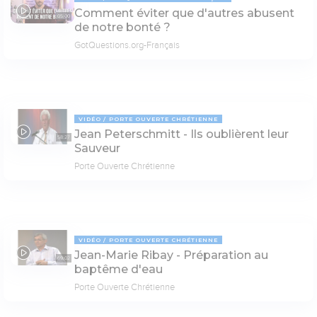
Comment éviter que d'autres abusent
05:00
de notre bonté ?
GotQuestions.org-Français
VIDÉO
PORTE OUVERTE CHRÉTIENNE
Jean Peterschmitt - Ils oublièrent leur
58:27
Sauveur
Porte Ouverte Chrétienne
VIDÉO
PORTE OUVERTE CHRÉTIENNE
Jean-Marie Ribay - Préparation au
69:02
baptême d'eau
Porte Ouverte Chrétienne