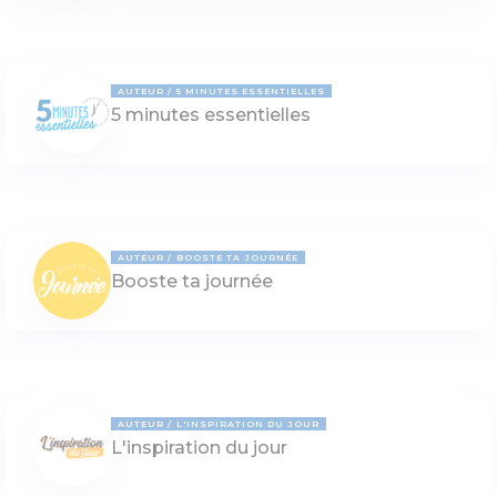
AUTEUR
5 MINUTES ESSENTIELLES
5 minutes essentielles
AUTEUR
BOOSTE TA JOURNÉE
Booste ta journée
AUTEUR
L'INSPIRATION DU JOUR
L'inspiration du jour