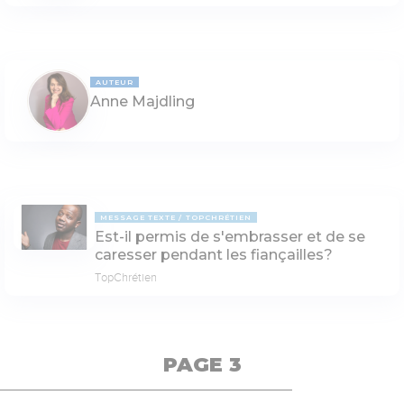
AUTEUR
Anne Majdling
MESSAGE TEXTE
TOPCHRÉTIEN
Est-il permis de s'embrasser et de se
caresser pendant les fiançailles?
TopChrétien
PAGE 3