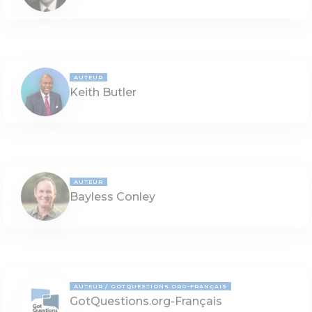
AUTEUR
Keith Butler
AUTEUR
Bayless Conley
AUTEUR
GOTQUESTIONS.ORG-FRANÇAIS
GotQuestions.org-Français