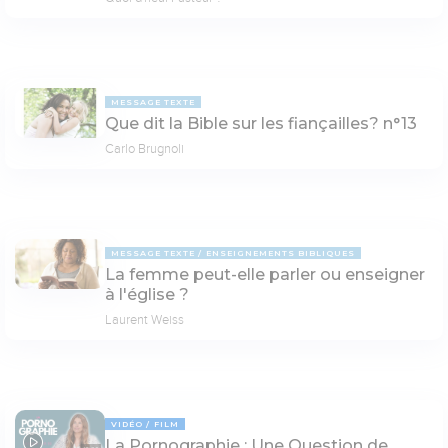
MESSAGE TEXTE
Que dit la Bible sur les fiançailles? n°13
Carlo Brugnoli
MESSAGE TEXTE
ENSEIGNEMENTS BIBLIQUES
La femme peut-elle parler ou enseigner
à l'église ?
Laurent Weiss
VIDÉO
FILM
La Pornographie : Une Question de