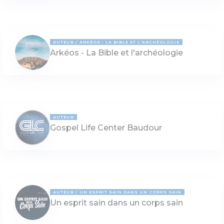
AUTEUR
ARKÉOS - LA BIBLE ET L'ARCHÉOLOGIE
Arkéos - La Bible et l'archéologie
AUTEUR
Gospel Life Center Baudour
AUTEUR
UN ESPRIT SAIN DANS UN CORPS SAIN
Un esprit sain dans un corps sain