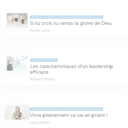
MESSAGE TEXTE
ENSEIGNEMENTS BIBLIQUES
Si tu crois tu verras la gloire de Dieu
Xavier Lavie
MESSAGE TEXTE
Les caractéristiques d'un leadership
efficace
Robert D.Foster
MESSAGE TEXTE
ENSEIGNEMENTS BIBLIQUES
Vivre pleinement sa vie en priant !
Joyce Meyer