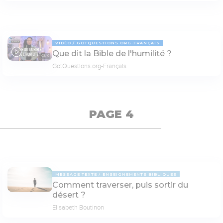
VIDÉO
GOTQUESTIONS.ORG-FRANÇAIS
Que dit la Bible de l'humilité ?
03:10
GotQuestions.org-Français
PAGE 4
MESSAGE TEXTE
ENSEIGNEMENTS BIBLIQUES
Comment traverser, puis sortir du
désert ?
Elisabeth Boutinon