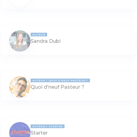
AUTEUR
Sandra Dubi
AUTEUR
QUOI D'NEUF PASTEUR ?
Quoi d'neuf Pasteur ?
AUTEUR
STARTER
Starter