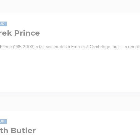
UR
rek Prince
Prince (1915-2003) a fait ses études à Eton et à Cambridge, puis il a rempl
UR
th Butler