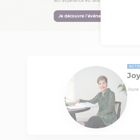
leur expérience est faite pour vous.
Je découvre l’événement
AUTE
Jo
Joyce 