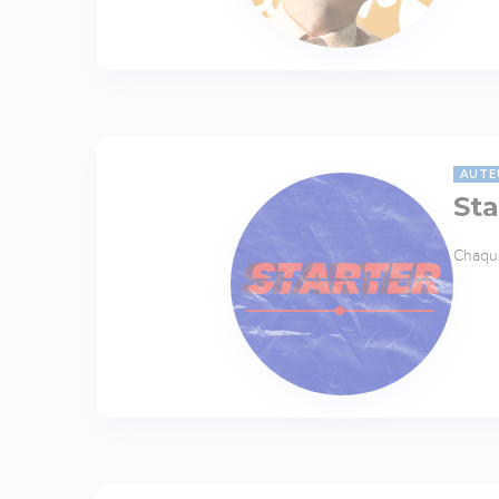
AUTE
Sta
Chaque