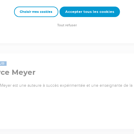
Accepter tous les cookies
Choisir mes cookies
Tout refuser
UR
yce Meyer
Meyer est une auteure à succès expérimentée et une enseignante de l