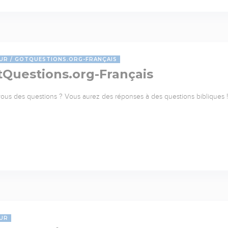
UR
GOTQUESTIONS.ORG-FRANÇAIS
tQuestions.org-Français
ous des questions ? Vous aurez des réponses à des questions bibliques ! 
UR