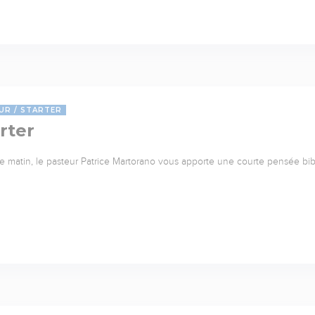
UR
STARTER
rter
 matin, le pasteur Patrice Martorano vous apporte une courte pensée bib