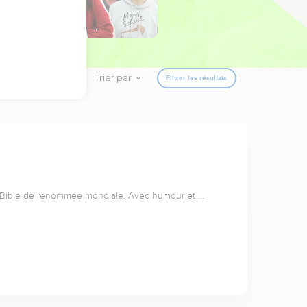
Trier par
Filtrer les résultats
a Bible de renommée mondiale. Avec humour et …