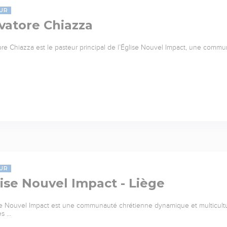
UR
vatore Chiazza
ore Chiazza est le pasteur principal de l’Église Nouvel Impact, une commu
UR
ise Nouvel Impact - Liège
se Nouvel Impact est une communauté chrétienne dynamique et multicultu
es …