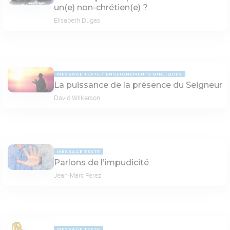
un(e) non-chrétien(e) ?
Elisabeth Dugas
MESSAGE TEXTE
ENSEIGNEMENTS BIBLIQUES
La puissance de la présence du Seigneur
David Wilkerson
MESSAGE TEXTE
Parlons de l’impudicité
Jean-Marc Ferez
MESSAGE TEXTE