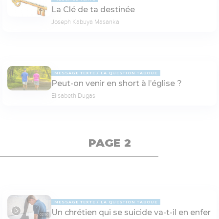
La Clé de ta destinée
Joseph Kabuya Masanka
MESSAGE TEXTE
LA QUESTION TABOUE
Peut-on venir en short à l’église ?
Elisabeth Dugas
PAGE 2
MESSAGE TEXTE
LA QUESTION TABOUE
Un chrétien qui se suicide va-t-il en enfer
02:50