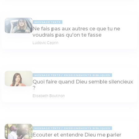
MESSAGE TEXTE
Ne fais pas aux autres ce que tu ne
voudrais pas qu'on te fasse
Ludovic Caprin
MESSAGE TEXTE
ENSEIGNEMENTS BIBLIQUES
Quoi faire quand Dieu semble silencieux
?
Elisabeth Boutinon
MESSAGE TEXTE
ENSEIGNEMENTS BIBLIQUES
Ecouter et entendre Dieu me parler