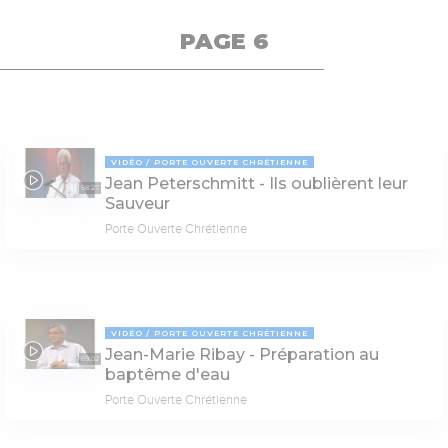
PAGE 6
VIDÉO
PORTE OUVERTE CHRÉTIENNE
Jean Peterschmitt - Ils oublièrent leur
58:27
Sauveur
Porte Ouverte Chrétienne
VIDÉO
PORTE OUVERTE CHRÉTIENNE
Jean-Marie Ribay - Préparation au
69:02
baptême d'eau
Porte Ouverte Chrétienne