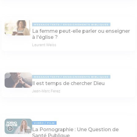
MESSAGE TEXTE
ENSEIGNEMENTS BIBLIQUES
La femme peut-elle parler ou enseigner
à l'église ?
Laurent Weiss
MESSAGE TEXTE
ENSEIGNEMENTS BIBLIQUES
Il est temps de chercher Dieu
Jean-Marc Ferez
VIDÉO
FILM
La Pornographie : Une Question de
18:39
Santé Publique