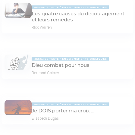
MESSAGE TEXTE
ENSEIGNEMENTS BIBLIQUES
Les quatre causes du découragement
et leurs remèdes
Rick Warren
MESSAGE TEXTE
ENSEIGNEMENTS BIBLIQUES
Dieu combat pour nous
Bertrand Colpier
MESSAGE TEXTE
ENSEIGNEMENTS BIBLIQUES
Je DOIS porter ma croix ...
Elisabeth Dugas