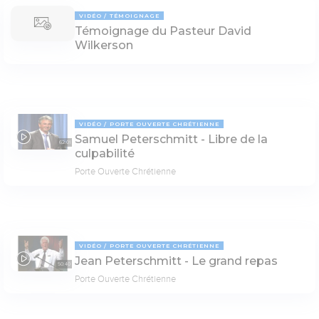
VIDÉO
TÉMOIGNAGE
Témoignage du Pasteur David
Wilkerson
VIDÉO
PORTE OUVERTE CHRÉTIENNE
Samuel Peterschmitt - Libre de la
62:01
culpabilité
Porte Ouverte Chrétienne
VIDÉO
PORTE OUVERTE CHRÉTIENNE
Jean Peterschmitt - Le grand repas
50:40
Porte Ouverte Chrétienne