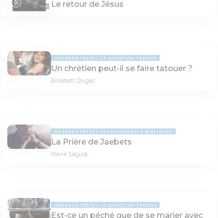
Le retour de Jésus
04:36
MESSAGE TEXTE
LA QUESTION TABOUE
Un chrétien peut-il se faire tatouer ?
Elisabeth Dugas
MESSAGE TEXTE
ENSEIGNEMENTS BIBLIQUES
La Prière de Jaebets
Pierre Segura
MESSAGE TEXTE
LA QUESTION TABOUE
Est-ce un péché que de se marier avec