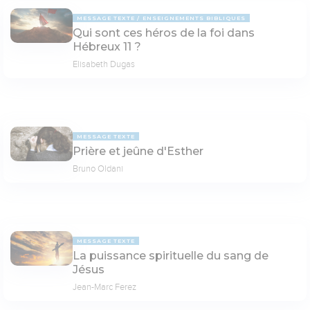
MESSAGE TEXTE
ENSEIGNEMENTS BIBLIQUES
Qui sont ces héros de la foi dans
Hébreux 11 ?
Elisabeth Dugas
MESSAGE TEXTE
Prière et jeûne d'Esther
Bruno Oldani
MESSAGE TEXTE
La puissance spirituelle du sang de
Jésus
Jean-Marc Ferez