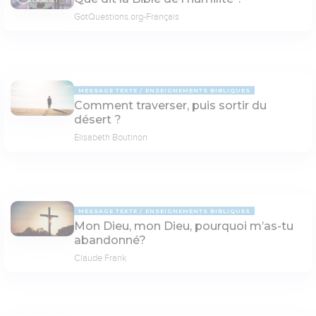
03:10
GotQuestions.org-Français
MESSAGE TEXTE
ENSEIGNEMENTS BIBLIQUES
Comment traverser, puis sortir du
désert ?
Elisabeth Boutinon
MESSAGE TEXTE
ENSEIGNEMENTS BIBLIQUES
Mon Dieu, mon Dieu, pourquoi m’as-tu
abandonné?
Claude Frank