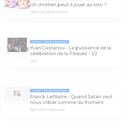
Un chrétien peut-il jouer au loto ?
Jean-Claude Guillaume
VIDÉO
ENSEIGNEMENT
Yvan Castanou - La puissance de la
28:25
célébration de la Pâques - 1/2
icctv
VIDÉO
ENSEIGNEMENT
Franck Lefillatre - Quand Satan veut
nous cribler comme du froment
Église Paris Métropole