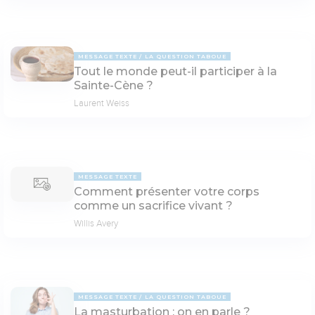
MESSAGE TEXTE
LA QUESTION TABOUE
Tout le monde peut-il participer à la
Sainte-Cène ?
Laurent Weiss
MESSAGE TEXTE
Comment présenter votre corps
comme un sacrifice vivant ?
Willis Avery
MESSAGE TEXTE
LA QUESTION TABOUE
La masturbation : on en parle ?