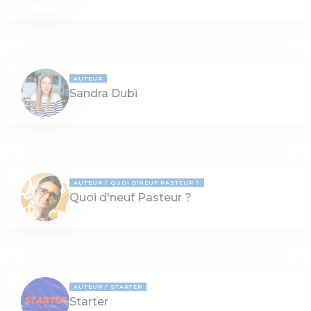
AUTEUR
Sandra Dubi
AUTEUR
QUOI D'NEUF PASTEUR ?
Quoi d'neuf Pasteur ?
AUTEUR
STARTER
Starter