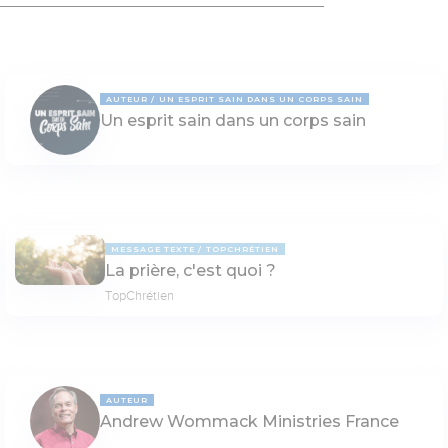
AUTEUR
UN ESPRIT SAIN DANS UN CORPS SAIN
Un esprit sain dans un corps sain
MESSAGE TEXTE
TOPCHRÉTIEN
La prière, c'est quoi ?
TopChrétien
AUTEUR
Andrew Wommack Ministries France