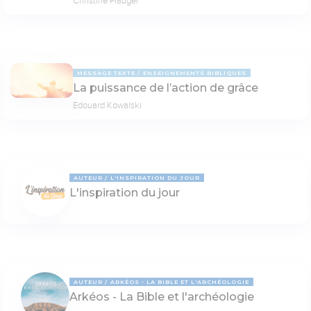
Christine Piauger
MESSAGE TEXTE
ENSEIGNEMENTS BIBLIQUES
La puissance de l’action de grâce
Edouard Kowalski
AUTEUR
L'INSPIRATION DU JOUR
L'inspiration du jour
AUTEUR
ARKÉOS - LA BIBLE ET L'ARCHÉOLOGIE
Arkéos - La Bible et l'archéologie