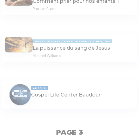
Comment prier pour nos enfants ?
Patricia Stuart
MESSAGE TEXTE
ENSEIGNEMENTS BIBLIQUES
La puissance du sang de Jésus
Michaël Williams
AUTEUR
Gospel Life Center Baudour
PAGE 3