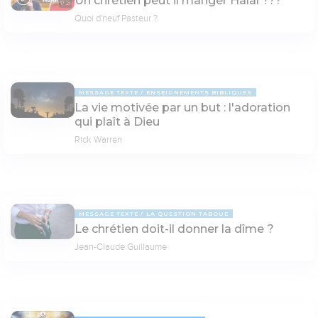
Un chrétien peut il manger Halal ???
17:21
Quoi d'neuf Pasteur ?
MESSAGE TEXTE
ENSEIGNEMENTS BIBLIQUES
La vie motivée par un but : l'adoration
qui plaît à Dieu
Rick Warren
MESSAGE TEXTE
LA QUESTION TABOUE
Le chrétien doit-il donner la dîme ?
Jean-Claude Guillaume