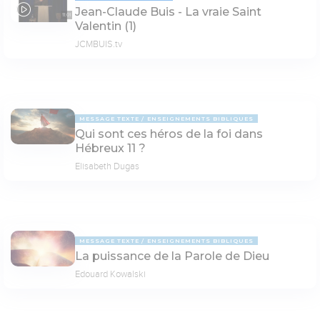
Jean-Claude Buis - La vraie Saint
11:01
Valentin (1)
JCMBUIS.tv
MESSAGE TEXTE
ENSEIGNEMENTS BIBLIQUES
Qui sont ces héros de la foi dans
Hébreux 11 ?
Elisabeth Dugas
MESSAGE TEXTE
ENSEIGNEMENTS BIBLIQUES
La puissance de la Parole de Dieu
Edouard Kowalski