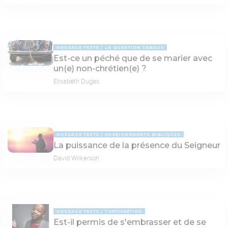
MESSAGE TEXTE
LA QUESTION TABOUE
Est-ce un péché que de se marier avec
un(e) non-chrétien(e) ?
Elisabeth Dugas
MESSAGE TEXTE
ENSEIGNEMENTS BIBLIQUES
La puissance de la présence du Seigneur
David Wilkerson
MESSAGE TEXTE
TOPCHRÉTIEN
Est-il permis de s'embrasser et de se