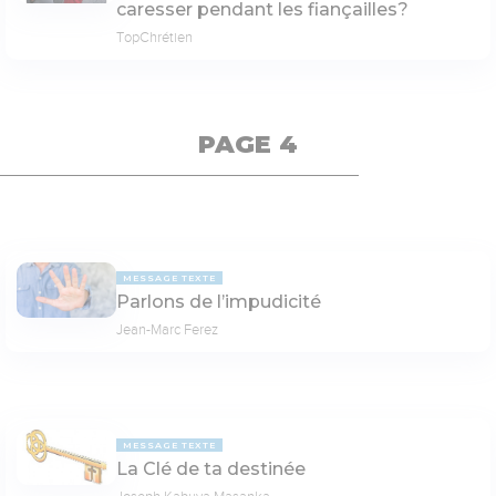
caresser pendant les fiançailles?
TopChrétien
PAGE 4
MESSAGE TEXTE
Parlons de l’impudicité
Jean-Marc Ferez
MESSAGE TEXTE
La Clé de ta destinée