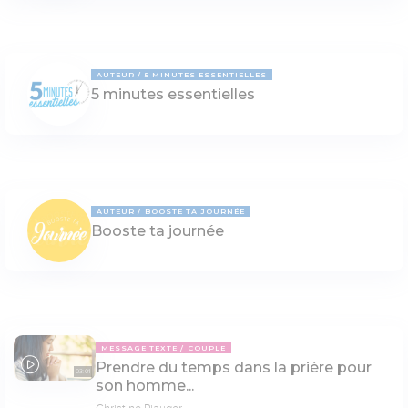
AUTEUR
5 MINUTES ESSENTIELLES
5 minutes essentielles
AUTEUR
BOOSTE TA JOURNÉE
Booste ta journée
MESSAGE TEXTE
COUPLE
Prendre du temps dans la prière pour
03:01
son homme...