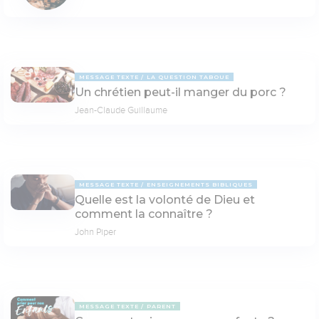
MESSAGE TEXTE
LA QUESTION TABOUE
Un chrétien peut-il manger du porc ?
Jean-Claude Guillaume
MESSAGE TEXTE
ENSEIGNEMENTS BIBLIQUES
Quelle est la volonté de Dieu et
comment la connaître ?
John Piper
MESSAGE TEXTE
PARENT