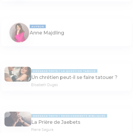
AUTEUR
Anne Majdling
MESSAGE TEXTE
LA QUESTION TABOUE
Un chrétien peut-il se faire tatouer ?
Elisabeth Dugas
MESSAGE TEXTE
ENSEIGNEMENTS BIBLIQUES
La Prière de Jaebets
Pierre Segura