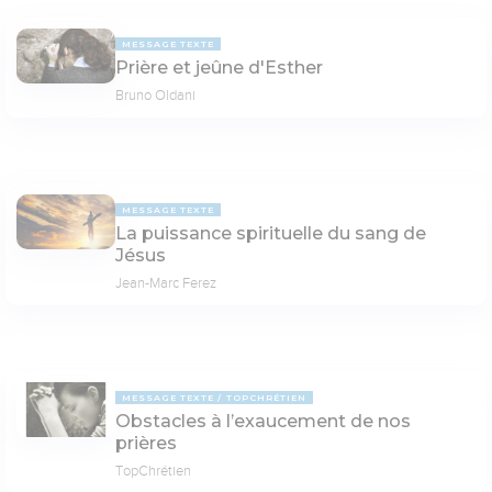
MESSAGE TEXTE
Prière et jeûne d'Esther
Bruno Oldani
MESSAGE TEXTE
La puissance spirituelle du sang de
Jésus
Jean-Marc Ferez
MESSAGE TEXTE
TOPCHRÉTIEN
Obstacles à l’exaucement de nos
prières
TopChrétien