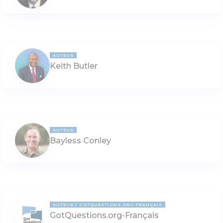
AUTEUR
Keith Butler
AUTEUR
Bayless Conley
AUTEUR
GOTQUESTIONS.ORG-FRANÇAIS
GotQuestions.org-Français