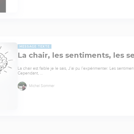
MESSAGE TEXTE
La chair, les sentiments, les 
La chair est faible je le sais, J’ai pu l’expérimenter. Les senti
Cependant, …
Michel Sommer