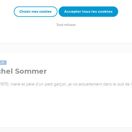
Accepter tous les cookies
Choisir mes cookies
Tout refuser
UR
chel Sommer
1970, marié et père d’un petit garçon, je vis actuellement dans le sud de 