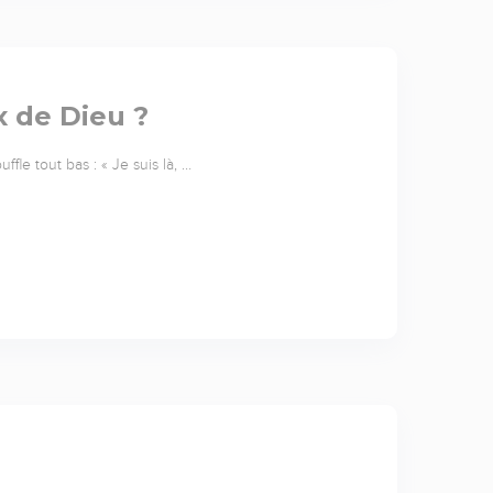
x de Dieu ?
ffle tout bas : « Je suis là, …