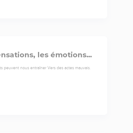
sensations, les émotions…
ments peuvent nous entraîner Vers des actes mauvais.