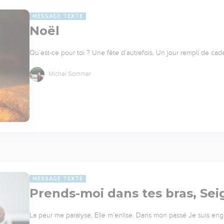
MESSAGE TEXTE
Noël
Qu’est-ce pour toi ? Une fête d’autrefois, Un jour rempli de 
Michel Sommer
MESSAGE TEXTE
Prends-moi dans tes bras, Sei
La peur me paralyse, Elle m’enlise. Dans mon passé Je suis eng