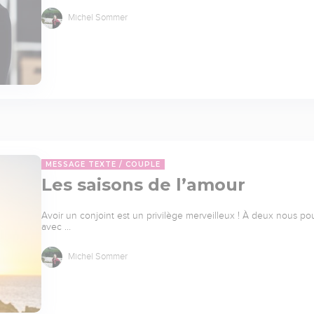
Michel Sommer
MESSAGE TEXTE
COUPLE
Les saisons de l’amour
Avoir un conjoint est un privilège merveilleux ! À deux nous po
avec …
Michel Sommer