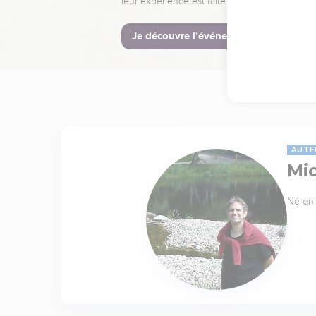
leur expérience est faite pour vous.
Je découvre l’événement
AUTE
Mi
Né en 