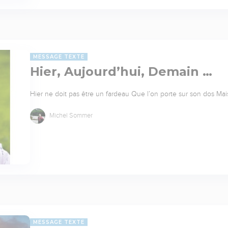
MESSAGE TEXTE
Hier, Aujourd’hui, Demain …
Hier ne doit pas être un fardeau Que l’on porte sur son dos Ma
Michel Sommer
MESSAGE TEXTE