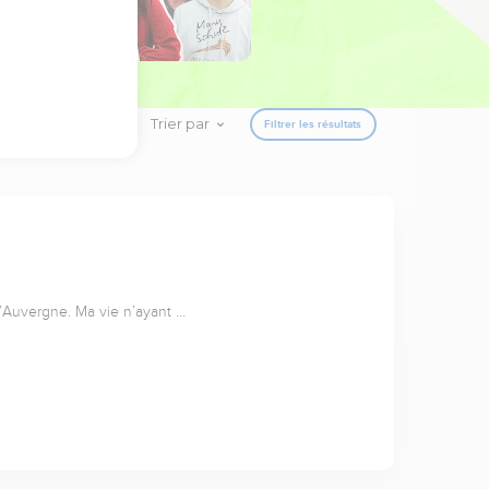
Trier par
Filtrer les résultats
l’Auvergne. Ma vie n’ayant …