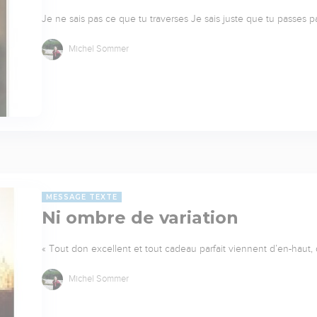
Je ne sais pas ce que tu traverses Je sais juste que tu passes p
Michel Sommer
MESSAGE TEXTE
Ni ombre de variation
« Tout don excellent et tout cadeau parfait viennent d’en-haut, 
Michel Sommer