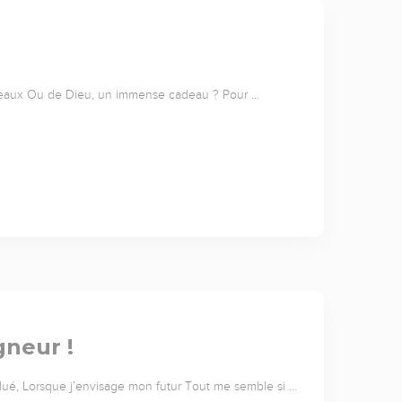
cadeaux Ou de Dieu, un immense cadeau ? Pour …
gneur !
lué, Lorsque j’envisage mon futur Tout me semble si …