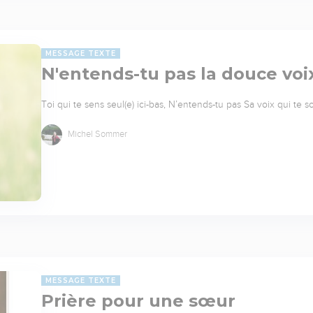
MESSAGE TEXTE
N'entends-tu pas la douce voi
Toi qui te sens seul(e) ici-bas, N’entends-tu pas Sa voix qui te sou
Michel Sommer
MESSAGE TEXTE
Prière pour une sœur