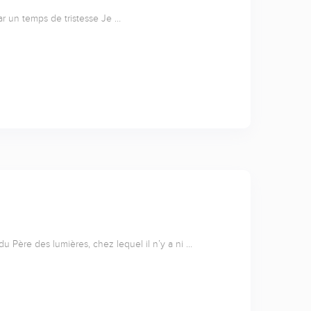
ar un temps de tristesse Je …
du Père des lumières, chez lequel il n’y a ni …