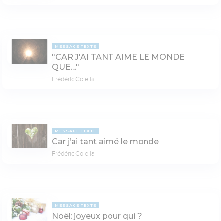
MESSAGE TEXTE
"CAR J'AI TANT AIME LE MONDE
QUE...."
Frédéric Colella
MESSAGE TEXTE
Car j’ai tant aimé le monde
Frédéric Colella
MESSAGE TEXTE
Noël: joyeux pour qui ?