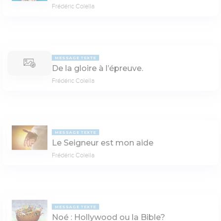
Frédéric Colella
MESSAGE TEXTE
De la gloire à l’épreuve.
Frédéric Colella
MESSAGE TEXTE
Le Seigneur est mon aide
Frédéric Colella
MESSAGE TEXTE
Noé : Hollywood ou la Bible?