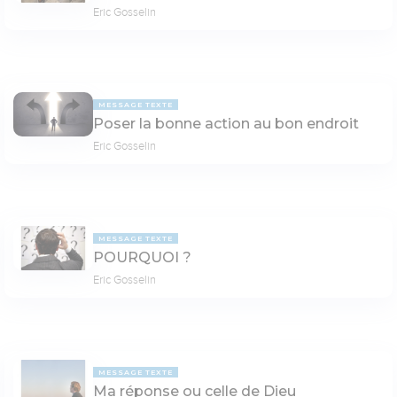
Eric Gosselin
MESSAGE TEXTE
Poser la bonne action au bon endroit
Eric Gosselin
MESSAGE TEXTE
POURQUOI ?
Eric Gosselin
MESSAGE TEXTE
Ma réponse ou celle de Dieu