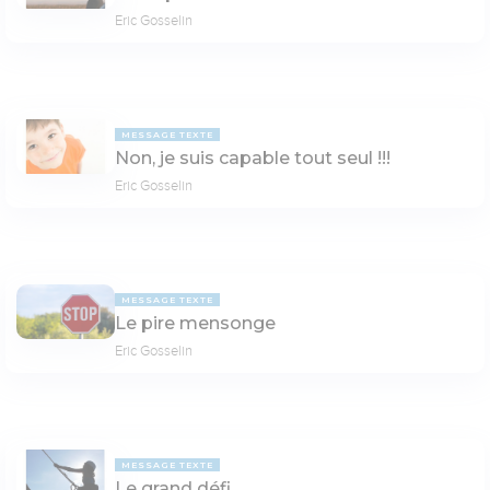
Eric Gosselin
MESSAGE TEXTE
Non, je suis capable tout seul !!!
Eric Gosselin
MESSAGE TEXTE
Le pire mensonge
Eric Gosselin
MESSAGE TEXTE
Le grand défi