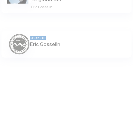
Eric Gosselin
AUTEUR
Eric Gosselin