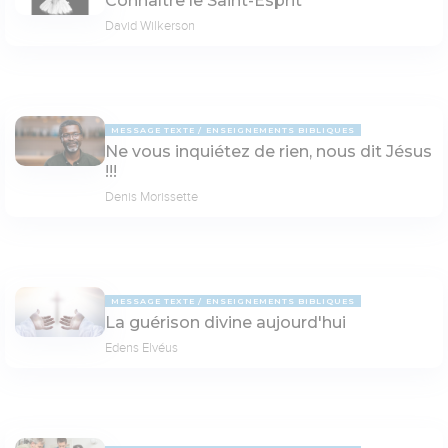
Connaître le Saint-Esprit
David Wilkerson
MESSAGE TEXTE
ENSEIGNEMENTS BIBLIQUES
Ne vous inquiétez de rien, nous dit Jésus
!!!
Denis Morissette
MESSAGE TEXTE
ENSEIGNEMENTS BIBLIQUES
La guérison divine aujourd'hui
Edens Elvéus