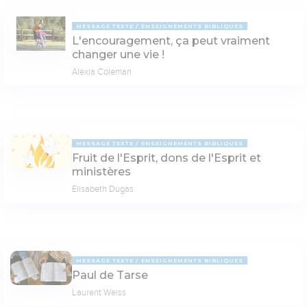
MESSAGE TEXTE
ENSEIGNEMENTS BIBLIQUES
L'encouragement, ça peut vraiment
changer une vie !
Alexia Coleman
MESSAGE TEXTE
ENSEIGNEMENTS BIBLIQUES
Fruit de l'Esprit, dons de l'Esprit et
ministères
Elisabeth Dugas
MESSAGE TEXTE
ENSEIGNEMENTS BIBLIQUES
Paul de Tarse
Laurent Weiss