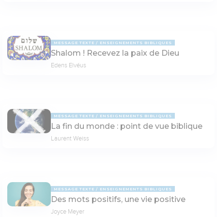
MESSAGE TEXTE
ENSEIGNEMENTS BIBLIQUES
Shalom ! Recevez la paix de Dieu
Edens Elvéus
MESSAGE TEXTE
ENSEIGNEMENTS BIBLIQUES
La fin du monde : point de vue biblique
Laurent Weiss
MESSAGE TEXTE
ENSEIGNEMENTS BIBLIQUES
Des mots positifs, une vie positive
Joyce Meyer