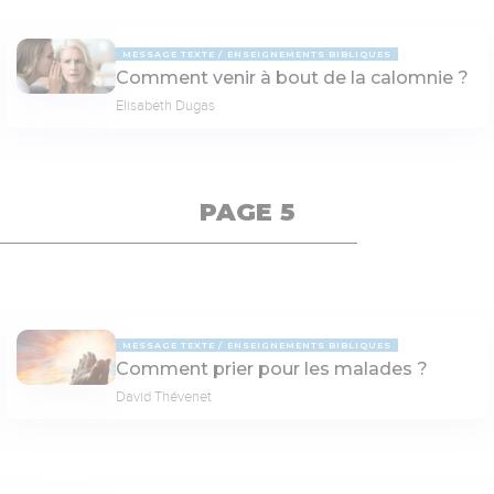
MESSAGE TEXTE
ENSEIGNEMENTS BIBLIQUES
Comment venir à bout de la calomnie ?
Elisabeth Dugas
PAGE 5
MESSAGE TEXTE
ENSEIGNEMENTS BIBLIQUES
Comment prier pour les malades ?
David Thévenet