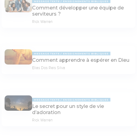
MESSAGE TEXTE
ENSEIGNEMENTS BIBLIQUES
Comment développer une équipe de
serviteurs ?
Rick Warren
MESSAGE TEXTE
ENSEIGNEMENTS BIBLIQUES
Comment apprendre à espérer en Dieu
Elias Dos Reis Silva
MESSAGE TEXTE
ENSEIGNEMENTS BIBLIQUES
Le secret pour un style de vie
d’adoration
Rick Warren