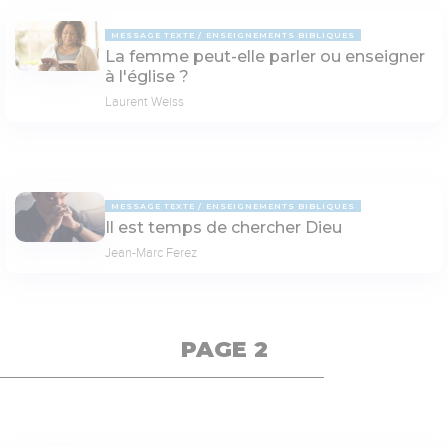
MESSAGE TEXTE
ENSEIGNEMENTS BIBLIQUES
La femme peut-elle parler ou enseigner
à l'église ?
Laurent Weiss
MESSAGE TEXTE
ENSEIGNEMENTS BIBLIQUES
Il est temps de chercher Dieu
Jean-Marc Ferez
PAGE 2