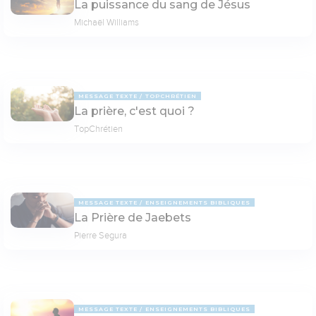
La puissance du sang de Jésus
Michaël Williams
MESSAGE TEXTE
TOPCHRÉTIEN
La prière, c'est quoi ?
TopChrétien
MESSAGE TEXTE
ENSEIGNEMENTS BIBLIQUES
La Prière de Jaebets
Pierre Segura
MESSAGE TEXTE
ENSEIGNEMENTS BIBLIQUES