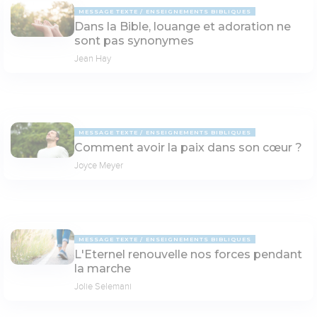
MESSAGE TEXTE
ENSEIGNEMENTS BIBLIQUES
Dans la Bible, louange et adoration ne
sont pas synonymes
Jean Hay
MESSAGE TEXTE
ENSEIGNEMENTS BIBLIQUES
Comment avoir la paix dans son cœur ?
Joyce Meyer
MESSAGE TEXTE
ENSEIGNEMENTS BIBLIQUES
L'Eternel renouvelle nos forces pendant
la marche
Jolie Selemani