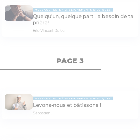
MESSAGE TEXTE
ENSEIGNEMENTS BIBLIQUES
Quelqu'un, quelque part... a besoin de ta
prière!
Eric-Vincent Dufour
PAGE 3
MESSAGE TEXTE
ENSEIGNEMENTS BIBLIQUES
Levons-nous et bâtissons !
Sébastien .