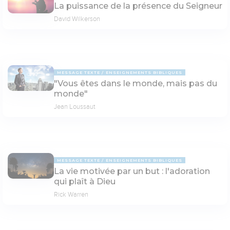
La puissance de la présence du Seigneur
David Wilkerson
MESSAGE TEXTE
ENSEIGNEMENTS BIBLIQUES
"Vous êtes dans le monde, mais pas du
monde"
Jean Loussaut
MESSAGE TEXTE
ENSEIGNEMENTS BIBLIQUES
La vie motivée par un but : l'adoration
qui plaît à Dieu
Rick Warren