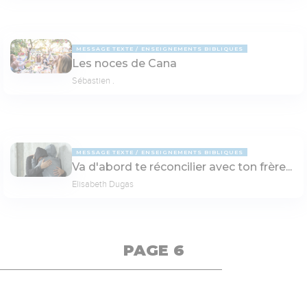
MESSAGE TEXTE
ENSEIGNEMENTS BIBLIQUES
Les noces de Cana
Sébastien .
MESSAGE TEXTE
ENSEIGNEMENTS BIBLIQUES
Va d'abord te réconcilier avec ton frère...
Elisabeth Dugas
PAGE 6