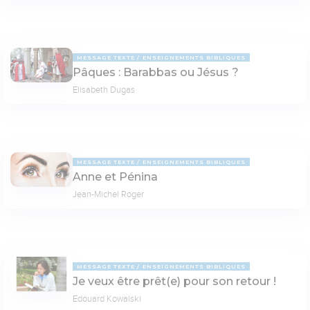
MESSAGE TEXTE
ENSEIGNEMENTS BIBLIQUES
Pâques : Barabbas ou Jésus ?
Elisabeth Dugas
MESSAGE TEXTE
ENSEIGNEMENTS BIBLIQUES
Anne et Pénina
Jean-Michel Roger
MESSAGE TEXTE
ENSEIGNEMENTS BIBLIQUES
Je veux être prêt(e) pour son retour !
Edouard Kowalski