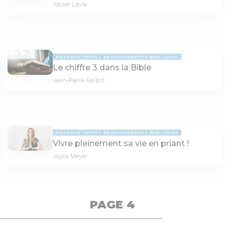
Xavier Lavie
MESSAGE TEXTE
ENSEIGNEMENTS BIBLIQUES
Le chiffre 3 dans la Bible
Jean-Pierre Galant
MESSAGE TEXTE
ENSEIGNEMENTS BIBLIQUES
Vivre pleinement sa vie en priant !
Joyce Meyer
PAGE 4