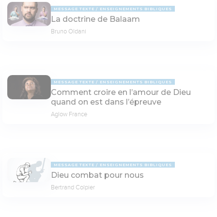
MESSAGE TEXTE
ENSEIGNEMENTS BIBLIQUES
La doctrine de Balaam
Bruno Oldani
MESSAGE TEXTE
ENSEIGNEMENTS BIBLIQUES
Comment croire en l’amour de Dieu
quand on est dans l’épreuve
Aglow France
MESSAGE TEXTE
ENSEIGNEMENTS BIBLIQUES
Dieu combat pour nous
Bertrand Colpier