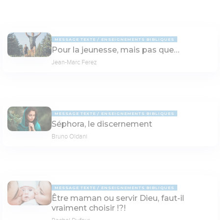
MESSAGE TEXTE
ENSEIGNEMENTS BIBLIQUES
Pour la jeunesse, mais pas que…
Jean-Marc Ferez
MESSAGE TEXTE
ENSEIGNEMENTS BIBLIQUES
Séphora, le discernement
Bruno Oldani
MESSAGE TEXTE
ENSEIGNEMENTS BIBLIQUES
Être maman ou servir Dieu, faut-il
vraiment choisir !?!