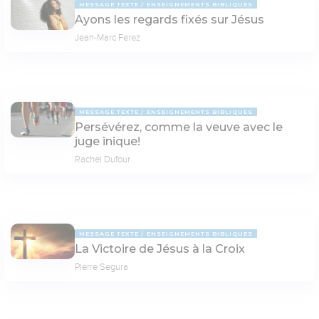
MESSAGE TEXTE
ENSEIGNEMENTS BIBLIQUES
Ayons les regards fixés sur Jésus
Jean-Marc Ferez
MESSAGE TEXTE
ENSEIGNEMENTS BIBLIQUES
Persévérez, comme la veuve avec le
juge inique!
Rachel Dufour
MESSAGE TEXTE
ENSEIGNEMENTS BIBLIQUES
La Victoire de Jésus à la Croix
Pierre Segura