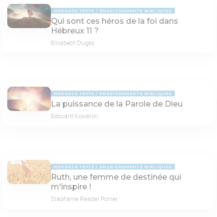
MESSAGE TEXTE
ENSEIGNEMENTS BIBLIQUES
Qui sont ces héros de la foi dans
Hébreux 11 ?
Elisabeth Dugas
MESSAGE TEXTE
ENSEIGNEMENTS BIBLIQUES
La puissance de la Parole de Dieu
Edouard Kowalski
MESSAGE TEXTE
ENSEIGNEMENTS BIBLIQUES
Ruth, une femme de destinée qui
m'inspire !
Stéphanie Reader Poirier