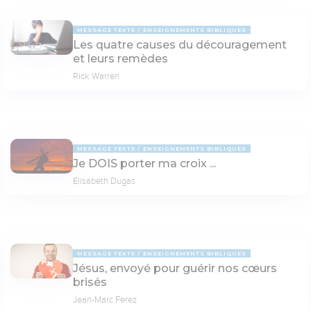
MESSAGE TEXTE
ENSEIGNEMENTS BIBLIQUES
Les quatre causes du découragement
et leurs remèdes
Rick Warren
MESSAGE TEXTE
ENSEIGNEMENTS BIBLIQUES
Je DOIS porter ma croix ...
Elisabeth Dugas
MESSAGE TEXTE
ENSEIGNEMENTS BIBLIQUES
Jésus, envoyé pour guérir nos cœurs
brisés
Jean-Marc Ferez