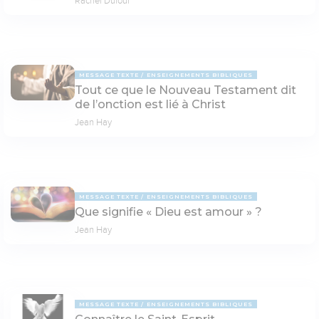
Rachel Dufour
MESSAGE TEXTE
ENSEIGNEMENTS BIBLIQUES
Tout ce que le Nouveau Testament dit
de l’onction est lié à Christ
Jean Hay
MESSAGE TEXTE
ENSEIGNEMENTS BIBLIQUES
Que signifie « Dieu est amour » ?
Jean Hay
MESSAGE TEXTE
ENSEIGNEMENTS BIBLIQUES