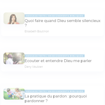
MESSAGE TEXTE
ENSEIGNEMENTS BIBLIQUES
Quoi faire quand Dieu semble silencieux
?
Elisabeth Boutinon
MESSAGE TEXTE
ENSEIGNEMENTS BIBLIQUES
Ecouter et entendre Dieu me parler
Dany Vaubien
MESSAGE TEXTE
ENSEIGNEMENTS BIBLIQUES
La pratique du pardon : pourquoi
pardonner ?