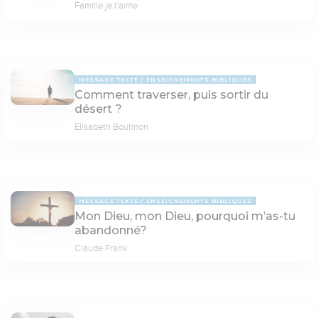
Famille je t'aime
MESSAGE TEXTE
ENSEIGNEMENTS BIBLIQUES
Comment traverser, puis sortir du
désert ?
Elisabeth Boutinon
MESSAGE TEXTE
ENSEIGNEMENTS BIBLIQUES
Mon Dieu, mon Dieu, pourquoi m’as-tu
abandonné?
Claude Frank