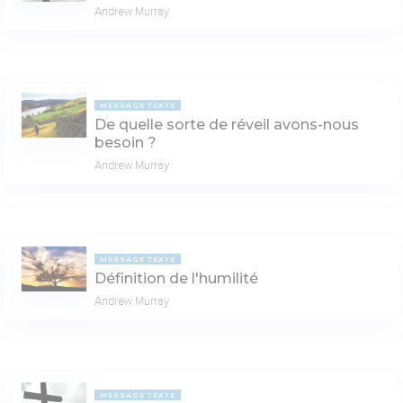
Andrew Murray
MESSAGE TEXTE
De quelle sorte de réveil avons-nous
besoin ?
Andrew Murray
MESSAGE TEXTE
Définition de l'humilité
Andrew Murray
MESSAGE TEXTE