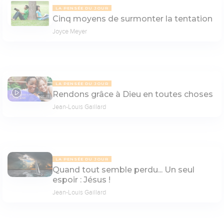
LA PENSÉE DU JOUR
Cinq moyens de surmonter la tentation
Joyce Meyer
LA PENSÉE DU JOUR
Rendons grâce à Dieu en toutes choses
07:27
Jean-Louis Gaillard
LA PENSÉE DU JOUR
Quand tout semble perdu... Un seul
espoir : Jésus !
Jean-Louis Gaillard