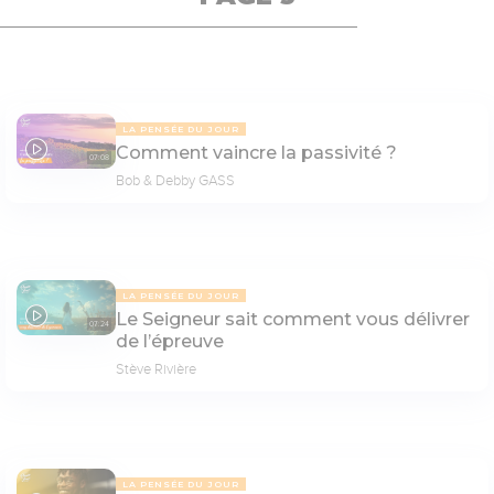
LA PENSÉE DU JOUR
Comment vaincre la passivité ?
07:08
Bob & Debby GASS
LA PENSÉE DU JOUR
Le Seigneur sait comment vous délivrer
07:24
de l’épreuve
Stève Rivière
LA PENSÉE DU JOUR