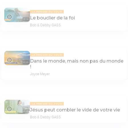
LA PENSÉE DU JOUR
Le bouclier de la foi
08:08
Bob & Debby GASS
LA PENSÉE DU JOUR
Dans le monde, mais non pas du monde
07:09
!
Joyce Meyer
LA PENSÉE DU JOUR
Jésus peut combler le vide de votre vie
07:58
Bob & Debby GASS