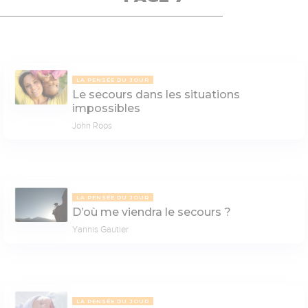
LA PENSÉE DU JOUR
Le secours dans les situations
impossibles
John Roos
LA PENSÉE DU JOUR
D’où me viendra le secours ?
Yannis Gautier
LA PENSÉE DU JOUR