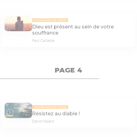
LA PENSÉE DU JOUR
Dieu est présent au sein de votre
souffrance
Paul Calzada
PAGE 4
LA PENSÉE DU JOUR
Résistez au diable !
08:35
David Nolent