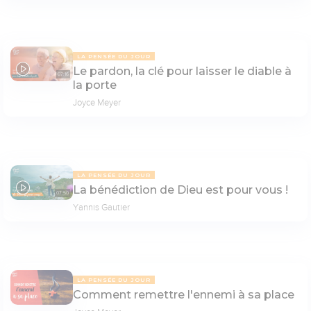
LA PENSÉE DU JOUR
Le pardon, la clé pour laisser le diable à
07:16
la porte
Joyce Meyer
LA PENSÉE DU JOUR
La bénédiction de Dieu est pour vous !
07:50
Yannis Gautier
LA PENSÉE DU JOUR
Comment remettre l'ennemi à sa place