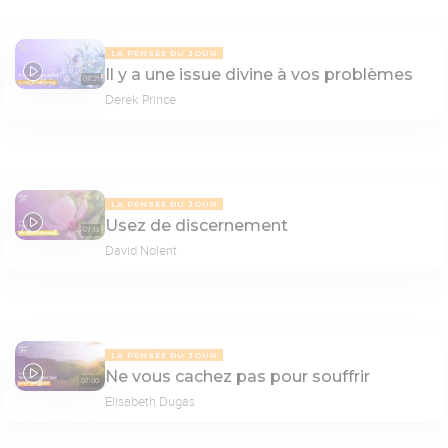
LA PENSÉE DU JOUR
Il y a une issue divine à vos problèmes
07:21
Derek Prince
LA PENSÉE DU JOUR
Usez de discernement
07:13
David Nolent
LA PENSÉE DU JOUR
Ne vous cachez pas pour souffrir
07:00
Elisabeth Dugas