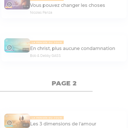
Vous pouvez changer les choses
07:19
Nicolas Panza
LA PENSÉE DU JOUR
En christ, plus aucune condamnation
07:03
Bob & Debby GASS
PAGE 2
LA PENSÉE DU JOUR
Les 3 dimensions de l’amour
08:37