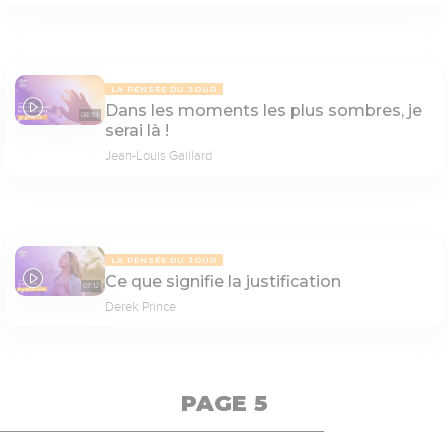
LA PENSÉE DU JOUR
Dans les moments les plus sombres, je
08:53
serai là !
Jean-Louis Gaillard
LA PENSÉE DU JOUR
Ce que signifie la justification
07:12
Derek Prince
PAGE 5