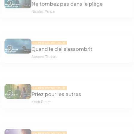
Ne tombez pas dans le piège
09:29
Nicolas Panza
LA PENSÉE DU JOUR
Quand le ciel s’assombrit
08:02
Abramo Tricoire
LA PENSÉE DU JOUR
Priez pour les autres
07:49
Keith Butler
LA PENSÉE DU JOUR