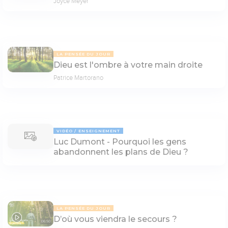
Joyce Meyer
LA PENSÉE DU JOUR
Dieu est l'ombre à votre main droite
Patrice Martorano
VIDÉO
ENSEIGNEMENT
Luc Dumont - Pourquoi les gens
abandonnent les plans de Dieu ?
LA PENSÉE DU JOUR
D’où vous viendra le secours ?
06:50