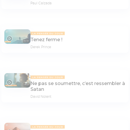
Paul Calzada
LA PENSÉE DU JOUR
Tenez ferme !
06:50
Derek Prince
LA PENSÉE DU JOUR
Ne pas se soumettre, c’est ressembler à
07:21
Satan
David Nolent
LA PENSÉE DU JOUR