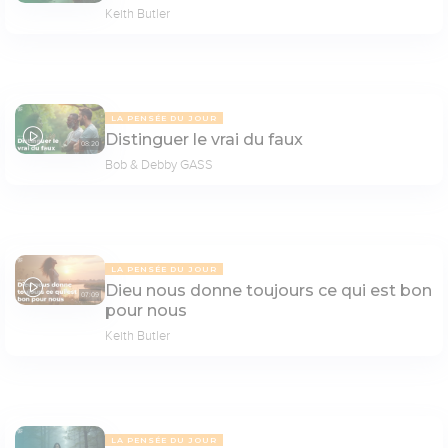
Keith Butler
LA PENSÉE DU JOUR
Distinguer le vrai du faux
08:20
Bob & Debby GASS
LA PENSÉE DU JOUR
Dieu nous donne toujours ce qui est bon
07:09
pour nous
Keith Butler
LA PENSÉE DU JOUR