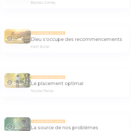
Bayless Conley
LA PENSÉE DU JOUR
Dieu s’occupe des recommencements
08:01
Keith Butler
LA PENSÉE DU JOUR
Le placement optimal
08:10
Nicolas Panza
LA PENSÉE DU JOUR
La source de nos problèmes
07:03