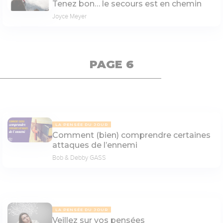
Tenez bon… le secours est en chemin
Joyce Meyer
PAGE 6
LA PENSÉE DU JOUR
Comment (bien) comprendre certaines
attaques de l’ennemi
Bob & Debby GASS
LA PENSÉE DU JOUR
Veillez sur vos pensées