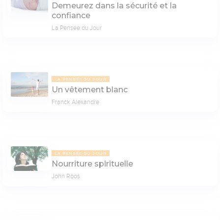
Demeurez dans la sécurité et la
confiance
La Pensée du Jour
LA PENSÉE DU JOUR
Un vêtement blanc
Franck Alexandre
LA PENSÉE DU JOUR
Nourriture spirituelle
John Roos