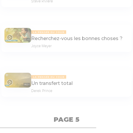
Stève Rivière
LA PENSÉE DU JOUR
Recherchez-vous les bonnes choses ?
07:33
Joyce Meyer
LA PENSÉE DU JOUR
Un transfert total
08:03
Derek Prince
PAGE 5