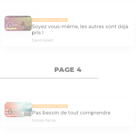
LA PENSÉE DU JOUR
Soyez vous-même, les autres sont déjà
07:32
pris !
David Nolent
PAGE 4
LA PENSÉE DU JOUR
Pas besoin de tout comprendre
07:59
Nicolas Panza