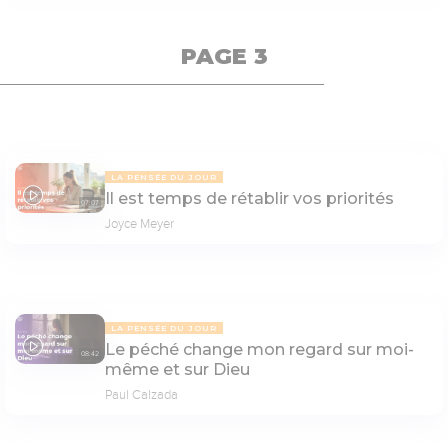
PAGE 3
LA PENSÉE DU JOUR
Il est temps de rétablir vos priorités
07:07
Joyce Meyer
LA PENSÉE DU JOUR
Le péché change mon regard sur moi-
08:42
même et sur Dieu
Paul Calzada