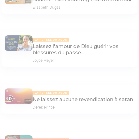
07:13
Elisabeth Dugas
LA PENSÉE DU JOUR
Laissez l'amour de Dieu guérir vos
blessures du passé...
Joyce Meyer
LA PENSÉE DU JOUR
Ne laissez aucune revendication à satan
08:09
Derek Prince