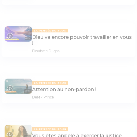
LA PENSÉE DU JOUR
Dieu va encore pouvoir travailler en vous
07:13
!
Elisabeth Dugas
LA PENSÉE DU JOUR
Attention au non-pardon !
06:57
Derek Prince
LA PENSÉE DU JOUR
Vous êtes appelé à exercer la justice