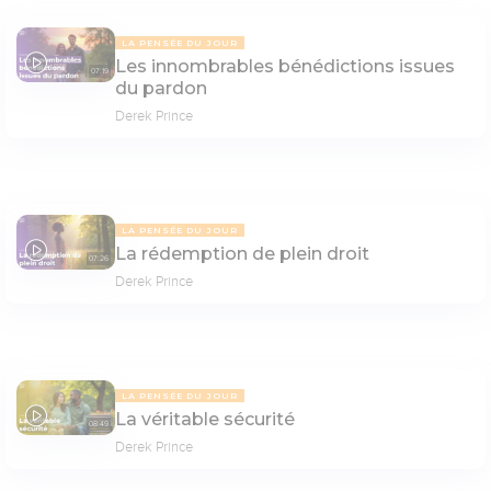
LA PENSÉE DU JOUR
Les innombrables bénédictions issues
07:19
du pardon
Derek Prince
LA PENSÉE DU JOUR
La rédemption de plein droit
07:26
Derek Prince
LA PENSÉE DU JOUR
La véritable sécurité
08:49
Derek Prince