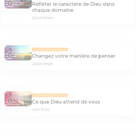
Refléter le caractère de Dieu dans
09:58
chaque domaine
David Nolent
LA PENSÉE DU JOUR
Changez votre manière de penser
08:14
Joyce Meyer
LA PENSÉE DU JOUR
Ce que Dieu attend de vous
08:44
John Roos