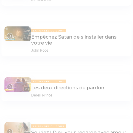
LA PENSÉE DU JOUR
Empêchez Satan de s'installer dans
07:22
votre vie
John Roos
LA PENSÉE DU JOUR
Les deux directions du pardon
07:10
Derek Prince
LA PENSÉE DU JOUR
Souriez ! Dieu vous regarde avec amour