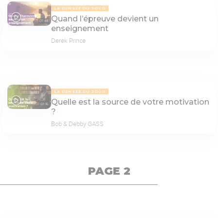
LA PENSÉE DU JOUR
Quand l’épreuve devient un
07:48
enseignement
Derek Prince
LA PENSÉE DU JOUR
Quelle est la source de votre motivation
07:16
?
Bob & Debby GASS
PAGE 2