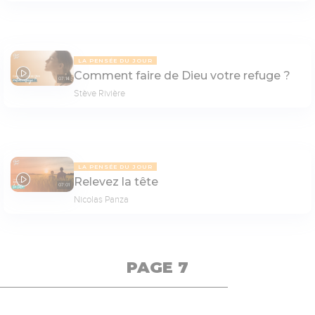
LA PENSÉE DU JOUR
Comment faire de Dieu votre refuge ?
07:14
Stève Rivière
LA PENSÉE DU JOUR
Relevez la tête
07:01
Nicolas Panza
PAGE 7