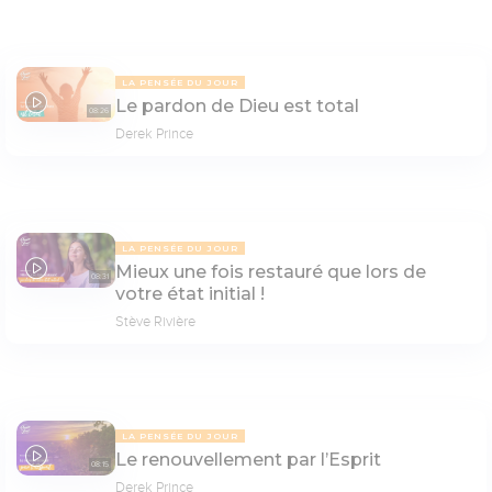
LA PENSÉE DU JOUR
Le pardon de Dieu est total
08:26
Derek Prince
LA PENSÉE DU JOUR
Mieux une fois restauré que lors de
08:31
votre état initial !
Stève Rivière
LA PENSÉE DU JOUR
Le renouvellement par l’Esprit
08:15
Derek Prince