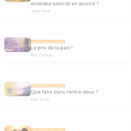
extérieur sont-ils en accord ?
Joyce Meyer
LA PENSÉE DU JOUR
Le prix de la paix !
07:12
Paul Calzada
LA PENSÉE DU JOUR
Que faire dans l’entre-deux ?
06:43
Keith Butler
LA PENSÉE DU JOUR