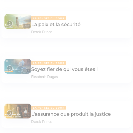
LA PENSÉE DU JOUR
La paix et la sécurité
06:39
Derek Prince
LA PENSÉE DU JOUR
Soyez fier de qui vous êtes !
07:04
Elisabeth Dugas
LA PENSÉE DU JOUR
L’assurance que produit la justice
08:05
Derek Prince