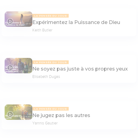
LA PENSÉE DU JOUR
Expérimentez la Puissance de Dieu
08:01
Keith Butler
LA PENSÉE DU JOUR
Ne soyez pas juste à vos propres yeux
07:35
Elisabeth Dugas
LA PENSÉE DU JOUR
Ne jugez pas les autres
06:40
Yannis Gautier