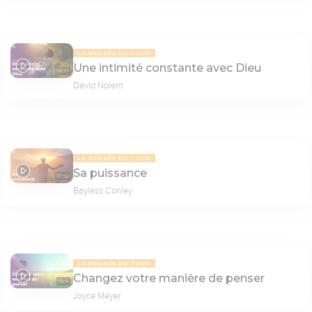
LA PENSÉE DU JOUR
Une intimité constante avec Dieu
09:23
David Nolent
LA PENSÉE DU JOUR
Sa puissance
07:52
Bayless Conley
LA PENSÉE DU JOUR
Changez votre manière de penser
08:14
Joyce Meyer