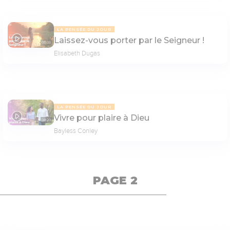
LA PENSÉE DU JOUR
Laissez-vous porter par le Seigneur !
07:03
Elisabeth Dugas
LA PENSÉE DU JOUR
Vivre pour plaire à Dieu
08:20
Bayless Conley
PAGE 2