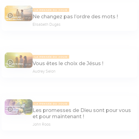
LA PENSÉE DU JOUR
Ne changez pas l’ordre des mots !
07:20
Elisabeth Dugas
LA PENSÉE DU JOUR
Vous êtes le choix de Jésus !
07:38
Audrey Selon
LA PENSÉE DU JOUR
Les promesses de Dieu sont pour vous
07:07
et pour maintenant !
John Roos