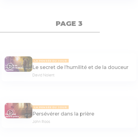
PAGE 3
LA PENSÉE DU JOUR
Le secret de l’humilité et de la douceur
09:24
David Nolent
LA PENSÉE DU JOUR
Persévérer dans la prière
07:27
John Roos