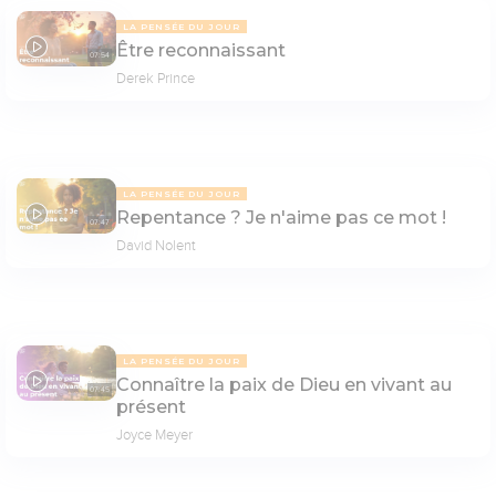
LA PENSÉE DU JOUR
Être reconnaissant
07:54
Derek Prince
LA PENSÉE DU JOUR
Repentance ? Je n'aime pas ce mot !
07:47
David Nolent
LA PENSÉE DU JOUR
Connaître la paix de Dieu en vivant au
07:45
présent
Joyce Meyer