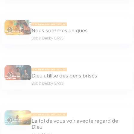
LA PENSÉE DU JOUR
Nous sommes uniques
07:58
Bob & Debby GASS
LA PENSÉE DU JOUR
Dieu utilise des gens brisés
07:32
Bob & Debby GASS
LA PENSÉE DU JOUR
La foi de vous voir avec le regard de
07:47
Dieu