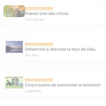
LA PENSÉE DU JOUR
Prenez soin des vôtres
06:50
Yannis Gautier
LA PENSÉE DU JOUR
Déterminé à chercher la face de Dieu
John Roos
LA PENSÉE DU JOUR
Cinq moyens de surmonter la tentation
Joyce Meyer