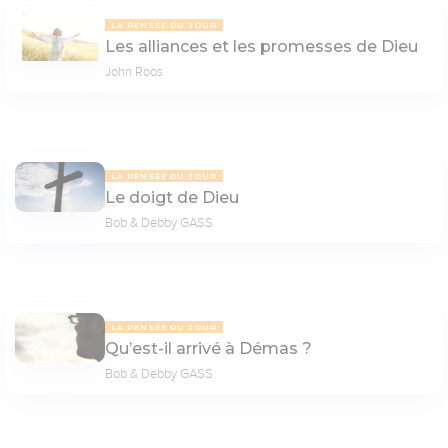
LA PENSÉE DU JOUR
Les alliances et les promesses de Dieu
John Roos
LA PENSÉE DU JOUR
Le doigt de Dieu
Bob & Debby GASS
LA PENSÉE DU JOUR
Qu’est-il arrivé à Démas ?
Bob & Debby GASS