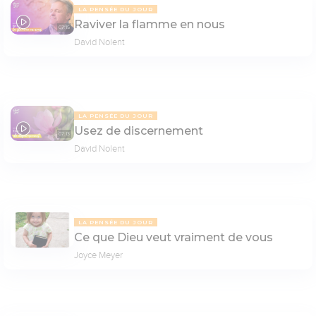
LA PENSÉE DU JOUR
Raviver la flamme en nous
07:15
David Nolent
LA PENSÉE DU JOUR
Usez de discernement
07:13
David Nolent
LA PENSÉE DU JOUR
Ce que Dieu veut vraiment de vous
Joyce Meyer