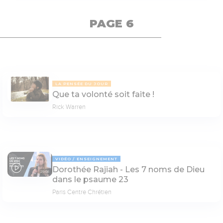
PAGE 6
LA PENSÉE DU JOUR
Que ta volonté soit faite !
Rick Warren
VIDÉO
ENSEIGNEMENT
Dorothée Rajiah - Les 7 noms de Dieu
29:08
dans le psaume 23
Paris Centre Chrétien