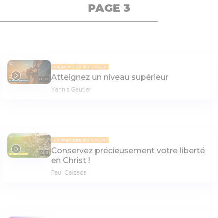
PAGE 3
LA PENSÉE DU JOUR
Atteignez un niveau supérieur
06:33
Yannis Gautier
LA PENSÉE DU JOUR
Conservez précieusement votre liberté
08:14
en Christ !
Paul Calzada