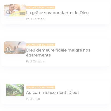
LA PENSÉE DU JOUR
La grâce surabondante de Dieu
07:30
Paul Calzada
LA PENSÉE DU JOUR
Dieu demeure fidèle malgré nos
09:02
égarements
Paul Calzada
LA PENSÉE DU JOUR
Au commencement, Dieu !
Paul Ettori