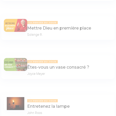
LA PENSÉE DU JOUR
Mettre Dieu en première place
Solange R.
LA PENSÉE DU JOUR
Êtes-vous un vase consacré ?
Joyce Meyer
LA PENSÉE DU JOUR
Entretenez la lampe
John Roos