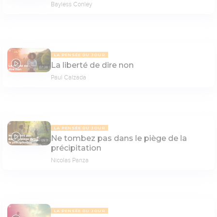
Bayless Conley
LA PENSÉE DU JOUR
La liberté de dire non
07:28
Paul Calzada
LA PENSÉE DU JOUR
Ne tombez pas dans le piège de la
09:11
précipitation
Nicolas Panza
LA PENSÉE DU JOUR