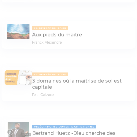
LA PENSÉE DU JOUR
Aux pieds du maître
Franck Alexandre
LA PENSÉE DU JOUR
3 domaines où la maîtrise de soi est
capitale
Paul Calzada
VIDÉO
PORTE OUVERTE CHRÉTIENNE
Bertrand Huetz -Dieu cherche des
64:19