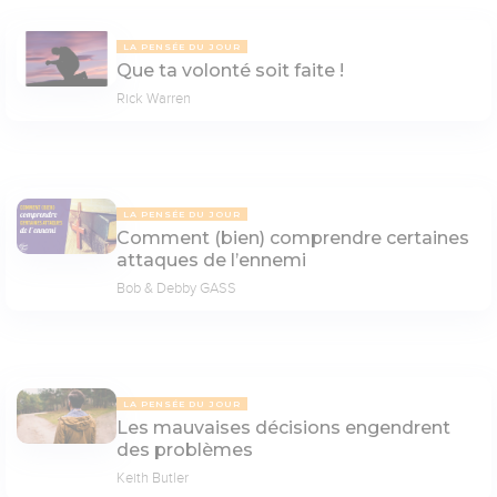
LA PENSÉE DU JOUR
Que ta volonté soit faite !
Rick Warren
LA PENSÉE DU JOUR
Comment (bien) comprendre certaines
attaques de l’ennemi
Bob & Debby GASS
LA PENSÉE DU JOUR
Les mauvaises décisions engendrent
des problèmes
Keith Butler