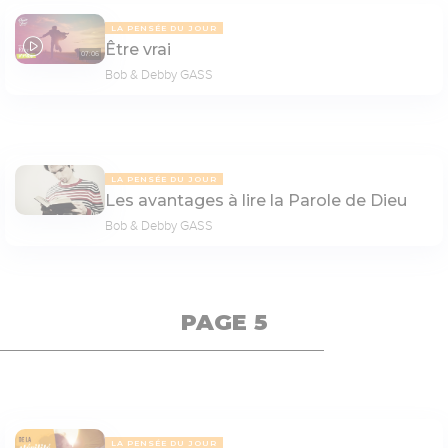
LA PENSÉE DU JOUR
Être vrai
07:06
Bob & Debby GASS
LA PENSÉE DU JOUR
Les avantages à lire la Parole de Dieu
Bob & Debby GASS
PAGE 5
LA PENSÉE DU JOUR