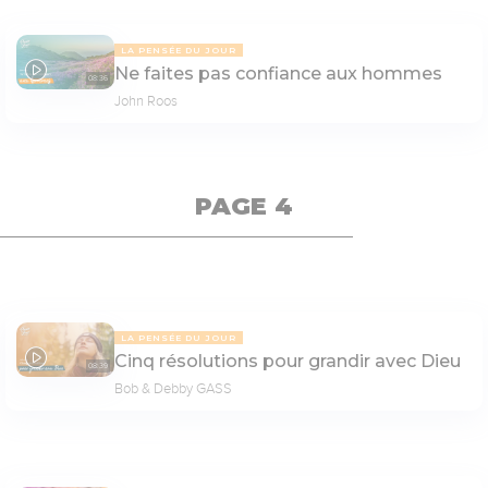
LA PENSÉE DU JOUR
Ne faites pas confiance aux hommes
08:36
John Roos
PAGE 4
LA PENSÉE DU JOUR
Cinq résolutions pour grandir avec Dieu
08:39
Bob & Debby GASS