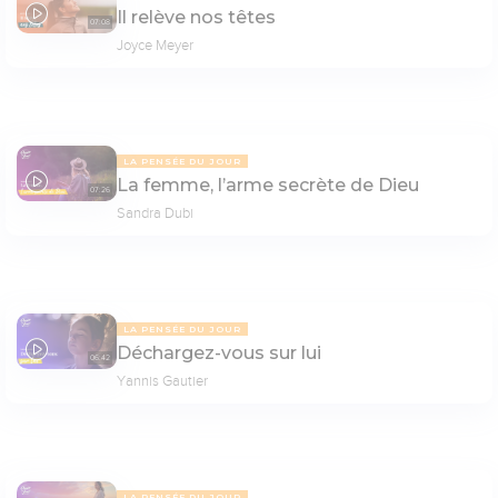
Il relève nos têtes
07:08
Joyce Meyer
LA PENSÉE DU JOUR
La femme, l’arme secrète de Dieu
07:26
Sandra Dubi
LA PENSÉE DU JOUR
Déchargez-vous sur lui
06:42
Yannis Gautier
LA PENSÉE DU JOUR