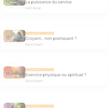
La puissance du service
07:40
Keith Butler
LA PENSÉE DU JOUR
Croyant… non pratiquant ?
08:21
David Nolent
LA PENSÉE DU JOUR
Exercice physique ou spirituel ?
07:36
David Nolent
LA PENSÉE DU JOUR