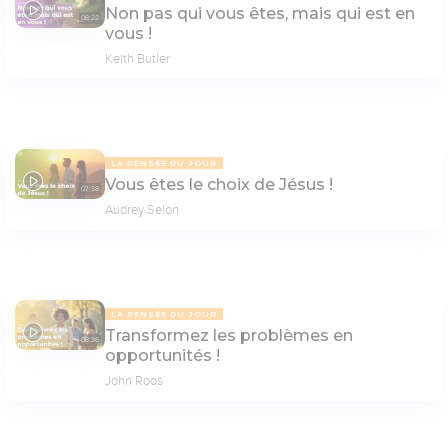
Non pas qui vous êtes, mais qui est en
08:22
vous !
Keith Butler
LA PENSÉE DU JOUR
Vous êtes le choix de Jésus !
07:38
Audrey Selon
LA PENSÉE DU JOUR
Transformez les problèmes en
08:36
opportunités !
John Roos