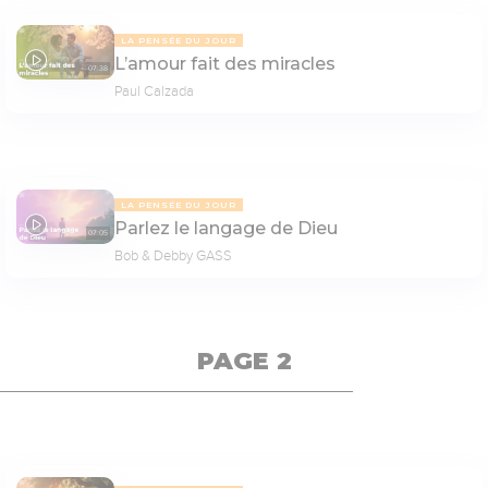
LA PENSÉE DU JOUR
L’amour fait des miracles
07:38
Paul Calzada
LA PENSÉE DU JOUR
Parlez le langage de Dieu
07:05
Bob & Debby GASS
PAGE 2