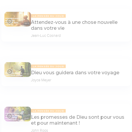
LA PENSÉE DU JOUR
Attendez-vous à une chose nouvelle
08:12
dans votre vie
Jean-Luc Cosnard
LA PENSÉE DU JOUR
Dieu vous guidera dans votre voyage
07:43
Joyce Meyer
LA PENSÉE DU JOUR
Les promesses de Dieu sont pour vous
07:07
et pour maintenant !
John Roos