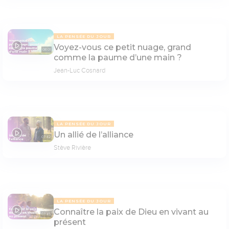
LA PENSÉE DU JOUR
Voyez-vous ce petit nuage, grand
08:01
comme la paume d’une main ?
Jean-Luc Cosnard
LA PENSÉE DU JOUR
Un allié de l’alliance
07:42
Stève Rivière
LA PENSÉE DU JOUR
Connaître la paix de Dieu en vivant au
07:45
présent