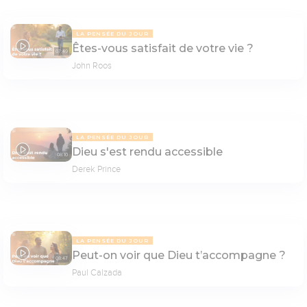
LA PENSÉE DU JOUR
Êtes-vous satisfait de votre vie ?
07:49
John Roos
LA PENSÉE DU JOUR
Dieu s'est rendu accessible
08:10
Derek Prince
LA PENSÉE DU JOUR
Peut-on voir que Dieu t’accompagne ?
08:47
Paul Calzada