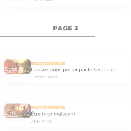
PAGE 3
LA PENSÉE DU JOUR
Laissez-vous porter par le Seigneur !
07:03
Elisabeth Dugas
LA PENSÉE DU JOUR
Être reconnaissant
07:54
Derek Prince