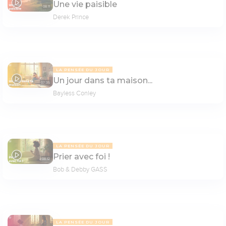
Une vie paisible
08:11
Derek Prince
LA PENSÉE DU JOUR
Un jour dans ta maison...
07:35
Bayless Conley
LA PENSÉE DU JOUR
Prier avec foi !
08:12
Bob & Debby GASS
LA PENSÉE DU JOUR