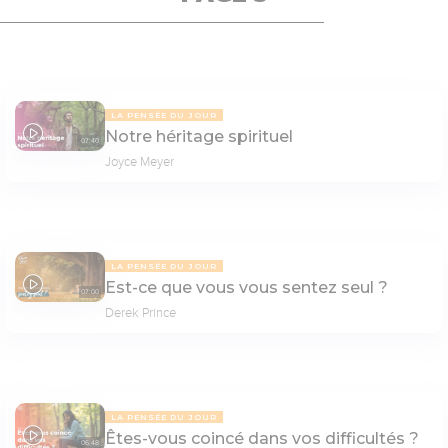
LA PENSÉE DU JOUR
Notre héritage spirituel
07:40
Joyce Meyer
LA PENSÉE DU JOUR
Est-ce que vous vous sentez seul ?
07:00
Derek Prince
LA PENSÉE DU JOUR
Êtes-vous coincé dans vos difficultés ?
06:48