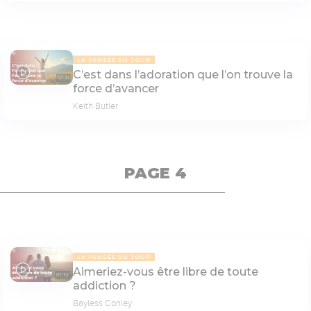
LA PENSÉE DU JOUR
C’est dans l’adoration que l’on trouve la
07:31
force d’avancer
Keith Butler
PAGE 4
LA PENSÉE DU JOUR
Aimeriez-vous être libre de toute
07:32
addiction ?
Bayless Conley