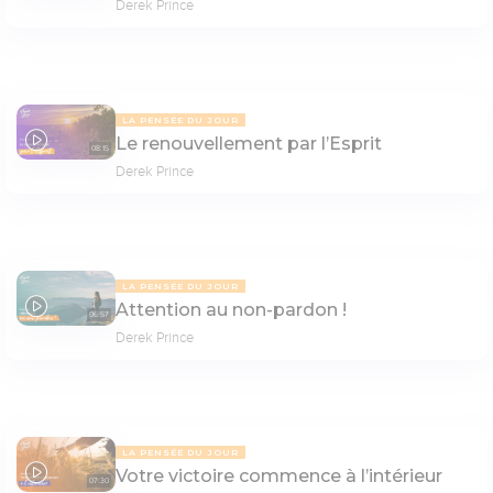
Derek Prince
LA PENSÉE DU JOUR
Le renouvellement par l’Esprit
08:15
Derek Prince
LA PENSÉE DU JOUR
Attention au non-pardon !
06:57
Derek Prince
LA PENSÉE DU JOUR
Votre victoire commence à l’intérieur
07:30