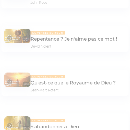
John Roos
LA PENSÉE DU JOUR
Repentance ? Je n'aime pas ce mot !
07:47
David Nolent
LA PENSÉE DU JOUR
Qu’est-ce que le Royaume de Dieu ?
08:50
Jean-Marc Potenti
LA PENSÉE DU JOUR
S’abandonner à Dieu
07:44