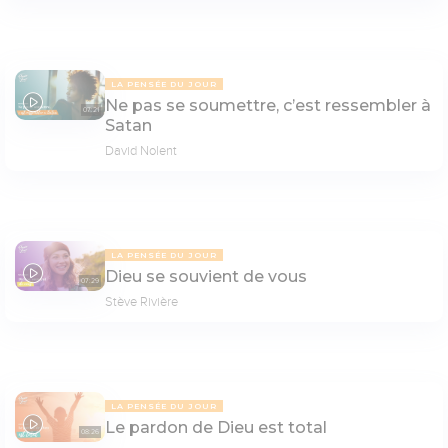
LA PENSÉE DU JOUR
Ne pas se soumettre, c’est ressembler à
07:21
Satan
David Nolent
LA PENSÉE DU JOUR
Dieu se souvient de vous
07:29
Stève Rivière
LA PENSÉE DU JOUR
Le pardon de Dieu est total
08:26