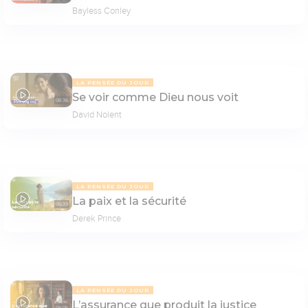
Bayless Conley
LA PENSÉE DU JOUR
Se voir comme Dieu nous voit
08:36
David Nolent
LA PENSÉE DU JOUR
La paix et la sécurité
06:39
Derek Prince
LA PENSÉE DU JOUR
L’assurance que produit la justice