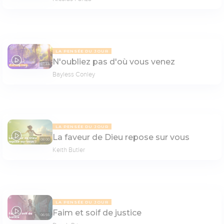
LA PENSÉE DU JOUR
N'oubliez pas d'où vous venez
07:48
Bayless Conley
LA PENSÉE DU JOUR
La faveur de Dieu repose sur vous
08:00
Keith Butler
LA PENSÉE DU JOUR
Faim et soif de justice
06:55