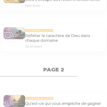
08:01
Keith Butler
LA PENSÉE DU JOUR
Refléter le caractère de Dieu dans
09:58
chaque domaine
David Nolent
PAGE 2
LA PENSÉE DU JOUR
Qu’est-ce qui vous empêche de gagner
07:31