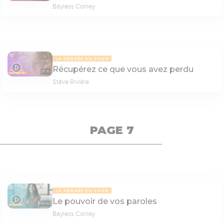
Bayless Conley
LA PENSÉE DU JOUR
Récupérez ce que vous avez perdu
07:16
Stève Rivière
PAGE 7
LA PENSÉE DU JOUR
Le pouvoir de vos paroles
06:56
Bayless Conley