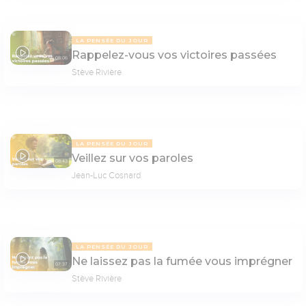
LA PENSÉE DU JOUR
Rappelez-vous vos victoires passées
08:06
Stève Rivière
LA PENSÉE DU JOUR
Veillez sur vos paroles
08:43
Jean-Luc Cosnard
LA PENSÉE DU JOUR
Ne laissez pas la fumée vous imprégner
07:37
Stève Rivière