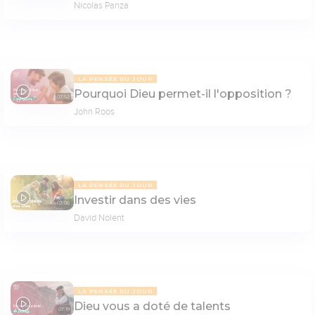
Nicolas Panza
LA PENSÉE DU JOUR
Pourquoi Dieu permet-il l'opposition ?
07:52
John Roos
LA PENSÉE DU JOUR
Investir dans des vies
07:06
David Nolent
LA PENSÉE DU JOUR
Dieu vous a doté de talents
07:19