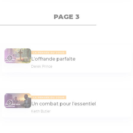
PAGE 3
LA PENSÉE DU JOUR
L’offrande parfaite
08:28
Derek Prince
LA PENSÉE DU JOUR
Un combat pour l’essentiel
07:37
Keith Butler