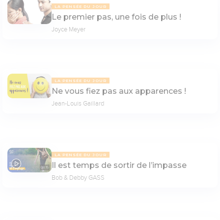
LA PENSÉE DU JOUR
Le premier pas, une fois de plus !
Joyce Meyer
LA PENSÉE DU JOUR
Ne vous fiez pas aux apparences !
Jean-Louis Gaillard
LA PENSÉE DU JOUR
Il est temps de sortir de l’impasse
08:15
Bob & Debby GASS