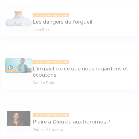
LA PENSÉE DU JOUR
Les dangers de l’orgueil
John Roos
LA PENSÉE DU JOUR
L'impact de ce que nous regardons et
07:45
écoutons
Sandra Dubi
LA PENSÉE DU JOUR
Plaire à Dieu ou aux hommes ?
Patrice Martorano