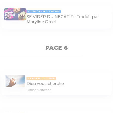
VIDÉO
ENSEIGNEMENT
SE VIDER DU NEGATIF - Traduit par
26:40
Maryline Orcel
PAGE 6
LA PENSÉE DU JOUR
Dieu vous cherche
Patrice Martorano