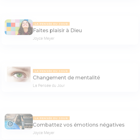
LA PENSÉE DU JOUR
Faites plaisir à Dieu
Joyce Meyer
LA PENSÉE DU JOUR
Changement de mentalité
La Pensée du Jour
LA PENSÉE DU JOUR
Combattez vos émotions négatives
06:46
Joyce Meyer