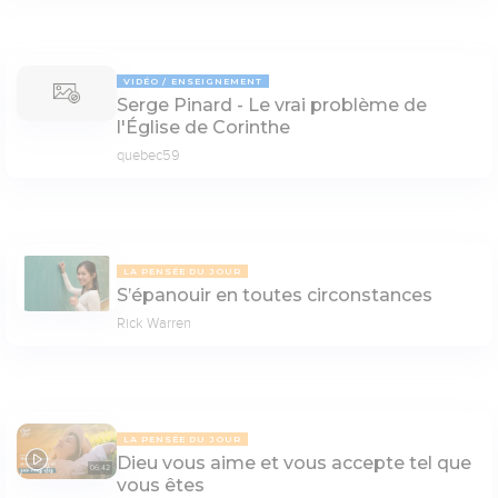
VIDÉO
ENSEIGNEMENT
Serge Pinard - Le vrai problème de
l'Église de Corinthe
quebec59
LA PENSÉE DU JOUR
S’épanouir en toutes circonstances
Rick Warren
LA PENSÉE DU JOUR
Dieu vous aime et vous accepte tel que
06:42
vous êtes