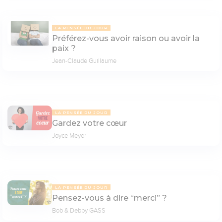
LA PENSÉE DU JOUR
Préférez-vous avoir raison ou avoir la
paix ?
Jean-Claude Guillaume
LA PENSÉE DU JOUR
Gardez votre cœur
Joyce Meyer
LA PENSÉE DU JOUR
Pensez-vous à dire “merci” ?
Bob & Debby GASS