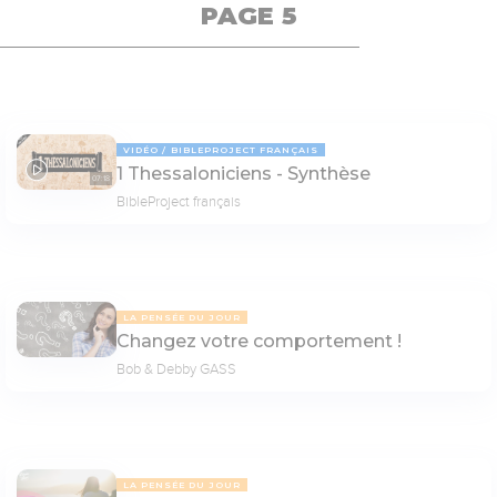
PAGE 5
VIDÉO
BIBLEPROJECT FRANÇAIS
1 Thessaloniciens - Synthèse
07:18
BibleProject français
LA PENSÉE DU JOUR
Changez votre comportement !
Bob & Debby GASS
LA PENSÉE DU JOUR