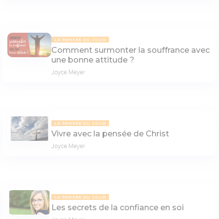
LA PENSÉE DU JOUR
Comment surmonter la souffrance avec
une bonne attitude ?
Joyce Meyer
LA PENSÉE DU JOUR
Vivre avec la pensée de Christ
Joyce Meyer
LA PENSÉE DU JOUR
Les secrets de la confiance en soi