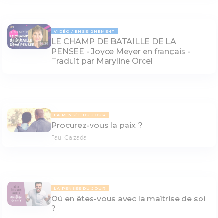
VIDÉO
ENSEIGNEMENT
LE CHAMP DE BATAILLE DE LA
46:36
PENSEE - Joyce Meyer en français -
Traduit par Maryline Orcel
LA PENSÉE DU JOUR
Procurez-vous la paix ?
Paul Calzada
LA PENSÉE DU JOUR
Où en êtes-vous avec la maîtrise de soi
?