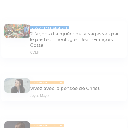
VIDÉO
ENSEIGNEMENT
2 façons d'acquérir de la sagesse - par
04:25
le pasteur théologien Jean-François
Gotte
CDLR
LA PENSÉE DU JOUR
Vivez avec la pensée de Christ
Joyce Meyer
LA PENSÉE DU JOUR