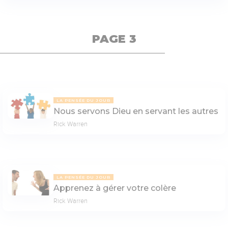
PAGE 3
LA PENSÉE DU JOUR
Nous servons Dieu en servant les autres
Rick Warren
LA PENSÉE DU JOUR
Apprenez à gérer votre colère
Rick Warren