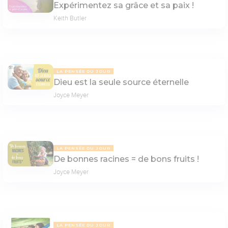
Expérimentez sa grâce et sa paix !
Keith Butler
LA PENSÉE DU JOUR
Dieu est la seule source éternelle
Joyce Meyer
LA PENSÉE DU JOUR
De bonnes racines = de bons fruits !
Joyce Meyer
LA PENSÉE DU JOUR