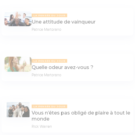
LA PENSÉE DU JOUR
Une attitude de vainqueur
Patrice Martorano
LA PENSÉE DU JOUR
Quelle odeur avez-vous ?
Patrice Martorano
LA PENSÉE DU JOUR
Vous n’êtes pas obligé de plaire à tout le
monde
Rick Warren