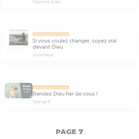
Stéphane Quéry
LA PENSÉE DU JOUR
Si vous voulez changer, soyez vrai
devant Dieu
Joyce Meyer
LA PENSÉE DU JOUR
Rendez Dieu fier de vous !
Solange R.
PAGE 7