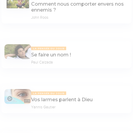
Comment nous comporter envers nos
ennemis ?
John Roos
LA PENSÉE DU JOUR
Se faire un nom !
Paul Calzada
LA PENSÉE DU JOUR
Vos larmes parlent à Dieu
07:19
Yannis Gautier