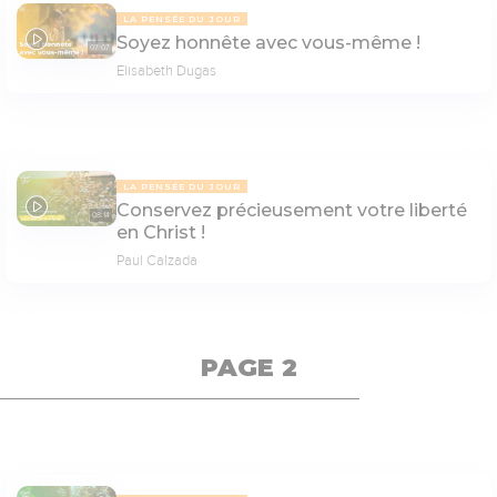
LA PENSÉE DU JOUR
Soyez honnête avec vous-même !
07:07
Elisabeth Dugas
LA PENSÉE DU JOUR
Conservez précieusement votre liberté
08:14
en Christ !
Paul Calzada
PAGE 2