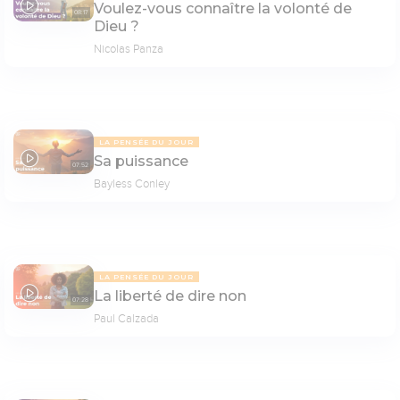
Voulez-vous connaître la volonté de
08:17
Dieu ?
Nicolas Panza
LA PENSÉE DU JOUR
Sa puissance
07:52
Bayless Conley
LA PENSÉE DU JOUR
La liberté de dire non
07:28
Paul Calzada