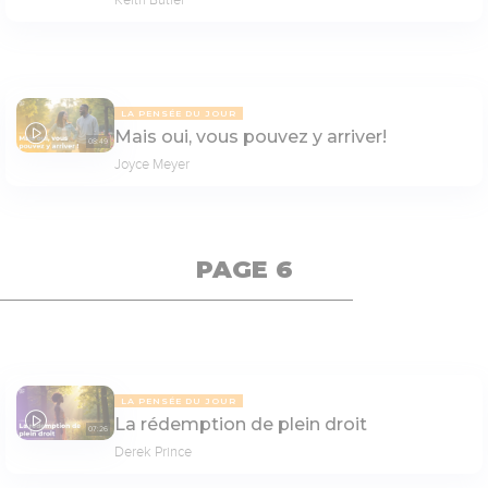
LA PENSÉE DU JOUR
Mais oui, vous pouvez y arriver!
08:49
Joyce Meyer
PAGE 6
LA PENSÉE DU JOUR
La rédemption de plein droit
07:26
Derek Prince