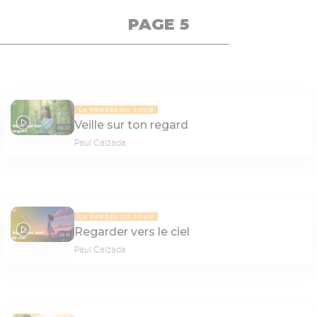
PAGE 5
LA PENSÉE DU JOUR
Veille sur ton regard
08:37
Paul Calzada
LA PENSÉE DU JOUR
Regarder vers le ciel
08:14
Paul Calzada