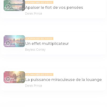
LA PENSÉE DU JOUR
Apaiser le flot de vos pensées
07:31
Derek Prince
LA PENSÉE DU JOUR
Un effet multiplicateur
08:43
Bayless Conley
LA PENSÉE DU JOUR
La puissance miraculeuse de la louange
07:06
Derek Prince