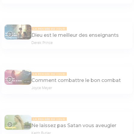
LA PENSÉE DU JOUR
Dieu est le meilleur des enseignants
07:03
Derek Prince
LA PENSÉE DU JOUR
Comment combattre le bon combat
07:45
Joyce Meyer
LA PENSÉE DU JOUR
Ne laissez pas Satan vous aveugler
07:09
Keith Butler