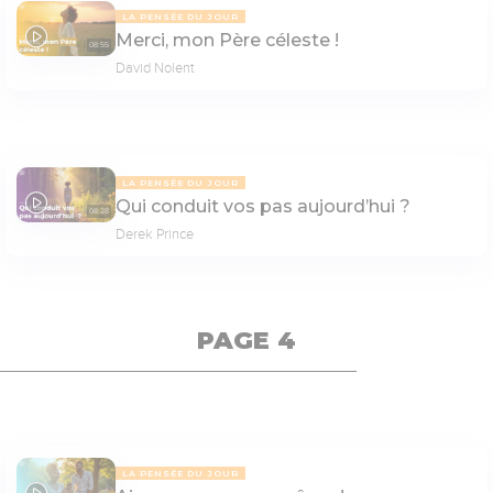
LA PENSÉE DU JOUR
Merci, mon Père céleste !
08:55
David Nolent
LA PENSÉE DU JOUR
Qui conduit vos pas aujourd’hui ?
08:28
Derek Prince
PAGE 4
LA PENSÉE DU JOUR