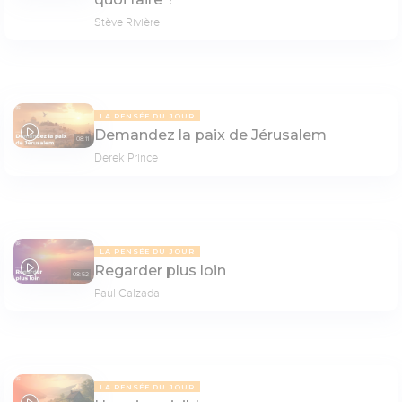
Stève Rivière
LA PENSÉE DU JOUR
Demandez la paix de Jérusalem
08:11
Derek Prince
LA PENSÉE DU JOUR
Regarder plus loin
08:52
Paul Calzada
LA PENSÉE DU JOUR