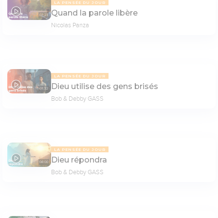
LA PENSÉE DU JOUR
Quand la parole libère
07:23
Nicolas Panza
LA PENSÉE DU JOUR
Dieu utilise des gens brisés
07:32
Bob & Debby GASS
LA PENSÉE DU JOUR
Dieu répondra
08:00
Bob & Debby GASS