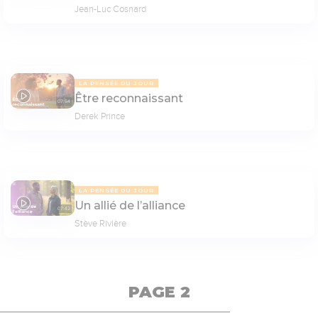
Jean-Luc Cosnard
LA PENSÉE DU JOUR
Être reconnaissant
07:54
Derek Prince
LA PENSÉE DU JOUR
Un allié de l’alliance
07:42
Stève Rivière
PAGE 2