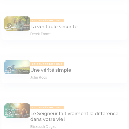
LA PENSÉE DU JOUR
La véritable sécurité
08:49
Derek Prince
LA PENSÉE DU JOUR
Une vérité simple
08:04
John Roos
LA PENSÉE DU JOUR
Le Seigneur fait vraiment la différence
08:19
dans votre vie !
Elisabeth Dugas