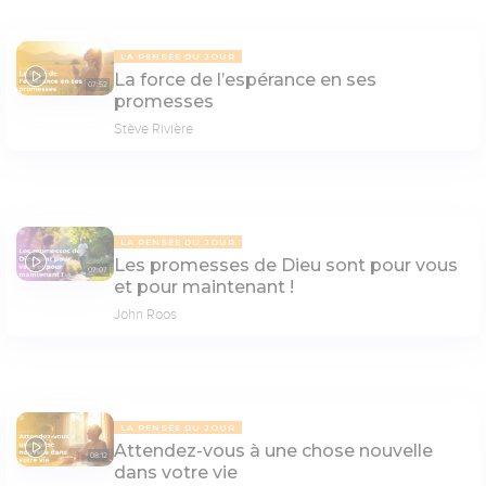
LA PENSÉE DU JOUR
La force de l’espérance en ses
07:52
promesses
Stève Rivière
LA PENSÉE DU JOUR
Les promesses de Dieu sont pour vous
07:07
et pour maintenant !
John Roos
LA PENSÉE DU JOUR
Attendez-vous à une chose nouvelle
08:12
dans votre vie