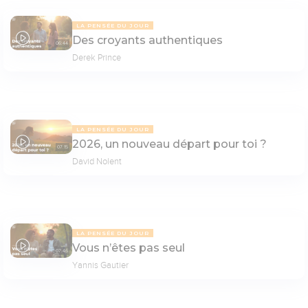
LA PENSÉE DU JOUR
Des croyants authentiques
06:44
Derek Prince
LA PENSÉE DU JOUR
2026, un nouveau départ pour toi ?
07:15
David Nolent
LA PENSÉE DU JOUR
Vous n’êtes pas seul
07:46
Yannis Gautier