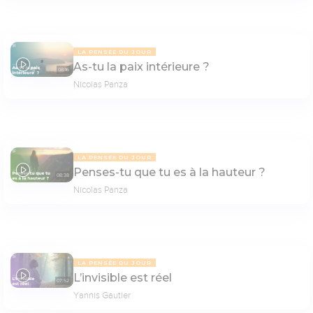
LA PENSÉE DU JOUR
As-tu la paix intérieure ?
08:16
Nicolas Panza
LA PENSÉE DU JOUR
Penses-tu que tu es à la hauteur ?
08:38
Nicolas Panza
LA PENSÉE DU JOUR
L’invisible est réel
07:52
Yannis Gautier