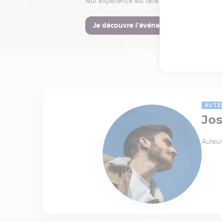
leur expérience est faite pour vous.
Je découvre l’événement
AUTE
Jo
Auteur