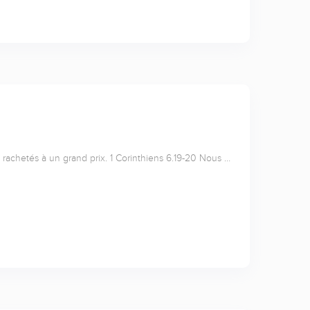
achetés à un grand prix. 1 Corinthiens 6.19-20 Nous …