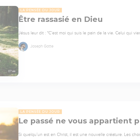
LA PENSÉE DU JOUR
Être rassasié en Dieu
Jésus leur dit : "C’est moi qui suis le pain de la vie. Celui qui vi
Joseph Gotte
07:44
LA PENSÉE DU JOUR
Le passé ne vous appartient p
Si quelqu’un est en Christ, il est une nouvelle créature. Les ch