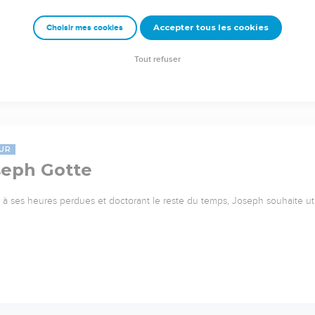
Accepter tous les cookies
Choisir mes cookies
Tout refuser
UR
seph Gotte
 à ses heures perdues et doctorant le reste du temps, Joseph souhaite uti