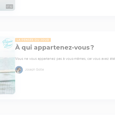
07:32
LA PENSÉE DU JOUR
À qui appartenez-vous ?
Vous ne vous appartenez pas à vous-mêmes, car vous avez été r
Joseph Gotte