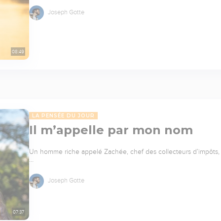
Joseph Gotte
08:49
LA PENSÉE DU JOUR
Il m’appelle par mon nom
Un homme riche appelé Zachée, chef des collecteurs d’impôts, che
…
Joseph Gotte
07:37