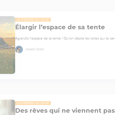
LA PENSÉE DU JOUR
Élargir l’espace de sa tente
Agrandis l'espace de ta tente ! Qu'on déplie les toiles qui te ser
Joseph Gotte
LA PENSÉE DU JOUR
Des rêves qui ne viennent pas