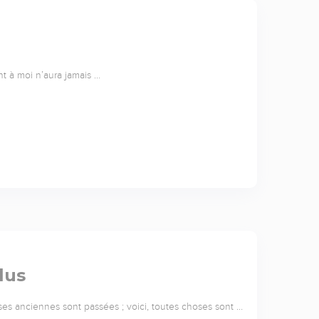
ent à moi n’aura jamais …
lus
oses anciennes sont passées ; voici, toutes choses sont …