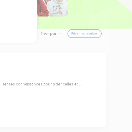
Trier par
Filtrer les résultats
liser ses connaissances pour aider celles et …