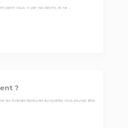
nt parmi vous, ni par vos devins, et ne …
ient ?
ète les diverses épreuves auxquelles vous pouvez être