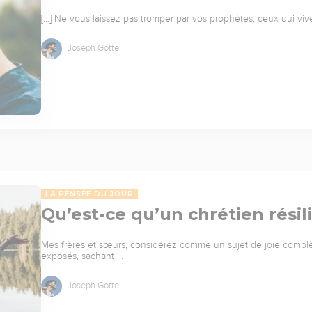
[…] Ne vous laissez pas tromper par vos prophètes, ceux qui vive
Joseph Gotte
LA PENSÉE DU JOUR
Qu’est-ce qu’un chrétien résil
Mes frères et sœurs, considérez comme un sujet de joie compl
exposés, sachant …
Joseph Gotte