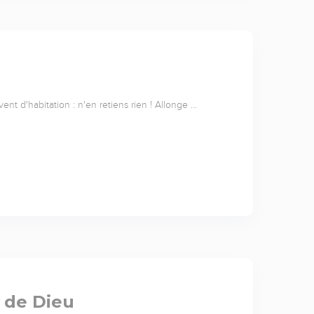
vent d'habitation : n'en retiens rien ! Allonge …
 de Dieu