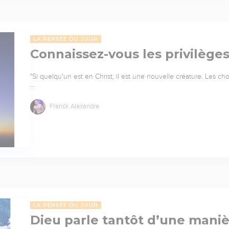
LA PENSÉE DU JOUR
Connaissez-vous les privilèges 
"Si quelqu'un est en Christ, il est une nouvelle créature. Les c
…
Franck Alexandre
LA PENSÉE DU JOUR
Dieu parle tantôt d’une maniè