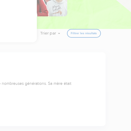
Trier par
Filtrer les résultats
de nombreuses générations. Sa mère était