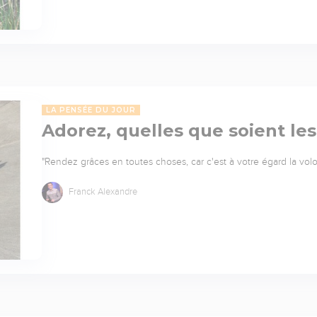
LA PENSÉE DU JOUR
Adorez, quelles que soient les
"Rendez grâces en toutes choses, car c'est à votre égard la volo
Franck Alexandre