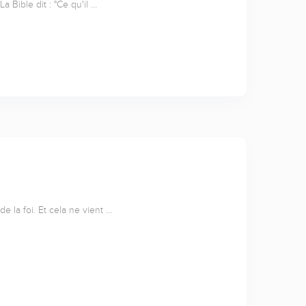
La Bible dit : "Ce qu'il …
e la foi. Et cela ne vient …