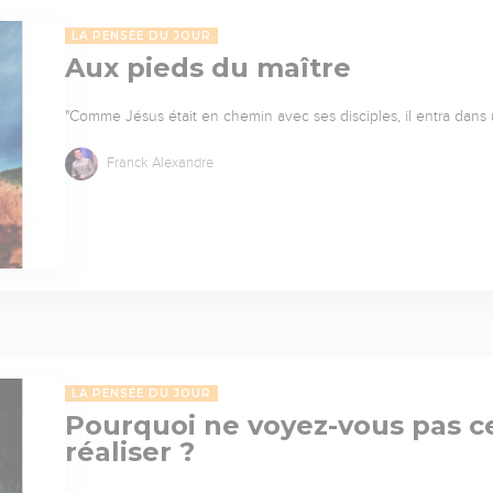
LA PENSÉE DU JOUR
Aux pieds du maître
"Comme Jésus était en chemin avec ses disciples, il entra dans
Franck Alexandre
LA PENSÉE DU JOUR
Pourquoi ne voyez-vous pas c
réaliser ?