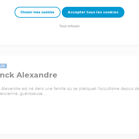
Accepter tous les cookies
Choisir mes cookies
Tout refuser
UR
anck Alexandre
 Alexandre est né dans une famille où se pratiquait l'occultisme depuis 
ancienne, guérisseuse, …