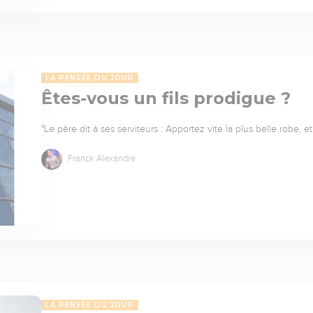
LA PENSÉE DU JOUR
Êtes-vous un fils prodigue ?
"Le père dit à ses serviteurs : Apportez vite la plus belle robe, 
Franck Alexandre
LA PENSÉE DU JOUR