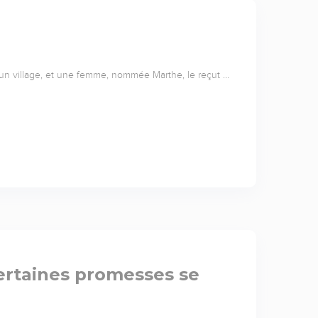
 un village, et une femme, nommée Marthe, le reçut …
ertaines promesses se