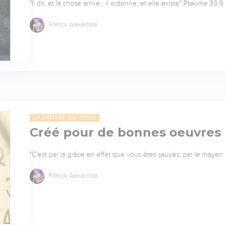
"Il dit, et la chose arrive ; il ordonne, et elle existe" Psaume 33.9 
Franck Alexandre
LA PENSÉE DU JOUR
Créé pour de bonnes oeuvres
"C’est par la grâce en effet que vous êtes sauvés, par le moyen d
Franck Alexandre