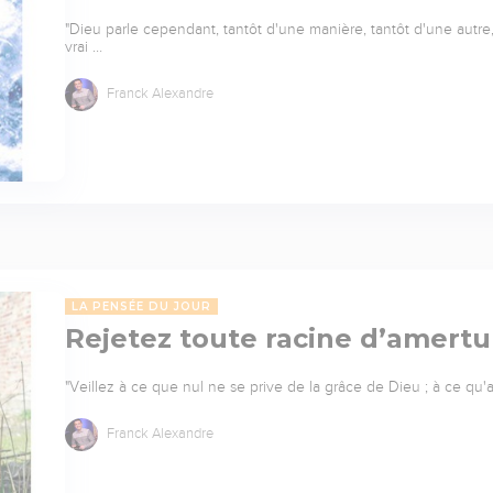
"Dieu parle cependant, tantôt d'une manière, tantôt d'une autre, 
vrai …
Franck Alexandre
LA PENSÉE DU JOUR
Rejetez toute racine d’amert
"Veillez à ce que nul ne se prive de la grâce de Dieu ; à ce q
Franck Alexandre