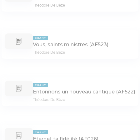
Théodore De Bèze
CHANT
Vous, saints ministres (AF523)
Théodore De Bèze
CHANT
Entonnons un nouveau cantique (AF522)
Théodore De Bèze
CHANT
Eternel, ta fidélité (AF026)