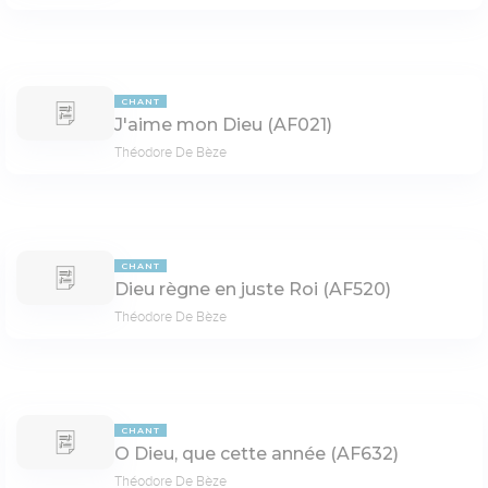
CHANT
J'aime mon Dieu (AF021)
Théodore De Bèze
CHANT
Dieu règne en juste Roi (AF520)
Théodore De Bèze
CHANT
O Dieu, que cette année (AF632)
Théodore De Bèze