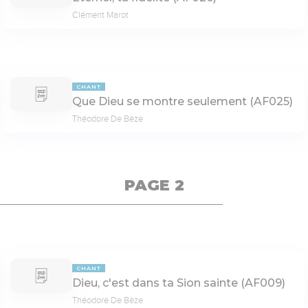
Clément Marot
CHANT
Que Dieu se montre seulement (AF025)
Théodore De Bèze
PAGE 2
CHANT
Dieu, c'est dans ta Sion sainte (AF009)
Théodore De Bèze