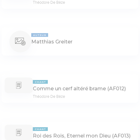
Théodore De Bèze
AUTEUR
Matthias Greiter
CHANT
Comme un cerf altéré brame (AF012)
Théodore De Bèze
CHANT
Roi des Rois, Eternel mon Dieu (AF013)