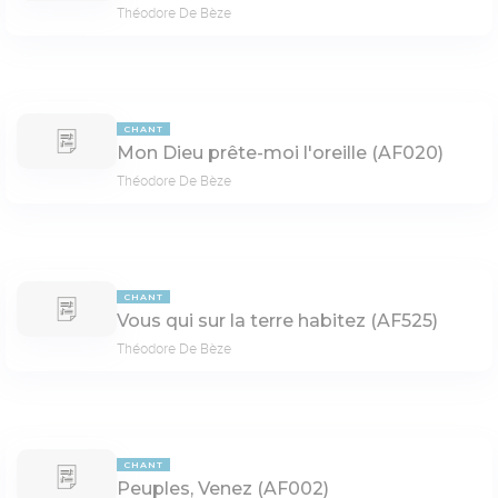
Théodore De Bèze
CHANT
Mon Dieu prête-moi l'oreille (AF020)
Théodore De Bèze
CHANT
Vous qui sur la terre habitez (AF525)
Théodore De Bèze
CHANT
Peuples, Venez (AF002)