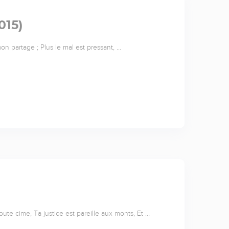
015)
n partage ; Plus le mal est pressant, …
toute cime, Ta justice est pareille aux monts, Et …