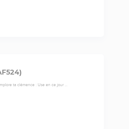
AF524)
implore ta clémence : Use en ce jour …