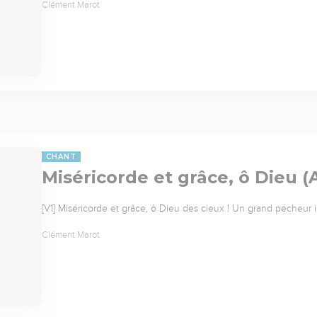
Clément Marot
CHANT
Miséricorde et grâce, ô Dieu (
[V1] Miséricorde et grâce, ô Dieu des cieux ! Un grand pécheur 
Clément Marot