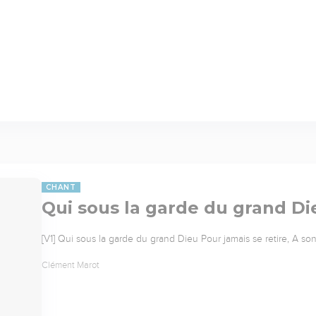
CHANT
Qui sous la garde du grand Di
[V1] Qui sous la garde du grand Dieu Pour jamais se retire, A son
Clément Marot