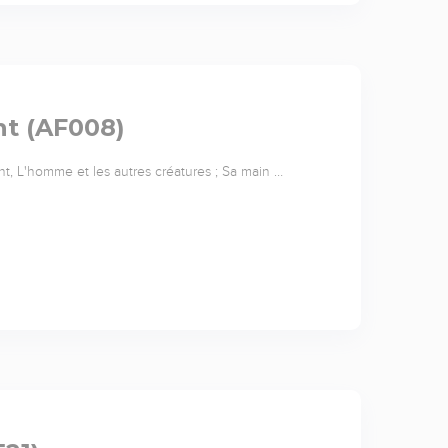
nt (AF008)
ient, L'homme et les autres créatures ; Sa main …