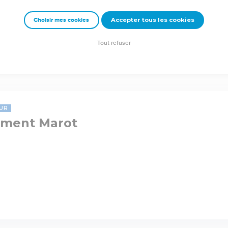
Accepter tous les cookies
Choisir mes cookies
Tout refuser
UR
ément Marot