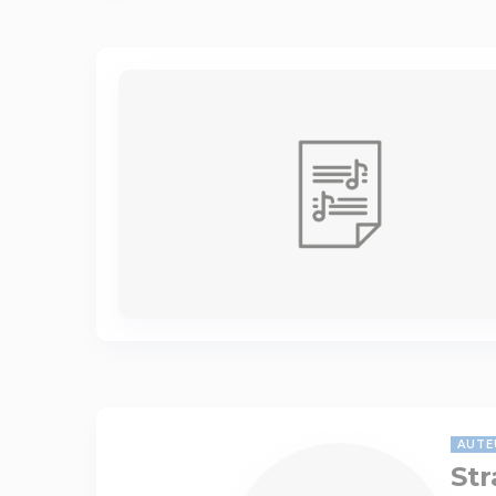
AUTE
Str