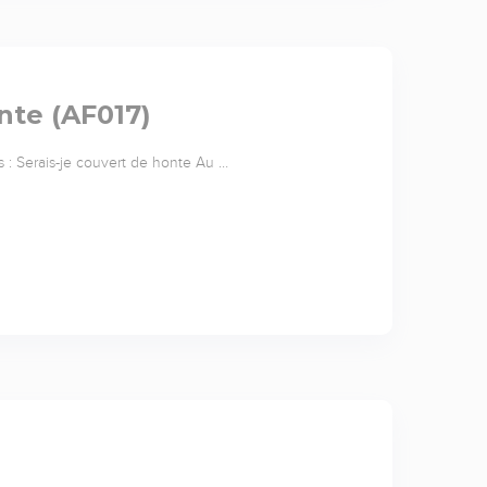
nte (AF017)
s : Serais-je couvert de honte Au …