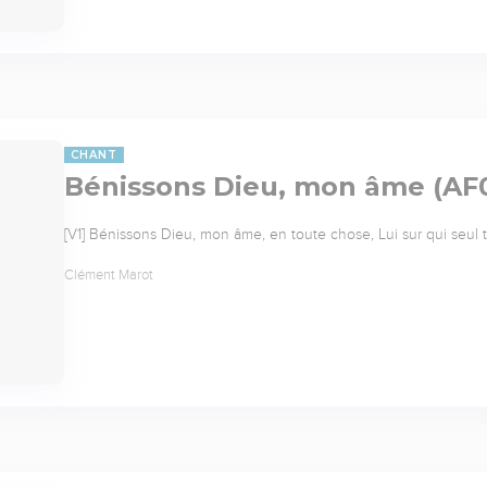
CHANT
Bénissons Dieu, mon âme (AF
[V1] Bénissons Dieu, mon âme, en toute chose, Lui sur qui seu
Clément Marot