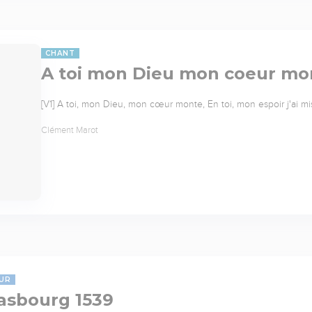
CHANT
A toi mon Dieu mon coeur mo
[V1] A toi, mon Dieu, mon cœur monte, En toi, mon espoir j'ai mi
Clément Marot
UR
asbourg 1539