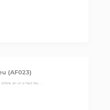
eu (AF023)
 ombre, en un si haut lieu, …