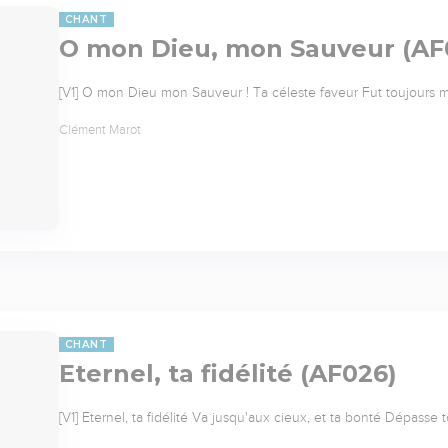
CHANT
O mon Dieu, mon Sauveur (AF
[V1] O mon Dieu mon Sauveur ! Ta céleste faveur Fut toujours mo
Clément Marot
CHANT
Eternel, ta fidélité (AF026)
[V1] Eternel, ta fidélité Va jusqu'aux cieux, et ta bonté Dépasse 