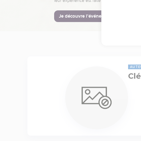
leur expérience est faite pour vous.
Je découvre l’événement
AUTE
Cl