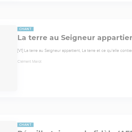
CHANT
La terre au Seigneur appartie
[V1] La terre au Seigneur appartient, La terre et ce qu'elle cont
Clément Marot
CHANT