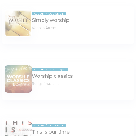
ALBUM
LOUANGE
Simply worship
Various Artists
ALBUM
CLASSIQUE
Worship classics
Songs 4 worship
ALBUM
LOUANGE
This is our time