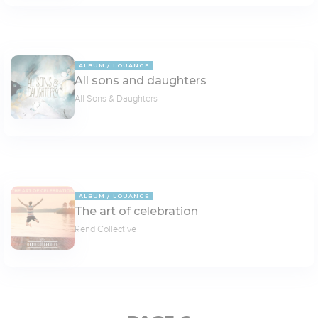
ALBUM
LOUANGE
All sons and daughters
All Sons & Daughters
ALBUM
LOUANGE
The art of celebration
Rend Collective