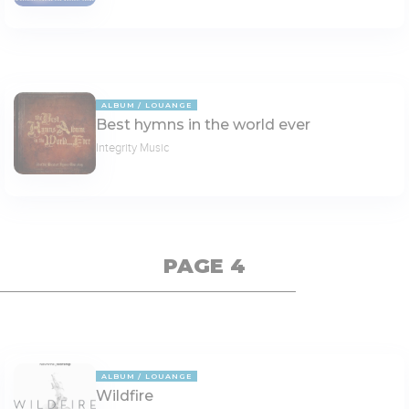
ALBUM
LOUANGE
Best hymns in the world ever
Integrity Music
PAGE 4
ALBUM
LOUANGE
Wildfire