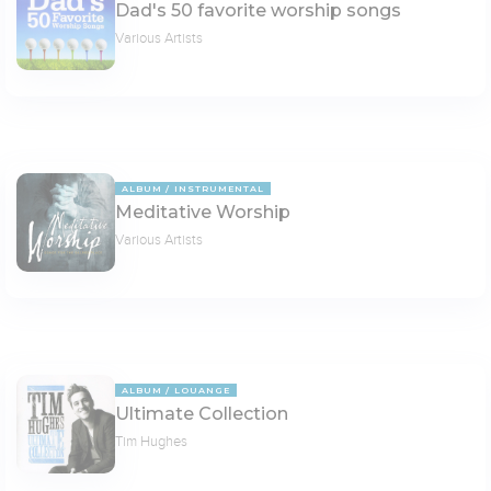
Dad's 50 favorite worship songs
Various Artists
ALBUM
INSTRUMENTAL
Meditative Worship
Various Artists
ALBUM
LOUANGE
Ultimate Collection
Tim Hughes