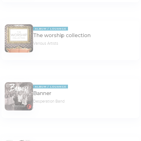
ALBUM
LOUANGE
The worship collection
Various Artists
ALBUM
LOUANGE
Banner
Desperation Band