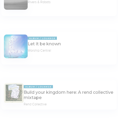
Rivers & Robots
ALBUM
LOUANGE
Let it be known
Worship Central
ALBUM
LOUANGE
Build your kingdom here: A rend collective
mixtape
Rend Collective