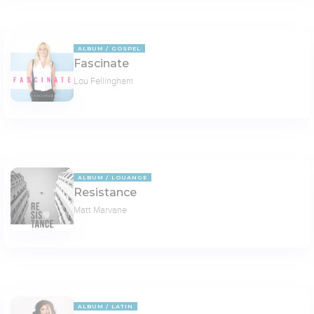
ALBUM
GOSPEL
Fascinate
Lou Fellingham
ALBUM
LOUANGE
Resistance
Matt Marvane
ALBUM
LATIN