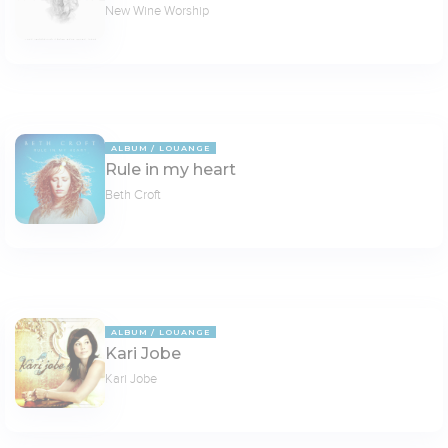
New Wine Worship
ALBUM
LOUANGE
Rule in my heart
Beth Croft
ALBUM
LOUANGE
Kari Jobe
Kari Jobe