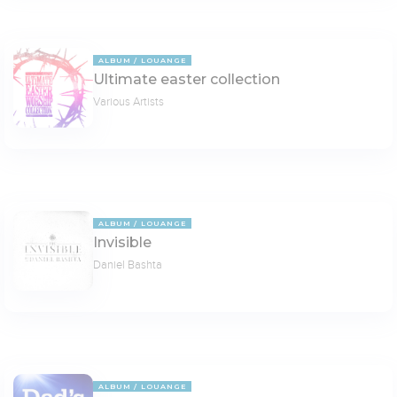
ALBUM
LOUANGE
Ultimate easter collection
Various Artists
ALBUM
LOUANGE
Invisible
Daniel Bashta
ALBUM
LOUANGE