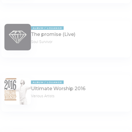
ALBUM
LOUANGE
The promise (Live)
Soul Survivor
ALBUM
LOUANGE
Ultimate Worship 2016
Various Artists