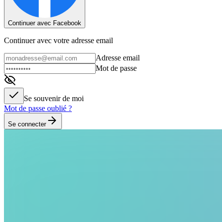
Continuer avec Facebook
Continuer avec votre adresse email
Adresse email
Mot de passe
Se souvenir de moi
Mot de passe oublié ?
Se connecter