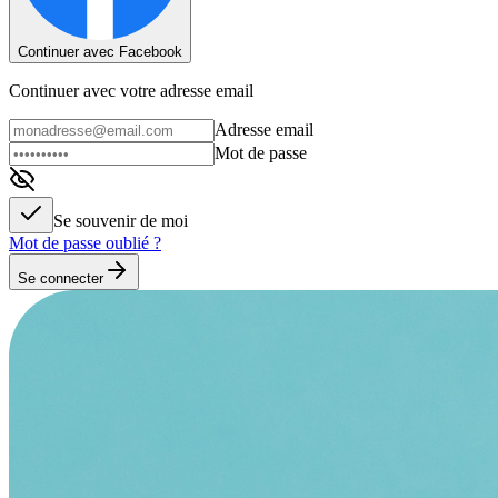
Continuer avec Facebook
Continuer avec votre adresse email
Adresse email
Mot de passe
Se souvenir de moi
Mot de passe oublié ?
Se connecter