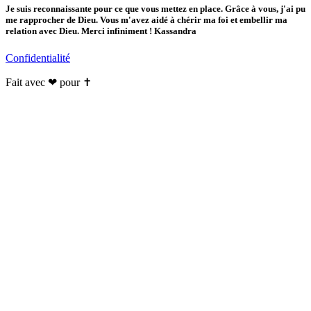
Je suis reconnaissante pour ce que vous mettez en place. Grâce à vous, j'ai pu
me rapprocher de Dieu. Vous m'avez aidé à chérir ma foi et embellir ma
relation avec Dieu. Merci infiniment ! Kassandra
Confidentialité
Fait avec ❤ pour ✝️️