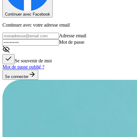
Continuer avec Facebook
Continuer avec votre adresse email
Adresse email
Mot de passe
Se souvenir de moi
Mot de passe oublié ?
Se connecter