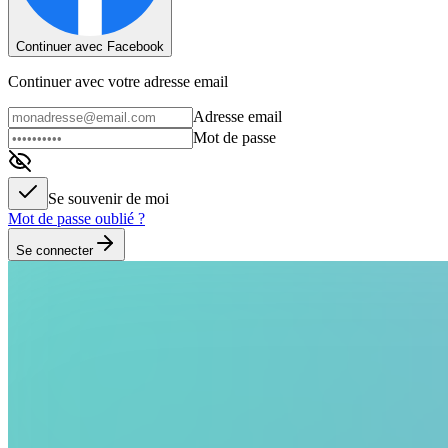
Continuer avec Facebook
Continuer avec votre adresse email
Adresse email
Mot de passe
Se souvenir de moi
Mot de passe oublié ?
Se connecter