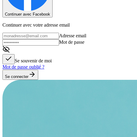
Continuer avec Facebook
Continuer avec votre adresse email
Adresse email
Mot de passe
Se souvenir de moi
Mot de passe oublié ?
Se connecter