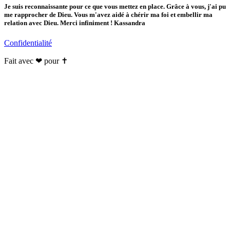
Je suis reconnaissante pour ce que vous mettez en place. Grâce à vous, j'ai pu
me rapprocher de Dieu. Vous m'avez aidé à chérir ma foi et embellir ma
relation avec Dieu. Merci infiniment ! Kassandra
Confidentialité
Fait avec ❤ pour ✝️️