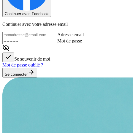
Continuer avec Facebook
Continuer avec votre adresse email
Adresse email
Mot de passe
Se souvenir de moi
Mot de passe oublié ?
Se connecter