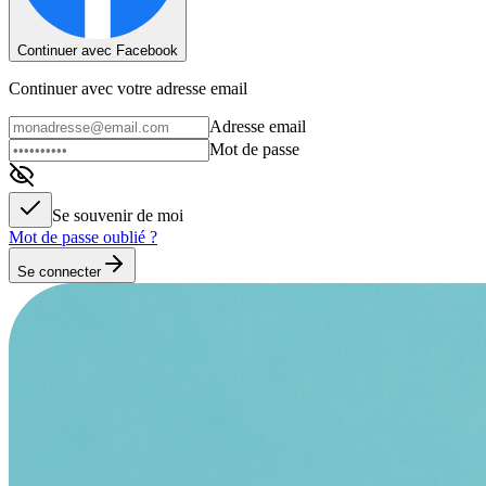
Continuer avec Facebook
Continuer avec votre adresse email
Adresse email
Mot de passe
Se souvenir de moi
Mot de passe oublié ?
Se connecter