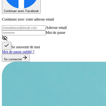
Continuer avec Facebook
Continuer avec votre adresse email
Adresse email
Mot de passe
Se souvenir de moi
Mot de passe oublié ?
Se connecter