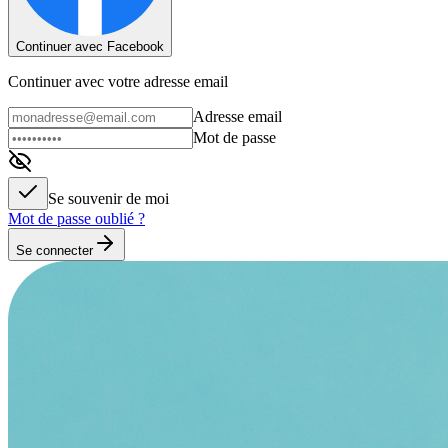
Continuer avec Facebook
Continuer avec votre adresse email
Adresse email
Mot de passe
Se souvenir de moi
Mot de passe oublié ?
Se connecter