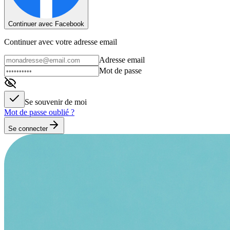
Continuer avec Facebook
Continuer avec votre adresse email
Adresse email
Mot de passe
Se souvenir de moi
Mot de passe oublié ?
Se connecter