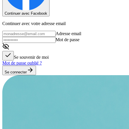
Continuer avec Facebook
Continuer avec votre adresse email
Adresse email
Mot de passe
Se souvenir de moi
Mot de passe oublié ?
Se connecter