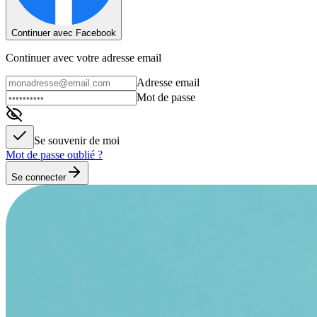
Continuer avec Facebook
Continuer avec votre adresse email
Adresse email
Mot de passe
Se souvenir de moi
Mot de passe oublié ?
Se connecter