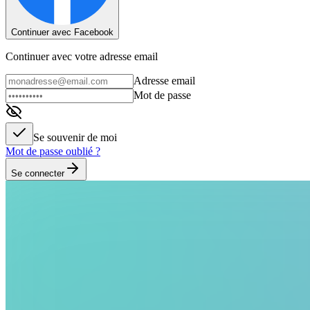
Continuer avec Facebook
Continuer avec votre adresse email
Adresse email
Mot de passe
Se souvenir de moi
Mot de passe oublié ?
Se connecter