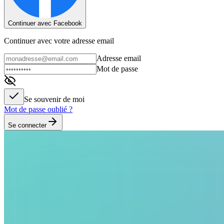
Continuer avec Facebook
Continuer avec votre adresse email
Adresse email
Mot de passe
Se souvenir de moi
Mot de passe oublié ?
Se connecter