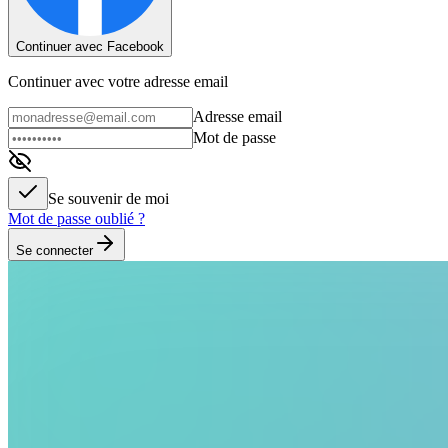
Continuer avec Facebook
Continuer avec votre adresse email
Adresse email
Mot de passe
Se souvenir de moi
Mot de passe oublié ?
Se connecter