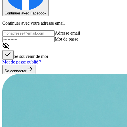
Continuer avec Facebook
Continuer avec votre adresse email
Adresse email
Mot de passe
Se souvenir de moi
Mot de passe oublié ?
Se connecter