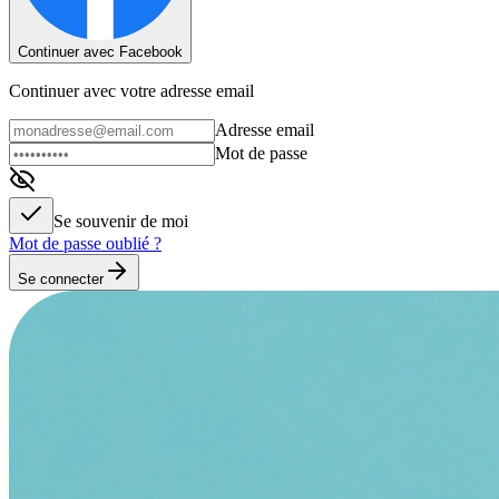
Continuer avec Facebook
Continuer avec votre adresse email
Adresse email
Mot de passe
Se souvenir de moi
Mot de passe oublié ?
Se connecter