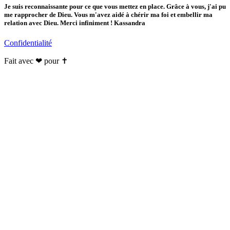
Je suis reconnaissante pour ce que vous mettez en place. Grâce à vous, j'ai pu
me rapprocher de Dieu. Vous m'avez aidé à chérir ma foi et embellir ma
relation avec Dieu. Merci infiniment ! Kassandra
Confidentialité
Fait avec ❤ pour ✝️️